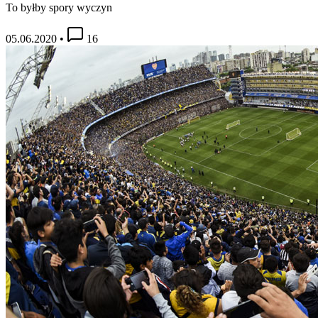
To byłby spory wyczyn
05.06.2020
•
16