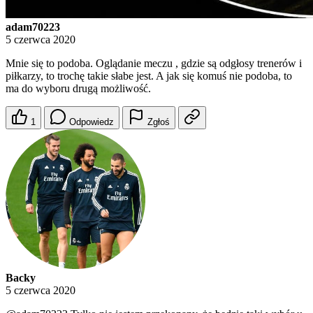
adam70223
5 czerwca 2020
Mnie się to podoba. Oglądanie meczu , gdzie są odgłosy trenerów i
piłkarzy, to trochę takie słabe jest. A jak się komuś nie podoba, to
ma do wyboru drugą możliwość.
1
Odpowiedz
Zgłoś
Backy
5 czerwca 2020