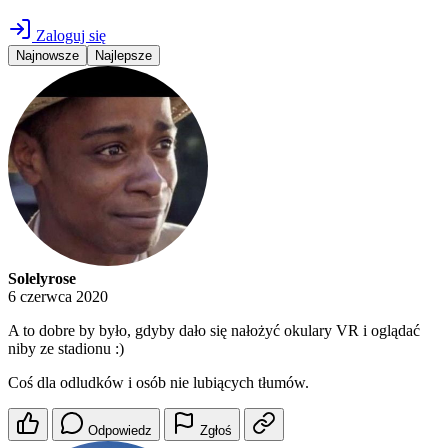
Zaloguj się
Najnowsze
Najlepsze
Solelyrose
6 czerwca 2020
A to dobre by było, gdyby dało się nałożyć okulary VR i oglądać
niby ze stadionu :)
Coś dla odludków i osób nie lubiących tłumów.
Odpowiedz
Zgłoś