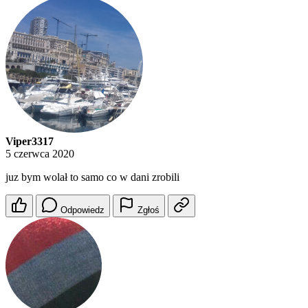
Viper3317
5 czerwca 2020
juz bym wolał to samo co w dani zrobili
Odpowiedz
Zgłoś