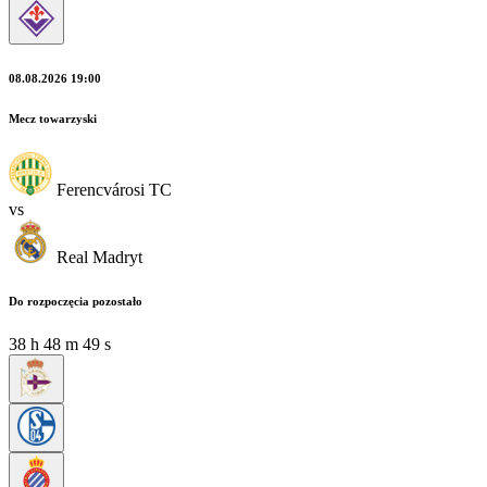
08.08.2026 19:00
Mecz towarzyski
Ferencvárosi TC
vs
Real Madryt
Do rozpoczęcia pozostało
38
h
48
m
47
s