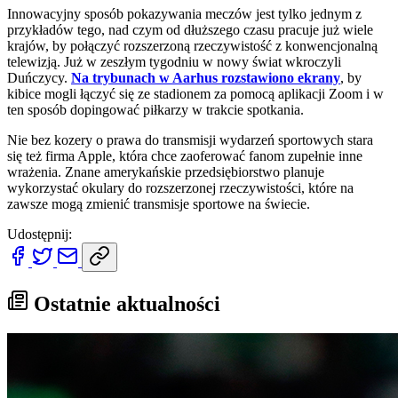
Innowacyjny sposób pokazywania meczów jest tylko jednym z
przykładów tego, nad czym od dłuższego czasu pracuje już wiele
krajów, by połączyć rozszerzoną rzeczywistość z konwencjonalną
telewizją. Już w zeszłym tygodniu w nowy świat wkroczyli
Duńczycy.
Na trybunach w Aarhus rozstawiono ekrany
,
by
kibice mogli łączyć się ze stadionem za pomocą aplikacji Zoom i w
ten sposób dopingować piłkarzy w trakcie spotkania.
Nie bez kozery o prawa do transmisji wydarzeń sportowych stara
się też firma Apple, która chce zaoferować fanom zupełnie inne
wrażenia. Znane amerykańskie przedsiębiorstwo planuje
wykorzystać okulary do rozszerzonej rzeczywistości, które na
zawsze mogą zmienić transmisje sportowe na świecie.
Udostępnij:
Ostatnie aktualności