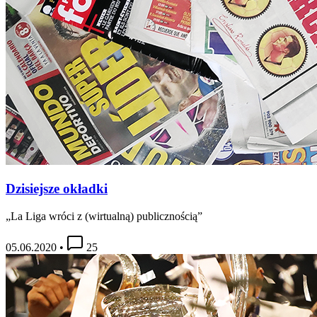
Dzisiejsze okładki
„La Liga wróci z (wirtualną) publicznością”
05.06.2020
•
25