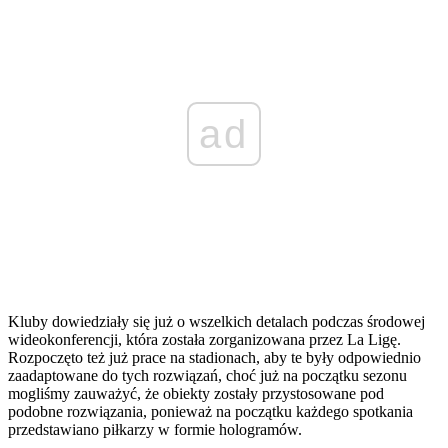
ad
Kluby dowiedziały się już o wszelkich detalach podczas środowej
wideokonferencji, która została zorganizowana przez La Ligę.
Rozpoczęto też już prace na stadionach, aby te były odpowiednio
zaadaptowane do tych rozwiązań, choć już na początku sezonu
mogliśmy zauważyć, że obiekty zostały przystosowane pod
podobne rozwiązania, ponieważ na początku każdego spotkania
przedstawiano piłkarzy w formie hologramów.