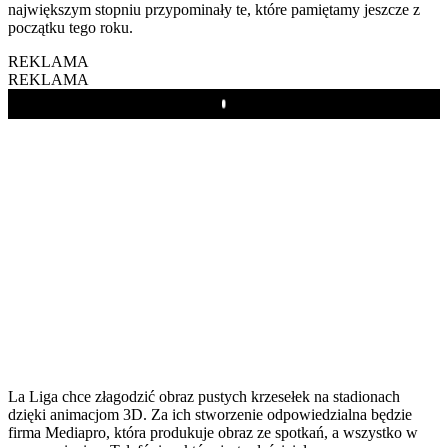
największym stopniu przypominały te, które pamiętamy jeszcze z
początku tego roku.
REKLAMA
REKLAMA
Play
La Liga chce złagodzić obraz pustych krzesełek na stadionach
dzięki animacjom 3D. Za ich stworzenie odpowiedzialna będzie
firma Mediapro, która produkuje obraz ze spotkań, a wszystko w