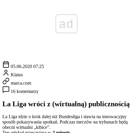
ad
05.06.2020 07:25
Klatus
marca.com
16 komentarzy
La Liga wróci z (wirtualną) publicznością
La Liga idzie o krok dalej niż Bundesliga i stawia na innowacyjny
sposób pokazywania spotkań. Podczas meczów na trybunach będą
obecni wirtualni „kibice”.
Ten artykuł przeczytasz w
2 minuty.