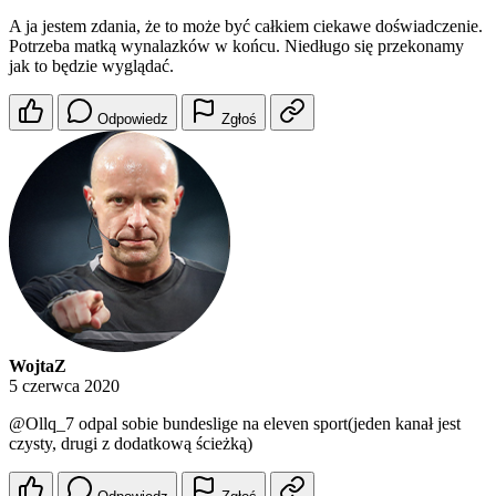
A ja jestem zdania, że to może być całkiem ciekawe doświadczenie.
Potrzeba matką wynalazków w końcu. Niedługo się przekonamy
jak to będzie wyglądać.
Odpowiedz
Zgłoś
WojtaZ
5 czerwca 2020
@Ollq_7
odpal sobie bundeslige na eleven sport(jeden kanał jest
czysty, drugi z dodatkową ścieżką)