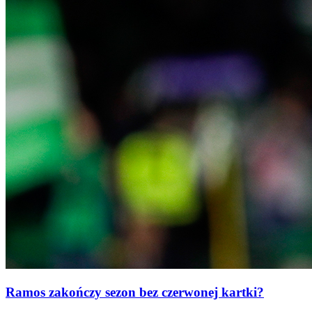
Ramos zakończy sezon bez czerwonej kartki?