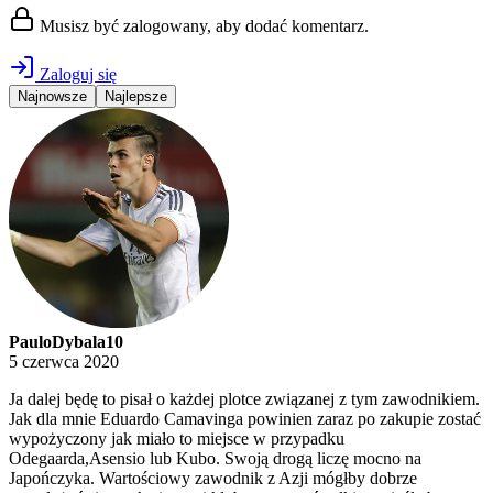
Musisz być zalogowany, aby dodać komentarz.
Zaloguj się
Najnowsze
Najlepsze
PauloDybala10
5 czerwca 2020
Ja dalej będę to pisał o każdej plotce związanej z tym zawodnikiem.
Jak dla mnie Eduardo Camavinga powinien zaraz po zakupie zostać
wypożyczony jak miało to miejsce w przypadku
Odegaarda,Asensio lub Kubo. Swoją drogą liczę mocno na
Japończyka. Wartościowy zawodnik z Azji mógłby dobrze