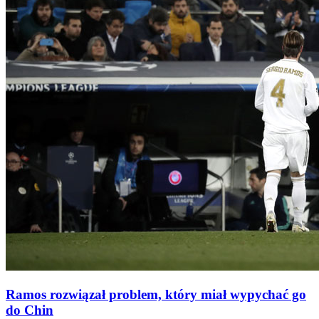
Ramos rozwiązał problem, który miał wypychać go
do Chin