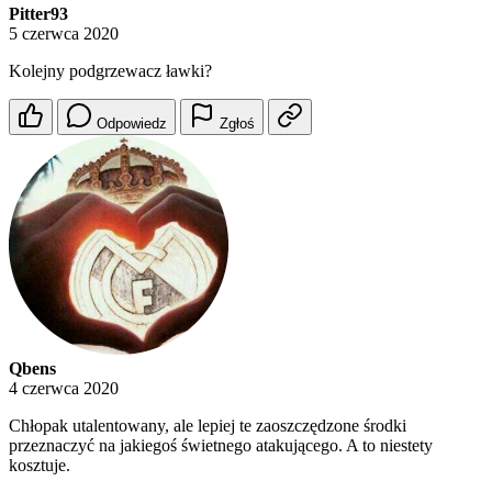
Pitter93
5 czerwca 2020
Kolejny podgrzewacz ławki?
Odpowiedz
Zgłoś
Qbens
4 czerwca 2020
Chłopak utalentowany, ale lepiej te zaoszczędzone środki
przeznaczyć na jakiegoś świetnego atakującego. A to niestety
kosztuje.