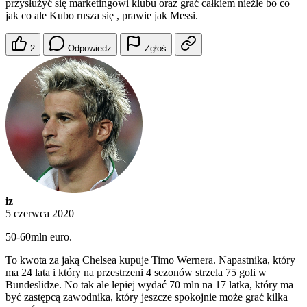
przysłużyć się marketingowi klubu oraz grać całkiem nieźle bo co
jak co ale Kubo rusza się , prawie jak Messi.
2
Odpowiedz
Zgłoś
iz
5 czerwca 2020
50-60mln euro.
To kwota za jaką Chelsea kupuje Timo Wernera. Napastnika, który
ma 24 lata i który na przestrzeni 4 sezonów strzela 75 goli w
Bundeslidze. No tak ale lepiej wydać 70 mln na 17 latka, który ma
być zastępcą zawodnika, który jeszcze spokojnie może grać kilka