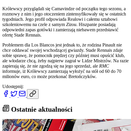
Królewscy przyglądali się Camavindze od początku tego sezonu, a
rozmowy z nim i jego otoczeniem zintensyfikowały się w ostatnich
tygodniach. Jego profil odpowiada Realowi i całemu sztabowi
szkoleniowemu na czele z samym
Zizou
. Hiszpanie posiadają
odpowiedni zapas gotówki i zamierzają niebawem przedstawić
ofertę Stade Rennais.
Problemem dla Los Blancos jest jednak to, że rodzina Pinault nie
chce oddawać swojej wschodzącej gwiazdy. Stade Rennais zdaje
sobie sprawę, że pomocnik prędzej czy później musi opuścić klub,
ale włodarze chcą, żeby najpierw zagrał w Lidze Mistrzów. Na razie
zapierają się, że nie zgodzą się na jego sprzedaż, ale
RMC
informuje, iż Królewscy zamierzają wyłożyć na stół od 60 do 70
milionów euro, co może przekonać Bretończyków.
Udostępnij:
Ostatnie aktualności