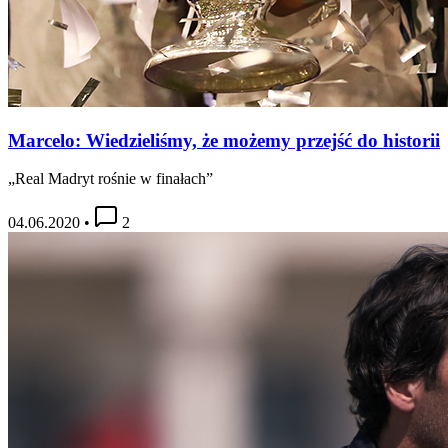
Marcelo: Wiedzieliśmy, że możemy przejść do historii
„Real Madryt rośnie w finałach”
04.06.2020
•
2