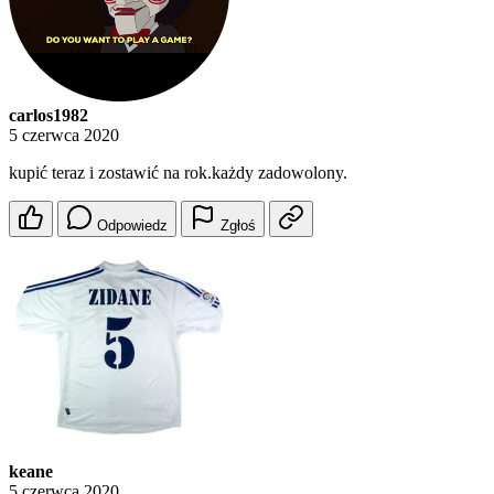
carlos1982
5 czerwca 2020
kupić teraz i zostawić na rok.każdy zadowolony.
Odpowiedz
Zgłoś
keane
5 czerwca 2020