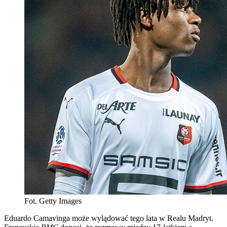
Fot. Getty Images
Eduardo Camavinga może wylądować tego lata w Realu Madryt.