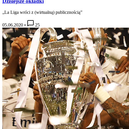
Dzisiejsze okładki
„La Liga wróci z (wirtualną) publicznością”
05.06.2020
•
25