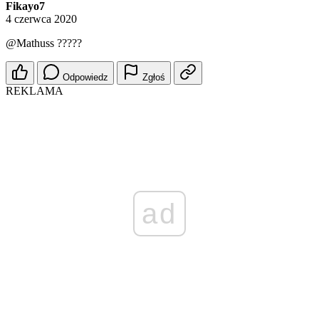
Fikayo7
4 czerwca 2020
@Mathuss
?????
Odpowiedz
Zgłoś
REKLAMA
ad