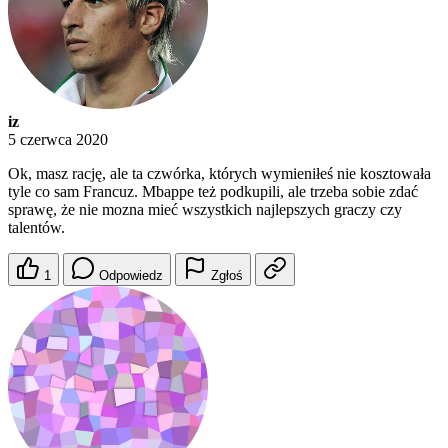
iz
5 czerwca 2020
Ok, masz rację, ale ta czwórka, których wymieniłeś nie kosztowała
tyle co sam Francuz. Mbappe też podkupili, ale trzeba sobie zdać
sprawę, że nie mozna mieć wszystkich najlepszych graczy czy
talentów.
1
Odpowiedz
Zgłoś