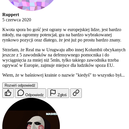
Ruppert
5 czerwca 2020
Kwota spora bo gość jest ograny w europejskiej lidze, jest bardzo
młody, ma ogromny potencjał, gra na bardzo wybrakowanej
rynkowo pozycji oraz dlatego, że jest już po prostu bardzo znany.
Strzelam, że Real ma w Urugwaju albo innej Kolumbii obcykanych
jeszcze z 5 zawodników na defensywnego pomocnika i do
wyciągnięcia za mniej niż 5mln, tylko takiego zawodnika trzeba
ogrywać w Europie, zajmuje miejsce dla ludzików spoza EU.
Wiem, że w baśniowej krainie o nazwie "kiedyś" to wszystko był...
Rozwiń odpowiedź
Odpowiedz
Zgłoś