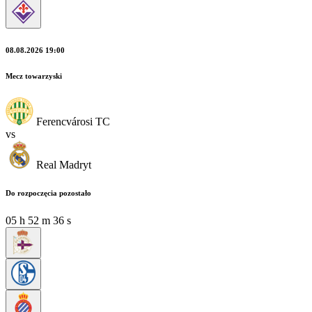
08.08.2026 19:00
Mecz towarzyski
Ferencvárosi TC
vs
Real Madryt
Do rozpoczęcia pozostało
05
h
52
m
35
s