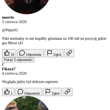
muerto
5 czerwca 2020
@Pitter93
Nikt normalny to nie kupiłby grizmana za 100 mil na pozycję gdzie
gra Messi xD
10
Odpowiedz
Zgłoś
Pokaż 5 odpowiedzi
F
Fikayo7
4 czerwca 2020
Wygląda jakby był dobrym raperem
1
Odpowiedz
Zgłoś