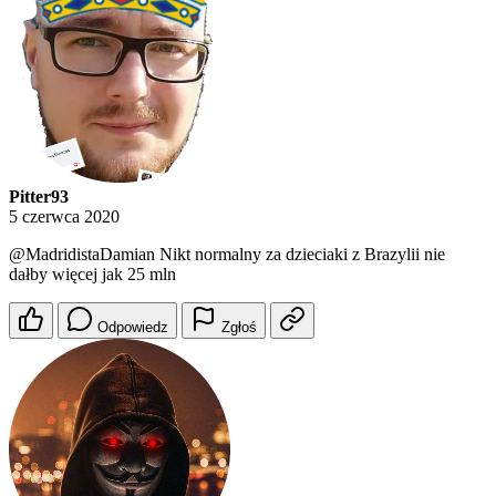
Pitter93
5 czerwca 2020
@MadridistaDamian
Nikt normalny za dzieciaki z Brazylii nie
dałby więcej jak 25 mln
Odpowiedz
Zgłoś