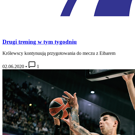
Drugi trening w tym tygodniu
Królewscy kontynuują przygotowania do meczu z Eibarem
02.06.2020
•
1