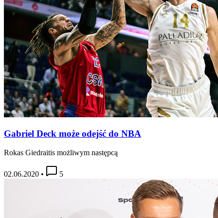
Gabriel Deck może odejść do NBA
Rokas Giedraitis możliwym następcą
02.06.2020
•
5