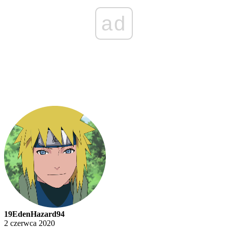
ad
19EdenHazard94
2 czerwca 2020