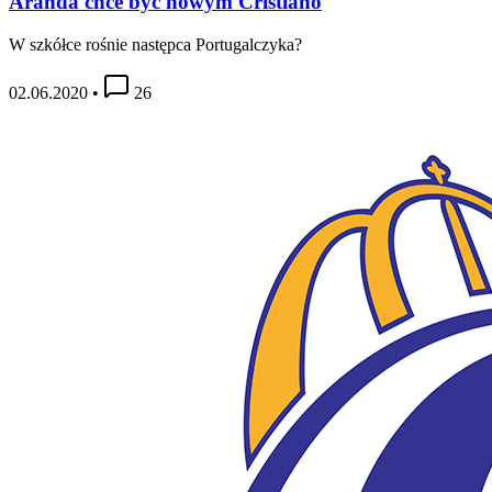
Aranda chce być nowym Cristiano
W szkółce rośnie następca Portugalczyka?
02.06.2020
•
26