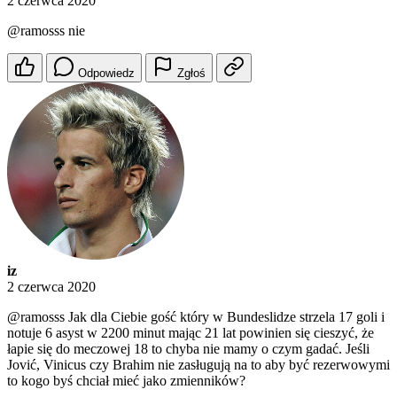
2 czerwca 2020
@ramosss
nie
Odpowiedz
Zgłoś
iz
2 czerwca 2020
@ramosss
Jak dla Ciebie gość który w Bundeslidze strzela 17 goli i
notuje 6 asyst w 2200 minut mając 21 lat powinien się cieszyć, że
łapie się do meczowej 18 to chyba nie mamy o czym gadać. Jeśli
Jović, Vinicus czy Brahim nie zasługują na to aby być rezerwowymi
to kogo byś chciał mieć jako zmienników?