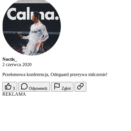
Noctis_
2 czerwca 2020
Przełomowa konferencja, Odegaard przerywa milczenie!
3
Odpowiedz
Zgłoś
REKLAMA