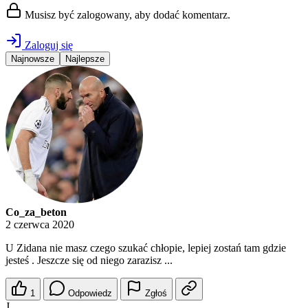
Musisz być zalogowany, aby dodać komentarz.
Zaloguj się
Najnowsze
Najlepsze
Co_za_beton
2 czerwca 2020
U Zidana nie masz czego szukać chłopie, lepiej zostań tam gdzie
jesteś . Jeszcze się od niego zarazisz ...
1
Odpowiedz
Zgłoś
J