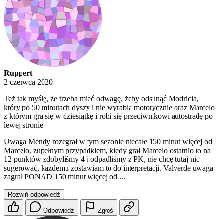
Ruppert
2 czerwca 2020
Też tak myślę, że trzeba mieć odwagę, żeby odsunąć Modricia,
który po 50 minutach dyszy i nie wyrabia motorycznie oraz Marcelo
z którym gra się w dziesiątkę i robi się przeciwnikowi autostradę po
lewej stronie.
Uwaga Mendy rozegrał w tym sezonie niecałe 150 minut więcej od
Marcelo, zupełnym przypadkiem, kiedy grał Marcelo ostatnio to na
12 punktów zdobyliśmy 4 i odpadliśmy z PK, nie chcę tutaj nic
sugerować, każdemu zostawiam to do interpretacji. Valverde uwaga
zagrał PONAD 150 minut więcej od ...
Rozwiń odpowiedź
Odpowiedz
Zgłoś