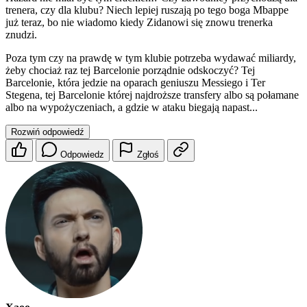
trenera, czy dla klubu? Niech lepiej ruszają po tego boga Mbappe
już teraz, bo nie wiadomo kiedy Zidanowi się znowu trenerka
znudzi.
Poza tym czy na prawdę w tym klubie potrzeba wydawać miliardy,
żeby chociaż raz tej Barcelonie porządnie odskoczyć? Tej
Barcelonie, która jedzie na oparach geniuszu Messiego i Ter
Stegena, tej Barcelonie której najdroższe transfery albo są połamane
albo na wypożyczeniach, a gdzie w ataku biegają napast...
Rozwiń odpowiedź
Odpowiedz
Zgłoś