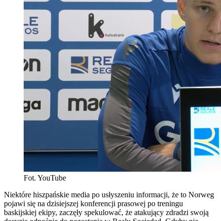
Fot. YouTube
Niektóre hiszpańskie media po usłyszeniu informacji, że to Norweg
pojawi się na dzisiejszej konferencji prasowej po treningu
baskijskiej ekipy, zaczęły spekulować, że atakujący zdradzi swoją