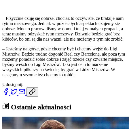
– Fizycznie czuję się dobrze, chociaż to oczywiste, że brakuje nam
rytmu meczowego. Jednak w pozostałych aspektach czujemy się
dobrze. Mocno pracowaliśmy w domu i tutaj w małych grupach, a
teraz musimy odzyskać rytm meczowy. Dziwnie będzie grać bez
kibiców, bo oni są dla nas ważni, ale nie możemy z tym nic zrobić.
– Jesteśmy na górze, gdzie chcemy być i chcemy wejść do Ligi
Mistrzów. Będzie trudno dogonić Real czy Barcelonę, ale poza tym
możemy poradzić sobie dobrze i zająć trzecie czy czwarte miejsce,
byśmy weszli do Ligi Mistrzów. Taki jest cel i to marzenie
wszystkich piłkarzy na świecie, by grać w Lidze Mistrzów. W
następnym sezonie też chcemy to robić.
Udostępnij:
Ostatnie aktualności