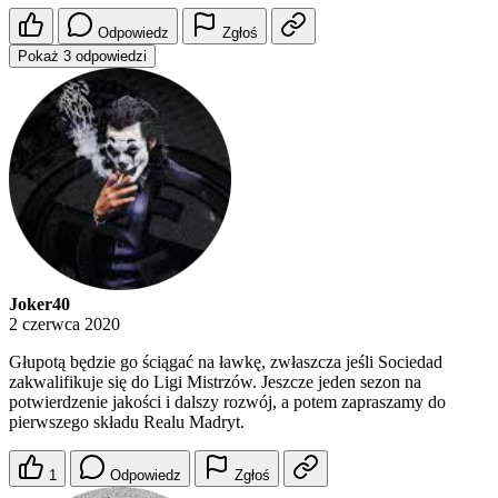
Odpowiedz
Zgłoś
Pokaż 3 odpowiedzi
Joker40
2 czerwca 2020
Głupotą będzie go ściągać na ławkę, zwłaszcza jeśli Sociedad
zakwalifikuje się do Ligi Mistrzów. Jeszcze jeden sezon na
potwierdzenie jakości i dalszy rozwój, a potem zapraszamy do
pierwszego składu Realu Madryt.
1
Odpowiedz
Zgłoś