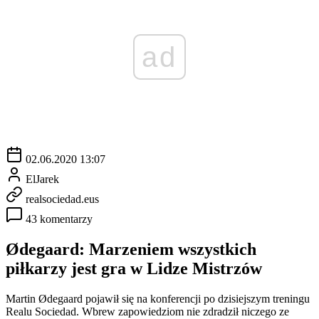
ad
02.06.2020 13:07
ElJarek
realsociedad.eus
43 komentarzy
Ødegaard: Marzeniem wszystkich
piłkarzy jest gra w Lidze Mistrzów
Martin Ødegaard pojawił się na konferencji po dzisiejszym treningu
Realu Sociedad. Wbrew zapowiedziom nie zdradził niczego ze