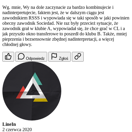
Wg. mnie, Wy na dole zaczynacie za bardzo kombinujecie i
nadinterpretujecie, faktem jest, że w dalszym ciągu jest
zawodnikiem RSSS i wypowiada się w taki sposób w jaki powinien
obecny zawodnik Sociedad. Nie raz były przecież sytuacje, że
zawodnik grał w klubie A, wypowiadał się, że chce grać w CL i a
jak przyszło okno transferowe to poszedł do klubu B. Także, mniej
pieprzenia i bezsensownie zbędnej nadinterpretacji, a więcej
chłodnej głowy.
Odpowiedz
Zgłoś
LineIn
2 czerwca 2020