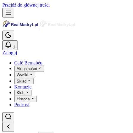
Przejdź do głównej treści
1
Zaloguj
Café Bernabéu
Aktualności
Wyniki
Skład
Kontuzje
Klub
Historia
Podcast