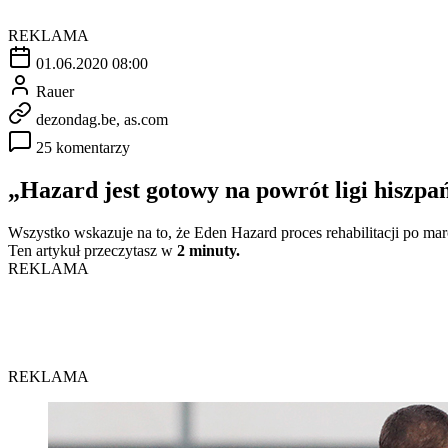
REKLAMA
01.06.2020 08:00
Rauer
dezondag.be, as.com
25 komentarzy
„Hazard jest gotowy na powrót ligi hiszpa
Wszystko wskazuje na to, że Eden Hazard proces rehabilitacji po marc
Ten artykuł przeczytasz w
2 minuty.
REKLAMA
REKLAMA