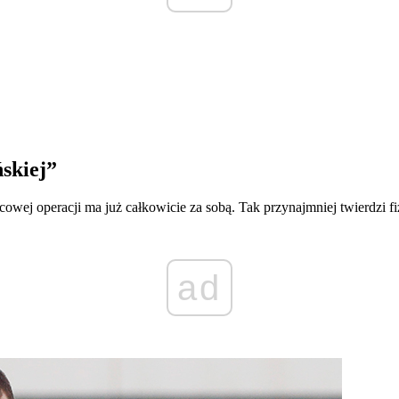
ńskiej”
owej operacji ma już całkowicie za sobą. Tak przynajmniej twierdzi fiz
ad