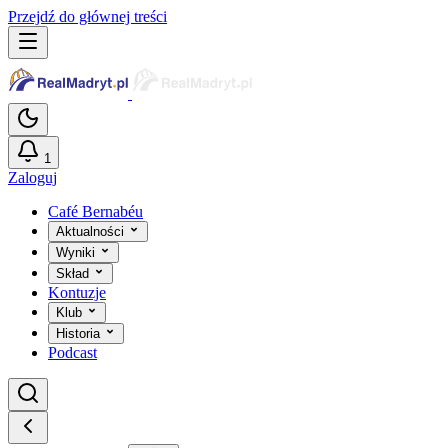
Przejdź do głównej treści
1
Zaloguj
Café Bernabéu
Aktualności
Wyniki
Skład
Kontuzje
Klub
Historia
Podcast