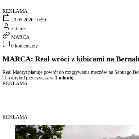
REKLAMA
29.05.2020 10:59
ElJarek
MARCA
0 komentarzy
MARCA: Real wróci z kibicami na Bernabé
Real Madryt planuje powrót do rozgrywania meczów na Santiago Be
Ten artykuł przeczytasz w
1 minutę.
REKLAMA
REKLAMA