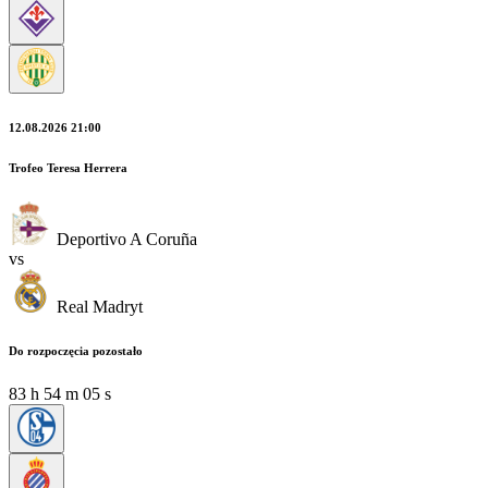
12.08.2026 21:00
Trofeo Teresa Herrera
Deportivo A Coruña
vs
Real Madryt
Do rozpoczęcia pozostało
83
h
54
m
04
s