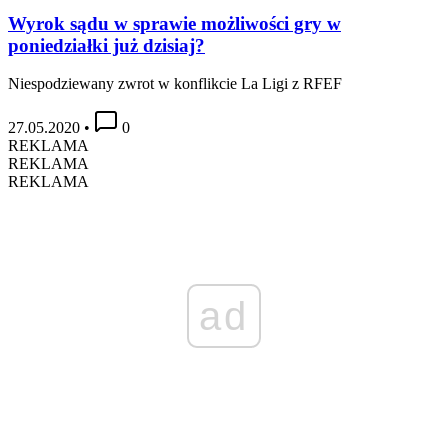
Wyrok sądu w sprawie możliwości gry w
poniedziałki już dzisiaj?
Niespodziewany zwrot w konflikcie La Ligi z RFEF
27.05.2020
•
0
REKLAMA
REKLAMA
REKLAMA
ad