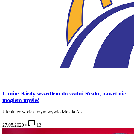
Łunin: Kiedy wszedłem do szatni Realu, nawet nie
mogłem myśleć
Ukrainiec w ciekawym wywiadzie dla Asa
27.05.2020
•
13