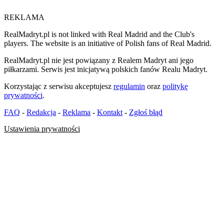
REKLAMA
RealMadryt.pl is not linked with Real Madrid and the Club's
players. The website is an initiative of Polish fans of Real Madrid.
RealMadryt.pl nie jest powiązany z Realem Madryt ani jego
piłkarzami. Serwis jest inicjatywą polskich fanów Realu Madryt.
Korzystając z serwisu akceptujesz
regulamin
oraz
politykę
prywatności
.
FAQ
-
Redakcja
-
Reklama
-
Kontakt
-
Zgłoś błąd
Ustawienia prywatności