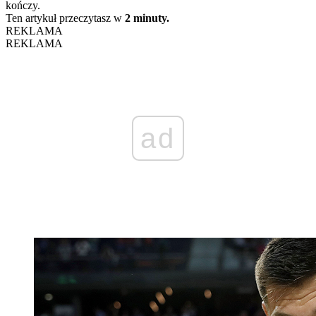
kończy.
Ten artykuł przeczytasz w
2 minuty.
REKLAMA
REKLAMA
ad