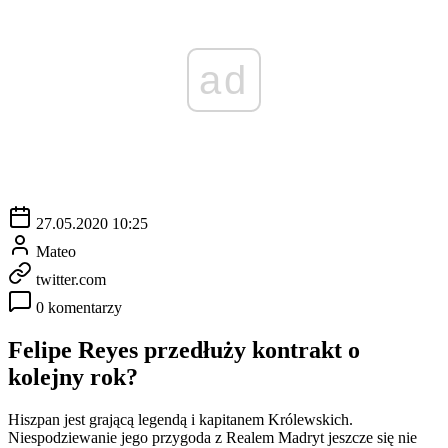
ad
27.05.2020 10:25
Mateo
twitter.com
0 komentarzy
Felipe Reyes przedłuży kontrakt o
kolejny rok?
Hiszpan jest grającą legendą i kapitanem Królewskich.
Niespodziewanie jego przygoda z Realem Madryt jeszcze się nie