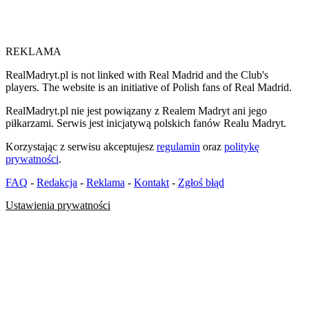
REKLAMA
RealMadryt.pl is not linked with Real Madrid and the Club's
players. The website is an initiative of Polish fans of Real Madrid.
RealMadryt.pl nie jest powiązany z Realem Madryt ani jego
piłkarzami. Serwis jest inicjatywą polskich fanów Realu Madryt.
Korzystając z serwisu akceptujesz
regulamin
oraz
politykę
prywatności
.
FAQ
-
Redakcja
-
Reklama
-
Kontakt
-
Zgłoś błąd
Ustawienia prywatności