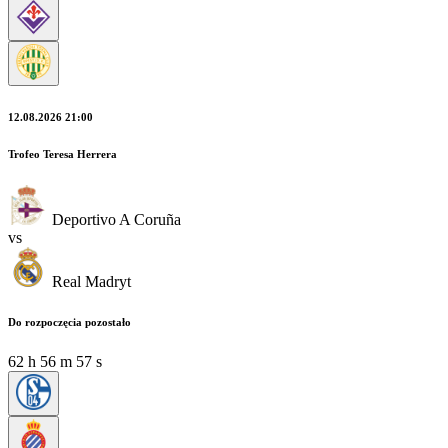
12.08.2026 21:00
Trofeo Teresa Herrera
Deportivo A Coruña
vs
Real Madryt
Do rozpoczęcia pozostało
62
h
56
m
56
s