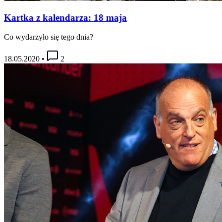
Kartka z kalendarza: 18 maja
Co wydarzyło się tego dnia?
18.05.2020
•
2