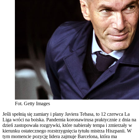
Fot. Getty Images
Jeśli spełnią się zamiary i plany Javiera Tebasa, to 12 czerwca La
Liga wróci na boiska. Pandemia koronawirusa praktycznie z dnia na
dzień zastopowała rozgrywki, które nabierały tempa i zmierzały w
kierunku ostatecznego rozstrzygnięcia tytułu mistrza Hiszpanii. W
tym momencie pozycję lidera zajmuje Barcelona, która ma