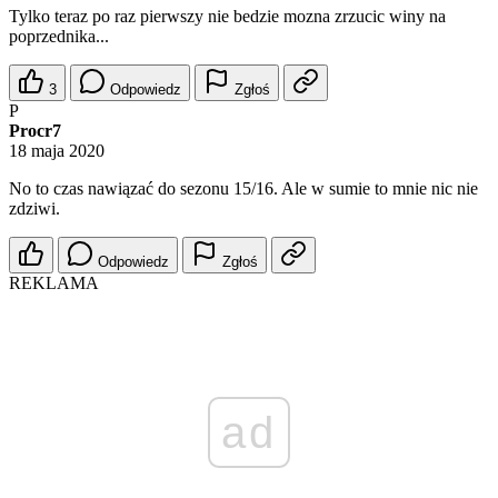
Tylko teraz po raz pierwszy nie bedzie mozna zrzucic winy na
poprzednika...
3
Odpowiedz
Zgłoś
P
Procr7
18 maja 2020
No to czas nawiązać do sezonu 15/16. Ale w sumie to mnie nic nie
zdziwi.
Odpowiedz
Zgłoś
REKLAMA
ad