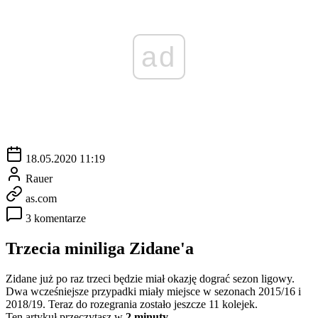
ad
18.05.2020 11:19
Rauer
as.com
3 komentarze
Trzecia miniliga Zidane'a
Zidane już po raz trzeci będzie miał okazję dograć sezon ligowy.
Dwa wcześniejsze przypadki miały miejsce w sezonach 2015/16 i
2018/19. Teraz do rozegrania zostało jeszcze 11 kolejek.
Ten artykuł przeczytasz w
2 minuty.