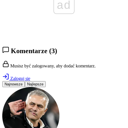
ad
Komentarze
(3)
Musisz być zalogowany, aby dodać komentarz.
Zaloguj się
Najnowsze
Najlepsze