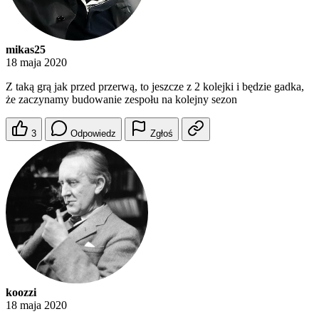
mikas25
18 maja 2020
Z taką grą jak przed przerwą, to jeszcze z 2 kolejki i będzie gadka,
że zaczynamy budowanie zespołu na kolejny sezon
3
Odpowiedz
Zgłoś
koozzi
18 maja 2020