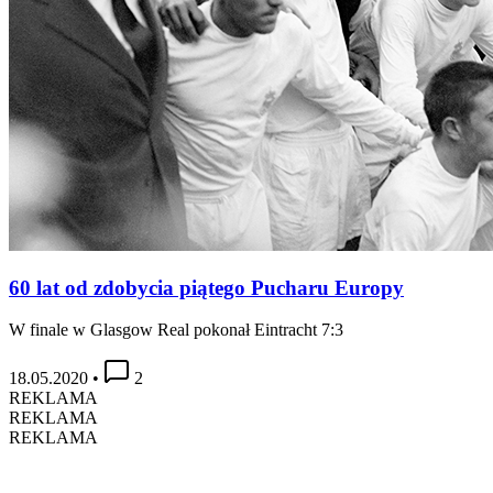
60 lat od zdobycia piątego Pucharu Europy
W finale w Glasgow Real pokonał Eintracht 7:3
18.05.2020
•
2
REKLAMA
REKLAMA
REKLAMA