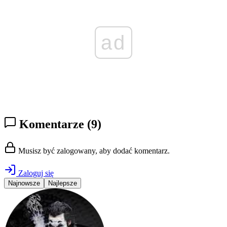
ad
Komentarze
(9)
Musisz być zalogowany, aby dodać komentarz.
Zaloguj się
Najnowsze
Najlepsze