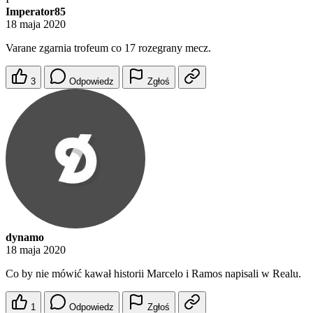
Imperator85
18 maja 2020
Varane zgarnia trofeum co 17 rozegrany mecz.
3
Odpowiedz
Zgłoś
dynamo
18 maja 2020
Co by nie mówić kawał historii Marcelo i Ramos napisali w Realu.
1
Odpowiedz
Zgłoś