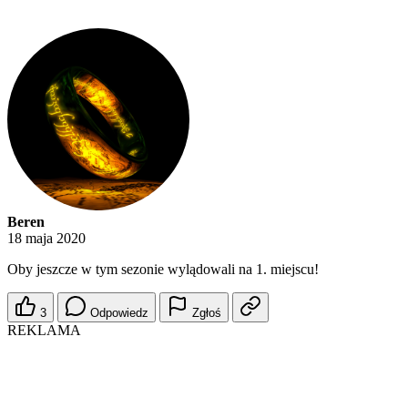
Beren
18 maja 2020
Oby jeszcze w tym sezonie wylądowali na 1. miejscu!
3
Odpowiedz
Zgłoś
REKLAMA