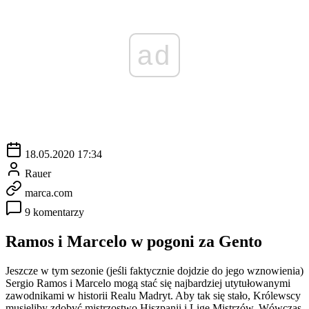
ad
18.05.2020 17:34
Rauer
marca.com
9 komentarzy
Ramos i Marcelo w pogoni za Gento
Jeszcze w tym sezonie (jeśli faktycznie dojdzie do jego wznowienia)
Sergio Ramos i Marcelo mogą stać się najbardziej utytułowanymi
zawodnikami w historii Realu Madryt. Aby tak się stało, Królewscy
musieliby zdobyć mistrzostwo Hiszpanii i Ligę Mistrzów. Wówczas