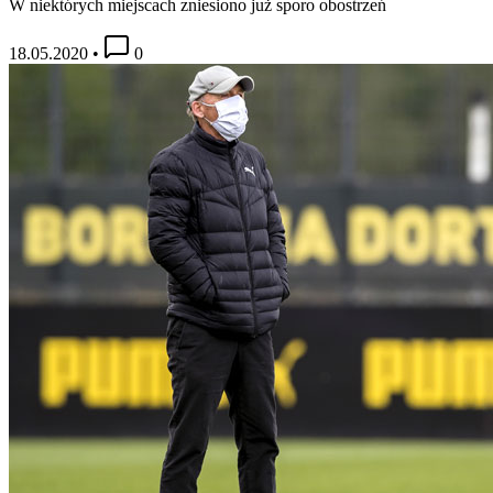
W niektórych miejscach zniesiono już sporo obostrzeń
18.05.2020
•
0