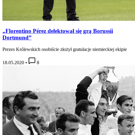
„Florentino Pérez delektował się grą Borussii
Dortmund”
Prezes Królewskich osobiście złożył gratulacje niemieckiej ekipie
18.05.2020
•
8