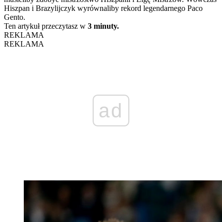
Hiszpan i Brazylijczyk wyrównaliby rekord legendarnego Paco
Gento.
Ten artykuł przeczytasz w
3 minuty.
REKLAMA
REKLAMA
ad