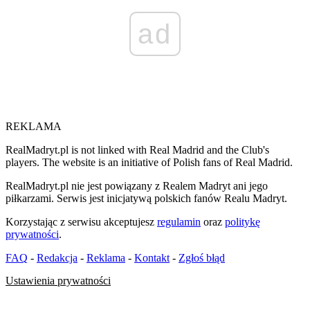
ad
REKLAMA
RealMadryt.pl is not linked with Real Madrid and the Club's
players. The website is an initiative of Polish fans of Real Madrid.
RealMadryt.pl nie jest powiązany z Realem Madryt ani jego
piłkarzami. Serwis jest inicjatywą polskich fanów Realu Madryt.
Korzystając z serwisu akceptujesz
regulamin
oraz
politykę
prywatności
.
FAQ
-
Redakcja
-
Reklama
-
Kontakt
-
Zgłoś błąd
Ustawienia prywatności