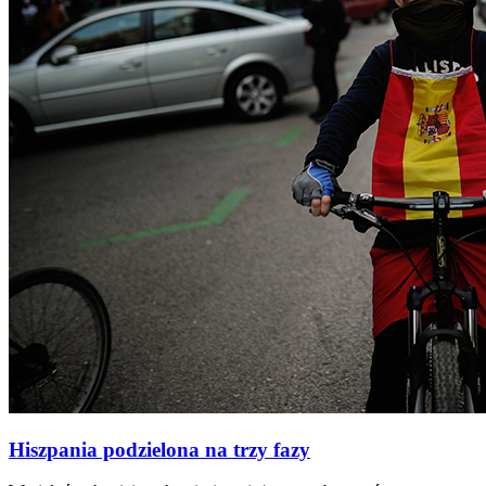
Hiszpania podzielona na trzy fazy