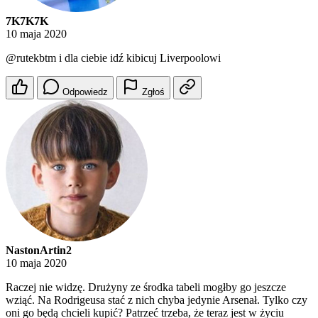
7K7K7K
10 maja 2020
@rutekbtm
i dla ciebie idź kibicuj Liverpoolowi
Odpowiedz
Zgłoś
NastonArtin2
10 maja 2020
Raczej nie widzę. Drużyny ze środka tabeli mogłby go jeszcze
wziąć. Na Rodrigeusa stać z nich chyba jedynie Arsenał. Tylko czy
oni go będą chcieli kupić? Patrzeć trzeba, że teraz jest w życiu