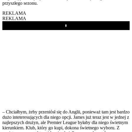
przyszłego sezonu.
REKLAMA
REKLAMA
Play
– Chciałbym, żeby przeniósł się do Anglii, ponieważ tam jest bardzo
dużo inteteresujących dla niego opcji. James już teraz jest w jednej z
najlepszych drużyn, ale Premier League byłaby dla niego świetnym
kierunkiem. Klub, który go kupi, dokona świetnego wyboru. Z