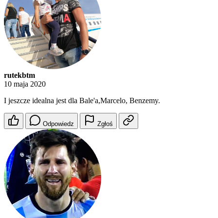
rutekbtm
10 maja 2020
I jeszcze idealna jest dla Bale'a,Marcelo, Benzemy.
Odpowiedz
Zgłoś