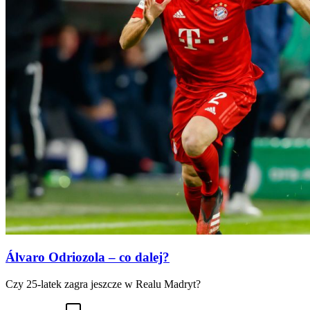
Álvaro Odriozola – co dalej?
Czy 25-latek zagra jeszcze w Realu Madryt?