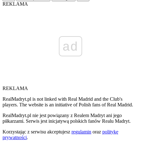
REKLAMA
ad
REKLAMA
RealMadryt.pl is not linked with Real Madrid and the Club's
players. The website is an initiative of Polish fans of Real Madrid.
RealMadryt.pl nie jest powiązany z Realem Madryt ani jego
piłkarzami. Serwis jest inicjatywą polskich fanów Realu Madryt.
Korzystając z serwisu akceptujesz
regulamin
oraz
politykę
prywatności
.