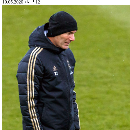
10.05.2020
•
12