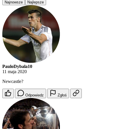
Najnowsze
Najlepsze
PauloDybala10
11 maja 2020
Newcastle?
Odpowiedz
Zgłoś