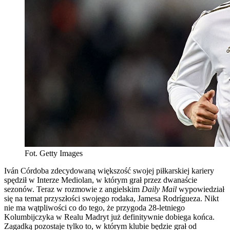
Fot. Getty Images
Iván Córdoba zdecydowaną większość swojej piłkarskiej kariery
spędził w Interze Mediolan, w którym grał przez dwanaście
sezonów. Teraz w rozmowie z angielskim
Daily Mail
wypowiedział
się na temat przyszłości swojego rodaka, Jamesa Rodrígueza. Nikt
nie ma wątpliwości co do tego, że przygoda 28-letniego
Kolumbijczyka w Realu Madryt już definitywnie dobiega końca.
Zagadką pozostaje tylko to, w którym klubie będzie grał od