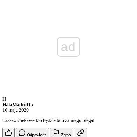
ad
H
HalaMadrid15
10 maja 2020
Taaaa.. Ciekawe kto będzie tam za niego biegal
Odpowiedz
Zgłoś