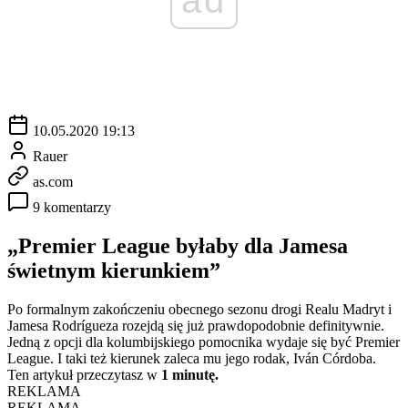
10.05.2020 19:13
Rauer
as.com
9 komentarzy
„Premier League byłaby dla Jamesa
świetnym kierunkiem”
Po formalnym zakończeniu obecnego sezonu drogi Realu Madryt i
Jamesa Rodrígueza rozejdą się już prawdopodobnie definitywnie.
Jedną z opcji dla kolumbijskiego pomocnika wydaje się być Premier
League. I taki też kierunek zaleca mu jego rodak, Iván Córdoba.
Ten artykuł przeczytasz w
1 minutę.
REKLAMA
REKLAMA