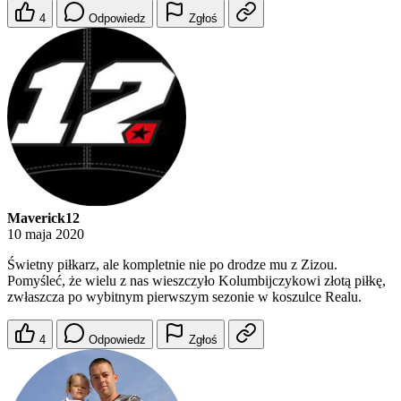
4
Odpowiedz
Zgłoś
Maverick12
10 maja 2020
Świetny piłkarz, ale kompletnie nie po drodze mu z Zizou.
Pomyśleć, że wielu z nas wieszczyło Kolumbijczykowi złotą piłkę,
zwłaszcza po wybitnym pierwszym sezonie w koszulce Realu.
4
Odpowiedz
Zgłoś