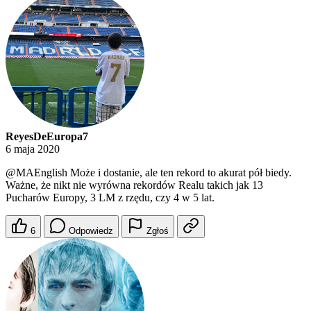
ReyesDeEuropa7
6 maja 2020
@MAEnglish
Może i dostanie, ale ten rekord to akurat pół biedy.
Ważne, że nikt nie wyrówna rekordów Realu takich jak 13
Pucharów Europy, 3 LM z rzędu, czy 4 w 5 lat.
6
Odpowiedz
Zgłoś