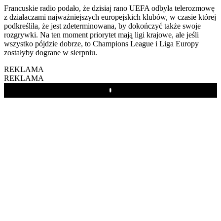
Francuskie radio podało, że dzisiaj rano UEFA odbyła telerozmowę
z działaczami najważniejszych europejskich klubów, w czasie której
podkreśliła, że jest zdeterminowana, by dokończyć także swoje
rozgrywki. Na ten moment priorytet mają ligi krajowe, ale jeśli
wszystko pójdzie dobrze, to Champions League i Liga Europy
zostałyby dograne w sierpniu.
REKLAMA
REKLAMA
Play