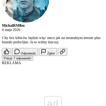
MichalRMlbn
6 maja 2020
City bez kibiców będzie więc mecz jak na neutralnym terenie plus
bramki podwójne. Ja to widzę inaczej.
Odpowiedz
Zgłoś
Pokaż 7 odpowiedzi
REKLAMA
ad