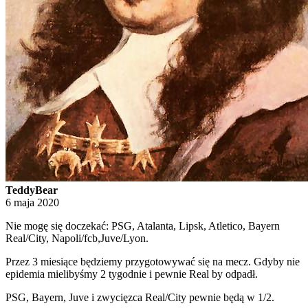
TeddyBear
6 maja 2020
Nie mogę się doczekać: PSG, Atalanta, Lipsk, Atletico, Bayern
Real/City, Napoli/fcb,Juve/Lyon.
Przez 3 miesiące będziemy przygotowywać się na mecz. Gdyby nie
epidemia mielibyśmy 2 tygodnie i pewnie Real by odpadł.
PSG, Bayern, Juve i zwycięzca Real/City pewnie będą w 1/2.