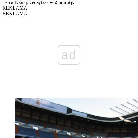
Ten artykuł przeczytasz w
2 minuty.
REKLAMA
REKLAMA
ad