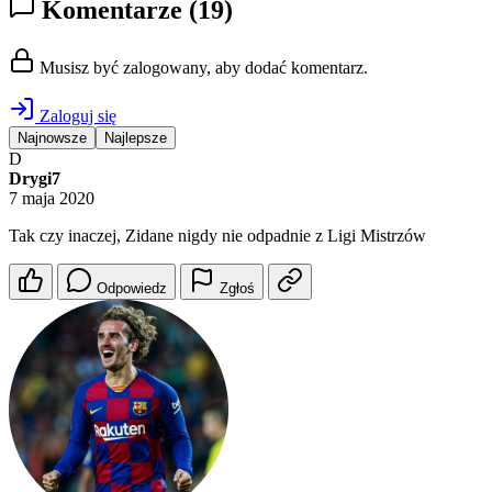
Komentarze
(19)
Musisz być zalogowany, aby dodać komentarz.
Zaloguj się
Najnowsze
Najlepsze
D
Drygi7
7 maja 2020
Tak czy inaczej, Zidane nigdy nie odpadnie z Ligi Mistrzów
Odpowiedz
Zgłoś