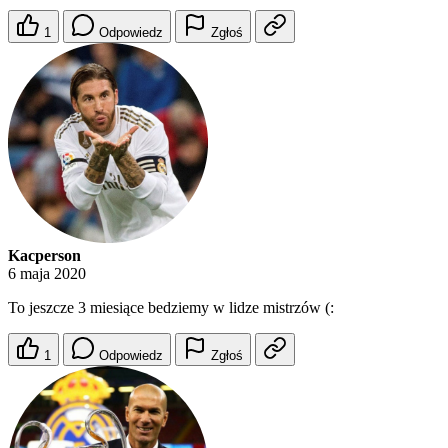
1
Odpowiedz
Zgłoś
Kacperson
6 maja 2020
To jeszcze 3 miesiące bedziemy w lidze mistrzów (:
1
Odpowiedz
Zgłoś