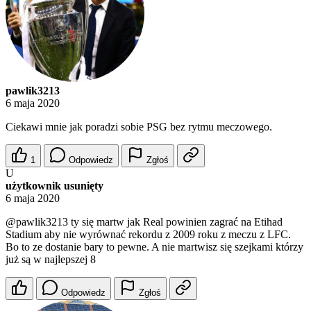
pawlik3213
6 maja 2020
Ciekawi mnie jak poradzi sobie PSG bez rytmu meczowego.
1
Odpowiedz
Zgłoś
U
użytkownik usunięty
6 maja 2020
@pawlik3213
ty się martw jak Real powinien zagrać na Etihad
Stadium aby nie wyrównać rekordu z 2009 roku z meczu z LFC.
Bo to ze dostanie bary to pewne. A nie martwisz się szejkami którzy
już są w najlepszej 8
Odpowiedz
Zgłoś