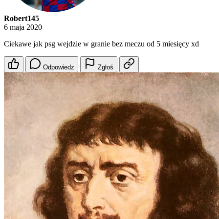
Robert145
6 maja 2020
Ciekawe jak psg wejdzie w granie bez meczu od 5 miesięcy xd
Odpowiedz
Zgłoś