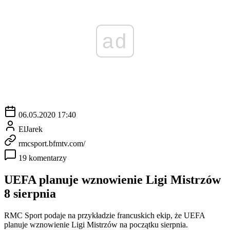
ad
06.05.2020 17:40
ElJarek
rmcsport.bfmtv.com/
19 komentarzy
UEFA planuje wznowienie Ligi Mistrzów
8 sierpnia
RMC Sport podaje na przykładzie francuskich ekip, że UEFA
planuje wznowienie Ligi Mistrzów na początku sierpnia.