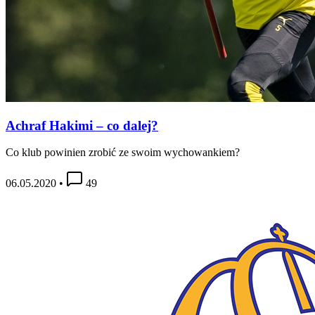
Achraf Hakimi – co dalej?
Co klub powinien zrobić ze swoim wychowankiem?
06.05.2020
•
49