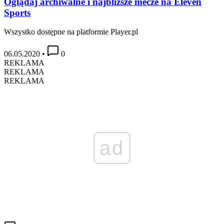
Oglądaj archiwalne i najbliższe mecze na Eleven
Sports
Wszystko dostępne na platformie Player.pl
06.05.2020
•
0
REKLAMA
REKLAMA
REKLAMA
ad