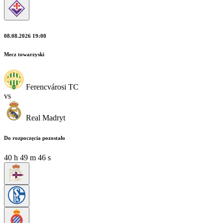
08.08.2026 19:00
Mecz towarzyski
Ferencvárosi TC
vs
Real Madryt
Do rozpoczęcia pozostało
40
h
49
m
45
s