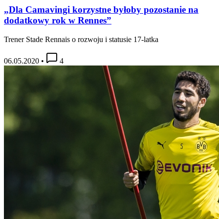
„Dla Camavingi korzystne byłoby pozostanie na
dodatkowy rok w Rennes”
Trener Stade Rennais o rozwoju i statusie 17-latka
06.05.2020
•
4