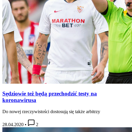
Sędziowie też będą przechodzić testy na
koronawirusa
Do nowej rzeczywistości dostosują się także arbitrzy
28.04.2020
•
2