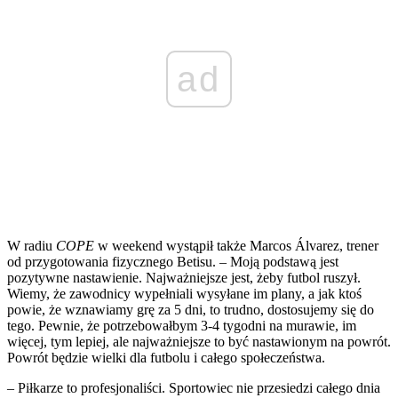
ad
W radiu
COPE
w weekend wystąpił także Marcos Álvarez, trener
od przygotowania fizycznego Betisu. – Moją podstawą jest
pozytywne nastawienie. Najważniejsze jest, żeby futbol ruszył.
Wiemy, że zawodnicy wypełniali wysyłane im plany, a jak ktoś
powie, że wznawiamy grę za 5 dni, to trudno, dostosujemy się do
tego. Pewnie, że potrzebowałbym 3-4 tygodni na murawie, im
więcej, tym lepiej, ale najważniejsze to być nastawionym na powrót.
Powrót będzie wielki dla futbolu i całego społeczeństwa.
– Piłkarze to profesjonaliści. Sportowiec nie przesiedzi całego dnia