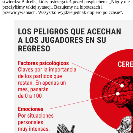
stwierdza Balcells, który ostrzega też przed pośpiechem. „Nigdy nie
przeżyliśmy takiej sytuacji. Bazujemy na hipotezach i
przewidywaniach. Wszystko wyjdzie jednak dopiero po czasie”.