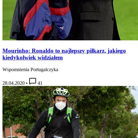
Mourinho: Ronaldo to najlepszy piłkarz, jakiego
kiedykolwiek widziałem
Wspomnienia Portugalczyka
28.04.2020
•
41