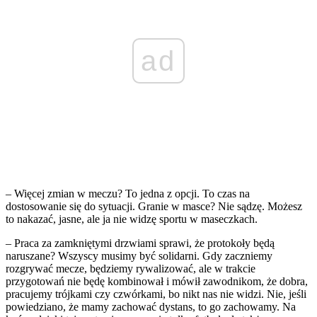
ad
– Więcej zmian w meczu? To jedna z opcji. To czas na
dostosowanie się do sytuacji. Granie w masce? Nie sądzę. Możesz
to nakazać, jasne, ale ja nie widzę sportu w maseczkach.
– Praca za zamkniętymi drzwiami sprawi, że protokoły będą
naruszane? Wszyscy musimy być solidarni. Gdy zaczniemy
rozgrywać mecze, będziemy rywalizować, ale w trakcie
przygotowań nie będę kombinował i mówił zawodnikom, że dobra,
pracujemy trójkami czy czwórkami, bo nikt nas nie widzi. Nie, jeśli
powiedziano, że mamy zachować dystans, to go zachowamy. Na