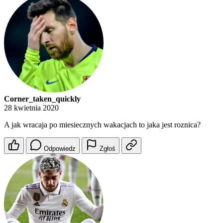
Corner_taken_quickly
28 kwietnia 2020
A jak wracaja po miesiecznych wakacjach to jaka jest roznica?
Odpowiedz
Zgłoś