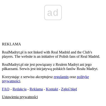
ad
REKLAMA
RealMadryt.pl is not linked with Real Madrid and the Club's
players. The website is an initiative of Polish fans of Real Madrid.
RealMadryt.pl nie jest powiązany z Realem Madryt ani jego
piłkarzami. Serwis jest inicjatywą polskich fanów Realu Madryt.
Korzystając z serwisu akceptujesz
regulamin
oraz
politykę
prywatności
.
FAQ
-
Redakcja
-
Reklama
-
Kontakt
-
Zgłoś błąd
Ustawienia prywatności