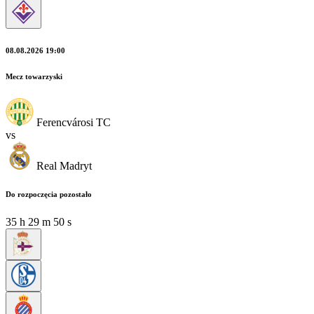
08.08.2026 19:00
Mecz towarzyski
Ferencvárosi TC
vs
Real Madryt
Do rozpoczęcia pozostało
35
h
29
m
48
s