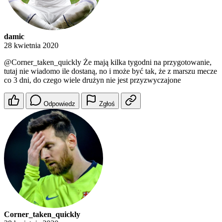
damic
28 kwietnia 2020
@Corner_taken_quickly
Że mają kilka tygodni na przygotowanie,
tutaj nie wiadomo ile dostaną, no i może być tak, że z marszu mecze
co 3 dni, do czego wiele drużyn nie jest przyzwyczajone
Odpowiedz
Zgłoś
Corner_taken_quickly