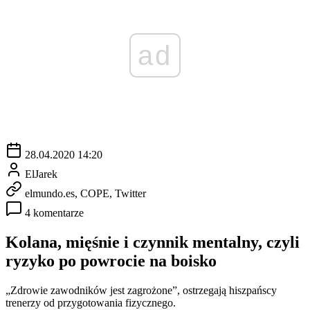
ad
28.04.2020 14:20
ElJarek
elmundo.es, COPE, Twitter
4 komentarze
Kolana, mięśnie i czynnik mentalny, czyli
ryzyko po powrocie na boisko
„Zdrowie zawodników jest zagrożone”, ostrzegają hiszpańscy
trenerzy od przygotowania fizycznego.