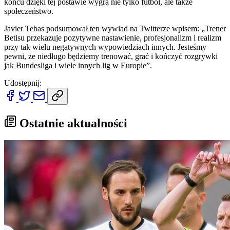
końcu dzięki tej postawie wygra nie tylko futbol, ale także
społeczeństwo.
Javier Tebas podsumował ten wywiad na Twitterze wpisem: „Trener
Betisu przekazuje pozytywne nastawienie, profesjonalizm i realizm
przy tak wielu negatywnych wypowiedziach innych. Jesteśmy
pewni, że niedługo będziemy trenować, grać i kończyć rozgrywki
jak Bundesliga i wiele innych lig w Europie”.
Udostępnij:
Ostatnie aktualności