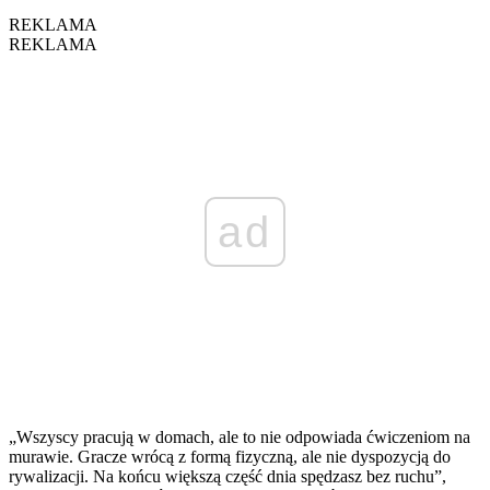
REKLAMA
REKLAMA
ad
„Wszyscy pracują w domach, ale to nie odpowiada ćwiczeniom na
murawie. Gracze wrócą z formą fizyczną, ale nie dyspozycją do
rywalizacji. Na końcu większą część dnia spędzasz bez ruchu”,