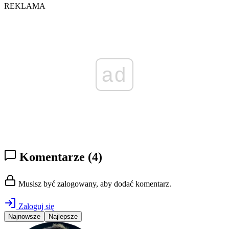
REKLAMA
ad
Komentarze
(4)
Musisz być zalogowany, aby dodać komentarz.
Zaloguj się
Najnowsze
Najlepsze