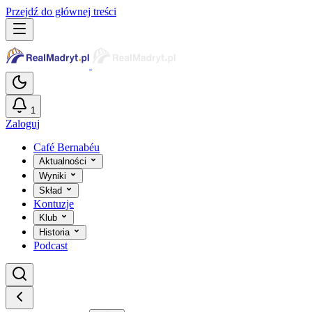
Przejdź do głównej treści
1
Zaloguj
Café Bernabéu
Aktualności
Wyniki
Skład
Kontuzje
Klub
Historia
Podcast