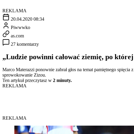
REKLAMA
20.04.2020 08:34
Piwwwko
as.com
27 komentarzy
„Ludzie powinni całować ziemię, po które
Marco Materazzi ponownie zabrał głos na temat pamiętnego spięcia 
sprowokowanie Zizou.
Ten artykuł przeczytasz w
2 minuty.
REKLAMA
REKLAMA