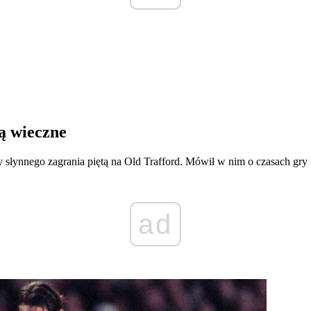
ą wieczne
 słynnego zagrania piętą na Old Trafford. Mówił w nim o czasach gry 
ad