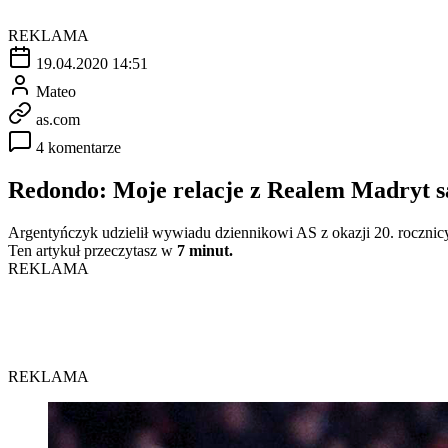
REKLAMA
19.04.2020 14:51
Mateo
as.com
4 komentarze
Redondo: Moje relacje z Realem Madryt s
Argentyńczyk udzielił wywiadu dziennikowi AS z okazji 20. rocznicy
Ten artykuł przeczytasz w
7 minut.
REKLAMA
REKLAMA