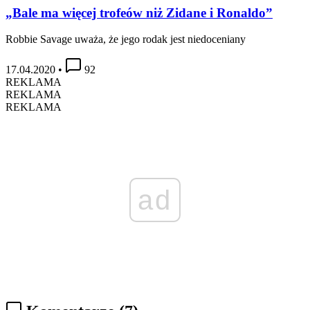
„Bale ma więcej trofeów niż Zidane i Ronaldo”
Robbie Savage uważa, że jego rodak jest niedoceniany
17.04.2020
•
92
REKLAMA
REKLAMA
REKLAMA
ad