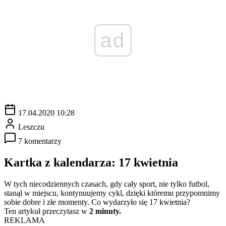
ad
17.04.2020 10:28
Leszczu
7 komentarzy
Kartka z kalendarza: 17 kwietnia
W tych niecodziennych czasach, gdy cały sport, nie tylko futbol,
stanął w miejscu, kontynuujemy cykl, dzięki któremu przypomnimy
sobie dobre i złe momenty. Co wydarzyło się 17 kwietnia?
Ten artykuł przeczytasz w
2 minuty.
REKLAMA