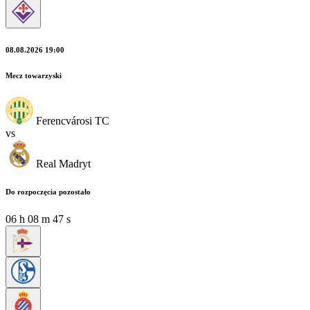
08.08.2026 19:00
Mecz towarzyski
Ferencvárosi TC
vs
Real Madryt
Do rozpoczęcia pozostało
06
h
08
m
45
s