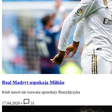
Real Madryt uspokaja Militão
Klub nawet nie rozważa sprzedaży Brazylijczyka
17.04.2020
•
31