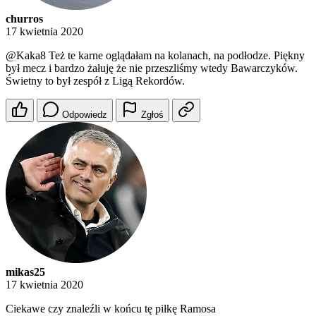
churros
17 kwietnia 2020
@Kaka8
Też te karne oglądałam na kolanach, na podłodze. Piękny
był mecz i bardzo żałuję że nie przeszliśmy wtedy Bawarczyków.
Świetny to był zespół z Ligą Rekordów.
Odpowiedz
Zgłoś
mikas25
17 kwietnia 2020
Ciekawe czy znaleźli w końcu tę piłkę Ramosa