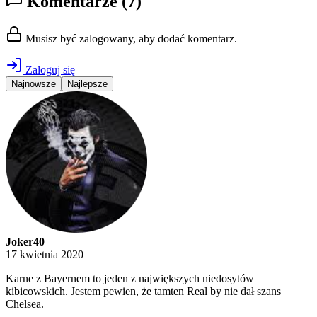
Komentarze
(7)
Musisz być zalogowany, aby dodać komentarz.
Zaloguj się
Najnowsze
Najlepsze
Joker40
17 kwietnia 2020
Karne z Bayernem to jeden z największych niedosytów
kibicowskich. Jestem pewien, że tamten Real by nie dał szans
Chelsea.