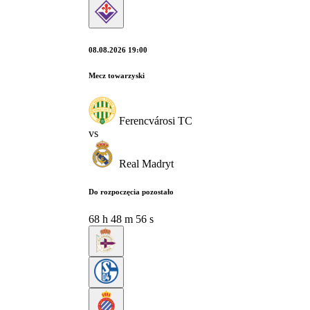
08.08.2026 19:00
Mecz towarzyski
Ferencvárosi TC
vs
Real Madryt
Do rozpoczęcia pozostało
68
h
48
m
55
s