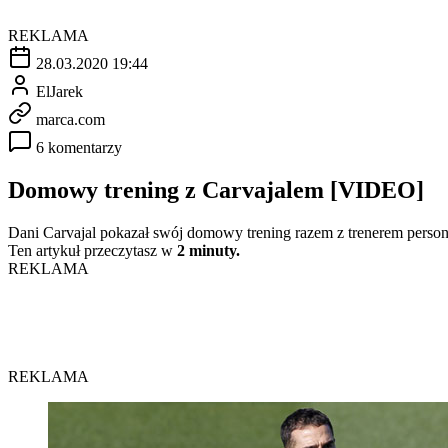
REKLAMA
28.03.2020 19:44
ElJarek
marca.com
6 komentarzy
Domowy trening z Carvajalem [VIDEO]
Dani Carvajal pokazał swój domowy trening razem z trenerem pers
Ten artykuł przeczytasz w
2 minuty.
REKLAMA
REKLAMA