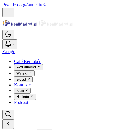
Przejdź do głównej treści
1
Zaloguj
Café Bernabéu
Aktualności
Wyniki
Skład
Kontuzje
Klub
Historia
Podcast