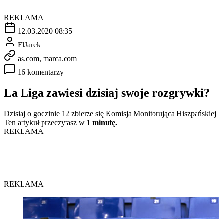
REKLAMA
12.03.2020 08:35
ElJarek
as.com, marca.com
16 komentarzy
La Liga zawiesi dzisiaj swoje rozgrywki?
Dzisiaj o godzinie 12 zbierze się Komisja Monitorująca Hiszpańskiej 
Ten artykuł przeczytasz w
1 minutę.
REKLAMA
REKLAMA