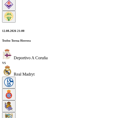
12.08.2026 21:00
Trofeo Teresa Herrera
Deportivo A Coruña
vs
Real Madryt