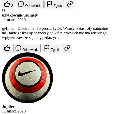
2
Odpowiedz
Zgłoś
U
użytkownik usunięty
11 marca 2020
@LineIn
Dokładnie. Po prostu życie. Wirusy, katastrofy naturalne
itd., takie zaskakujące rzeczy na które człowiek nie ma wielkiego
wpływu zawsze się mogą zdarzyć .
Odpowiedz
Zgłoś
Jupiter
11 marca 2020