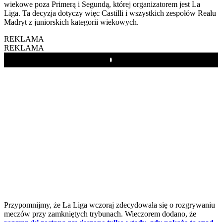
wiekowe poza Primerą i Segundą, której organizatorem jest La
Liga. Ta decyzja dotyczy więc Castilli i wszystkich zespołów Realu
Madryt z juniorskich kategorii wiekowych.
REKLAMA
REKLAMA
Play
Przypomnijmy, że La Liga wczoraj zdecydowała się o rozgrywaniu
meczów przy zamkniętych trybunach. Wieczorem dodano, że