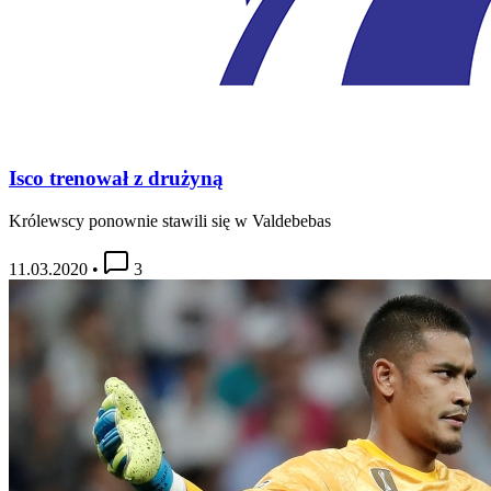
Isco trenował z drużyną
Królewscy ponownie stawili się w Valdebebas
11.03.2020
•
3