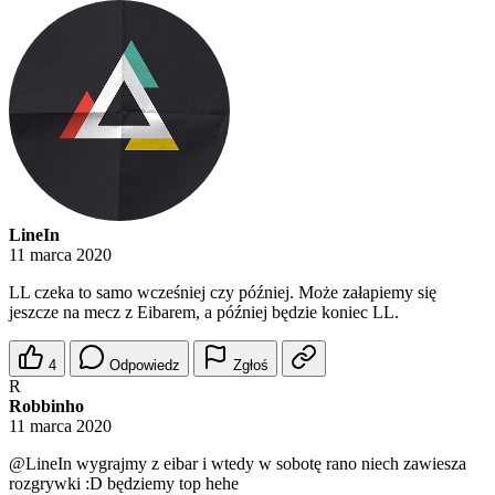
LineIn
11 marca 2020
LL czeka to samo wcześniej czy później. Może załapiemy się
jeszcze na mecz z Eibarem, a później będzie koniec LL.
4
Odpowiedz
Zgłoś
R
Robbinho
11 marca 2020
@LineIn
wygrajmy z eibar i wtedy w sobotę rano niech zawiesza
rozgrywki :D będziemy top hehe