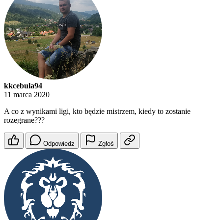
kkcebula94
11 marca 2020
A co z wynikami ligi, kto będzie mistrzem, kiedy to zostanie
rozegrane???
Odpowiedz
Zgłoś