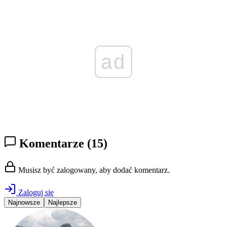
ad
Komentarze
(15)
Musisz być zalogowany, aby dodać komentarz.
Zaloguj się
Najnowsze
Najlepsze