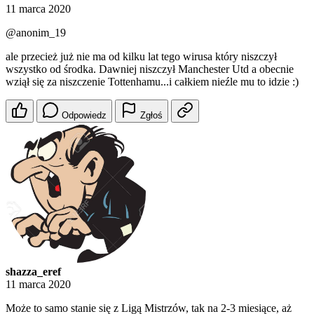
11 marca 2020
@anonim_19
ale przecież już nie ma od kilku lat tego wirusa który niszczył
wszystko od środka. Dawniej niszczył Manchester Utd a obecnie
wziął się za niszczenie Tottenhamu...i całkiem nieźle mu to idzie :)
Odpowiedz
Zgłoś
shazza_eref
11 marca 2020
Może to samo stanie się z Ligą Mistrzów, tak na 2-3 miesiące, aż