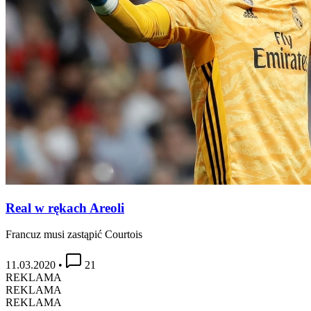
Real w rękach Areoli
Francuz musi zastąpić Courtois
11.03.2020
•
21
REKLAMA
REKLAMA
REKLAMA