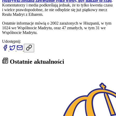
rozgrywki zostaną zawieszone tylko wtedy, gdy nakaże to rząd
.
Komentatorzy i media podkreślają jednak, że to tylko kwestia czasu
i wielce prawdopodobne, że nie odbędzie się już piątkowy mecz
Realu Madryt z Eibarem.
Ostatnie informacje mówią o 2002 zarażonych w Hiszpanii, w tym
1024 we Wspólnocie Madrytu, oraz 47 zmarłych, w tym 31 we
Wspólnocie Madrytu.
Udostępnij:
Ostatnie aktualności