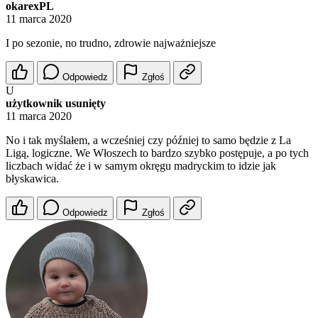
okarexPL
11 marca 2020
I po sezonie, no trudno, zdrowie najważniejsze
Odpowiedz
Zgłoś
U
użytkownik usunięty
11 marca 2020
No i tak myślałem, a wcześniej czy później to samo będzie z La
Ligą, logiczne. We Włoszech to bardzo szybko postępuje, a po tych
liczbach widać że i w samym okręgu madryckim to idzie jak
błyskawica.
Odpowiedz
Zgłoś