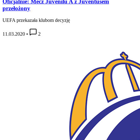
Oficjalnie: Mecz Juvenilu A z Juventusem
przełożony
UEFA przekazała klubom decyzję
11.03.2020
•
2