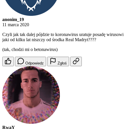
anonim_19
11 marca 2020
Czyli jak tak dalej pójdzie to koronawirus uratuje posadę wirusowi
jaki od kilku lat niszczy od środka Real Madryt????
(tak, chodzi mi o betonawirus)
Odpowiedz
Zgłoś
RwaY