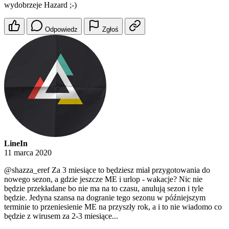
wydobrzeje Hazard ;-)
Odpowiedz
Zgłoś
LineIn
11 marca 2020
@shazza_eref
Za 3 miesiące to będziesz miał przygotowania do
nowego sezon, a gdzie jeszcze ME i urlop - wakacje? Nic nie
będzie przekładane bo nie ma na to czasu, anulują sezon i tyle
będzie. Jedyna szansa na dogranie tego sezonu w późniejszym
terminie to przeniesienie ME na przyszły rok, a i to nie wiadomo co
będzie z wirusem za 2-3 miesiące...