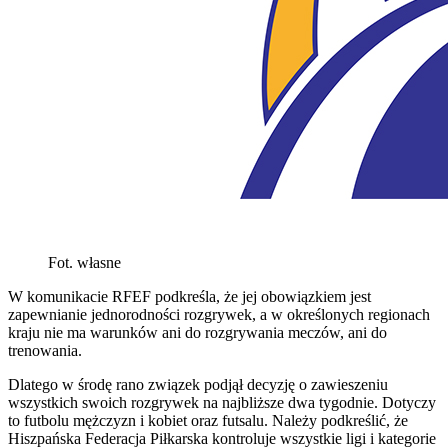
Fot. własne
W komunikacie RFEF podkreśla, że jej obowiązkiem jest
zapewnianie jednorodności rozgrywek, a w określonych regionach
kraju nie ma warunków ani do rozgrywania meczów, ani do
trenowania.
Dlatego w środę rano związek podjął decyzję o zawieszeniu
wszystkich swoich rozgrywek na najbliższe dwa tygodnie. Dotyczy
to futbolu mężczyzn i kobiet oraz futsalu. Należy podkreślić, że
Hiszpańska Federacja Piłkarska kontroluje wszystkie ligi i kategorie