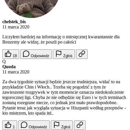
chelstek_bis
11 marca 2020
Liczyłem bardziej na informację o miesięcznej kwarantannie dla
Benzemy ale widzę, że poszli po całości
18
Odpowiedz
Zgłoś
Q
Quoda
11 marca 2020
Za dwa tygodnie sytuacji będzie jeszcze trudniejsza, widać to na
przykładzie Chin i Włoch.. Trzeba się pogodzić z tym że
zawieszenie rozgrywek w tym momencie oznacza niedokończenie
tegorocznej ligi. Chyba że nie odbędzie się Euro i w tych terminach
zostaną rozegrane mecze, co jednak jest mało prawdopodobne.
Pytanie teraz jak wygląda sytuacja w Hiszpanii według przepisów -
kto mistrzem, kto spada itd..
1
Odpowiedz
Zgłoś