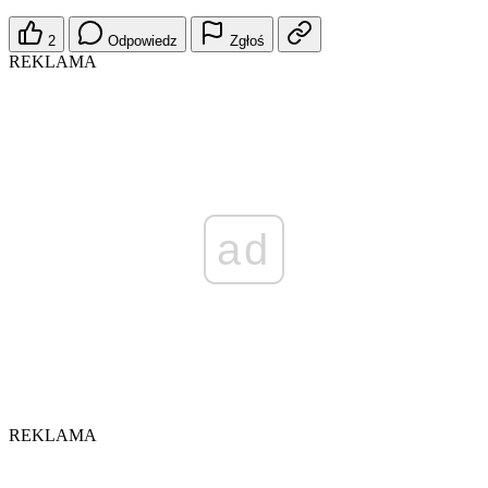
2
Odpowiedz
Zgłoś
REKLAMA
ad
REKLAMA