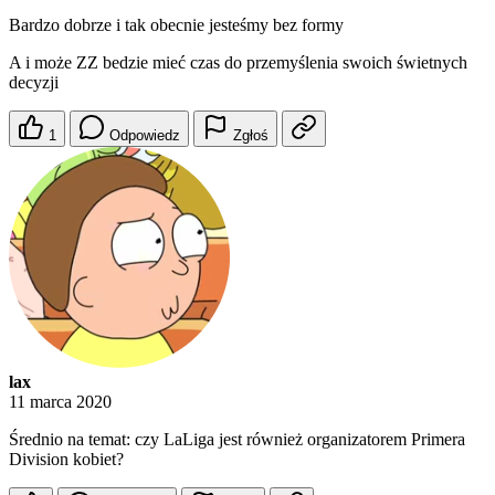
Bardzo dobrze i tak obecnie jesteśmy bez formy
A i może ZZ bedzie mieć czas do przemyślenia swoich świetnych
decyzji
1
Odpowiedz
Zgłoś
lax
11 marca 2020
Średnio na temat: czy LaLiga jest również organizatorem Primera
Division kobiet?