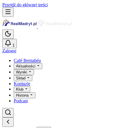
Przejdź do głównej treści
1
Zaloguj
Café Bernabéu
Aktualności
Wyniki
Skład
Kontuzje
Klub
Historia
Podcast