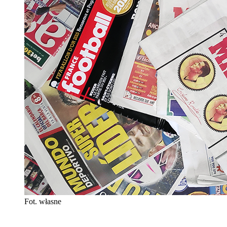
Fot. własne