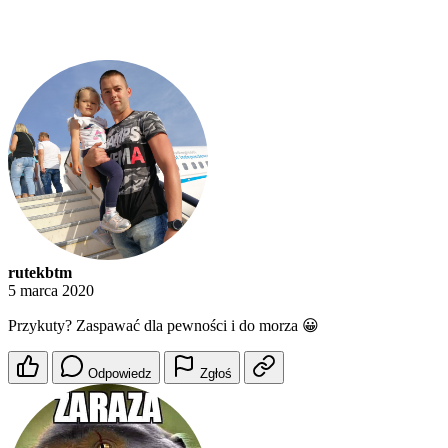
rutekbtm
5 marca 2020
Przykuty? Zaspawać dla pewności i do morza 😀
Odpowiedz
Zgłoś