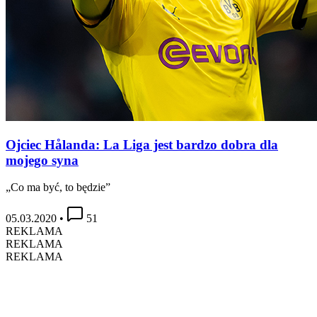
Ojciec Hålanda: La Liga jest bardzo dobra dla
mojego syna
„Co ma być, to będzie”
05.03.2020
•
51
REKLAMA
REKLAMA
REKLAMA