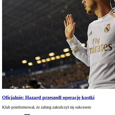
Oficjalnie: Hazard przeszedł operację kostki
Klub poinformował, że zabieg zakończył się sukcesem