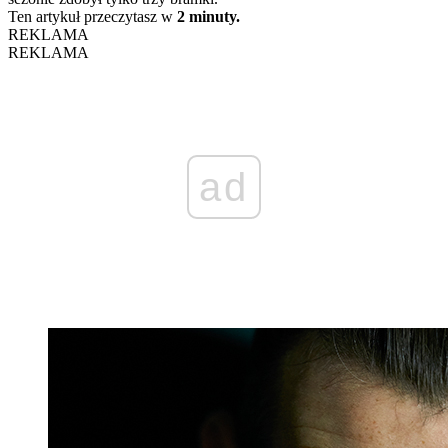
Ten artykuł przeczytasz w
2 minuty.
REKLAMA
REKLAMA
ad