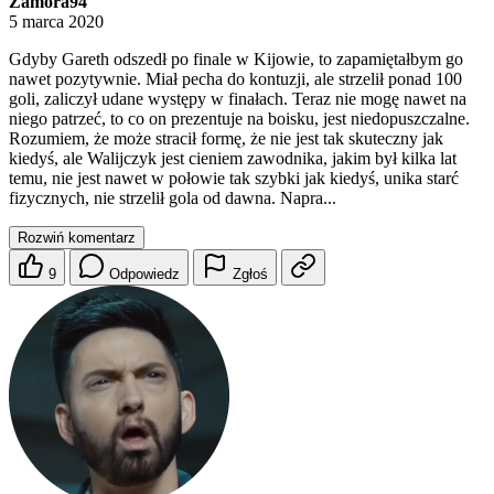
Zamora94
5 marca 2020
Gdyby Gareth odszedł po finale w Kijowie, to zapamiętałbym go
nawet pozytywnie. Miał pecha do kontuzji, ale strzelił ponad 100
goli, zaliczył udane występy w finałach. Teraz nie mogę nawet na
niego patrzeć, to co on prezentuje na boisku, jest niedopuszczalne.
Rozumiem, że może stracił formę, że nie jest tak skuteczny jak
kiedyś, ale Walijczyk jest cieniem zawodnika, jakim był kilka lat
temu, nie jest nawet w połowie tak szybki jak kiedyś, unika starć
fizycznych, nie strzelił gola od dawna. Napra...
Rozwiń komentarz
9
Odpowiedz
Zgłoś