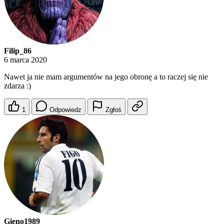
Filip_86
6 marca 2020
Nawet ja nie mam argumentów na jego obronę a to raczej się nie
zdarza :)
1
Odpowiedz
Zgłoś
Gieno1989