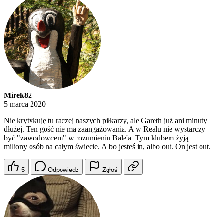
Mirek82
5 marca 2020
Nie krytykuję tu raczej naszych piłkarzy, ale Gareth już ani minuty
dłużej. Ten gość nie ma zaangażowania. A w Realu nie wystarczy
być "zawodowcem" w rozumieniu Bale'a. Tym klubem żyją
miliony osób na całym świecie. Albo jesteś in, albo out. On jest out.
5
Odpowiedz
Zgłoś