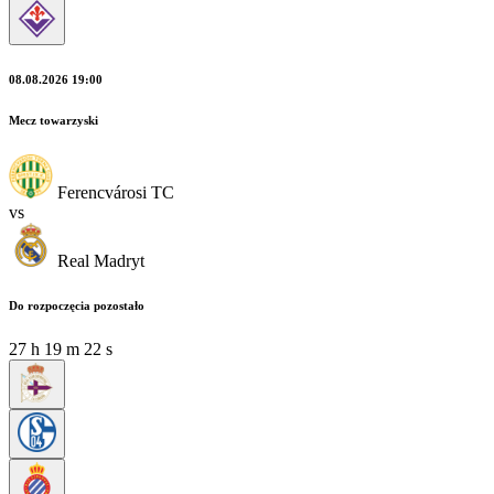
08.08.2026 19:00
Mecz towarzyski
Ferencvárosi TC
vs
Real Madryt
Do rozpoczęcia pozostało
27
h
19
m
20
s