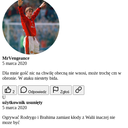
MrVengeance
5 marca 2020
Dla mnie gość nic na chwilę obecną nie wnosi, może trochę cm w
obronie. W ataku niestety bida.
2
Odpowiedz
Zgłoś
U
użytkownik usunięty
5 marca 2020
Ogrywać Rodrygo i Brahima zamiast kłody z Walii inaczej nie
moze być