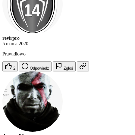
revirpro
5 marca 2020
Prawidlowo
2
Odpowiedz
Zgłoś