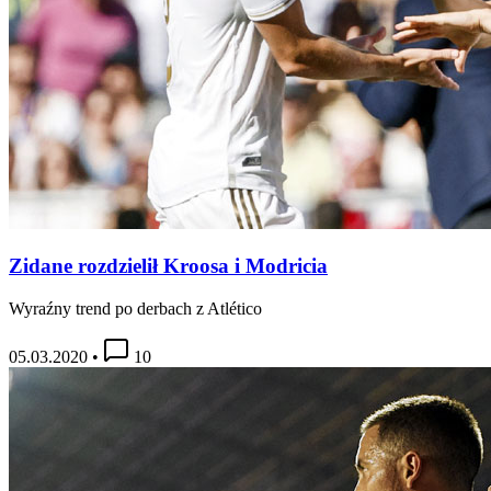
Zidane rozdzielił Kroosa i Modricia
Wyraźny trend po derbach z Atlético
05.03.2020
•
10