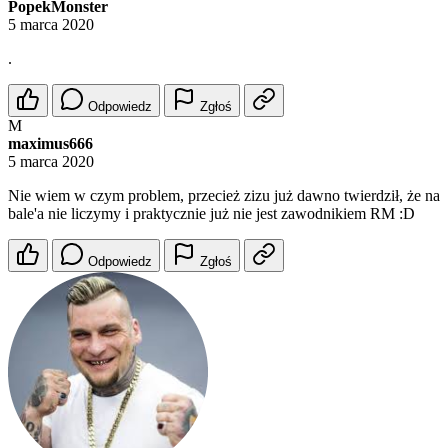
PopekMonster
5 marca 2020
.
Odpowiedz
Zgłoś
M
maximus666
5 marca 2020
Nie wiem w czym problem, przecież zizu już dawno twierdził, że na
bale'a nie liczymy i praktycznie już nie jest zawodnikiem RM :D
Odpowiedz
Zgłoś