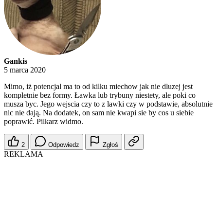
Gankis
5 marca 2020
Mimo, iż potencjal ma to od kilku miechow jak nie dluzej jest
kompletnie bez formy. Ławka lub trybuny niestety, ale poki co
musza byc. Jego wejscia czy to z lawki czy w podstawie, absolutnie
nic nie dają. Na dodatek, on sam nie kwapi sie by cos u siebie
poprawić. Pilkarz widmo.
2
Odpowiedz
Zgłoś
REKLAMA