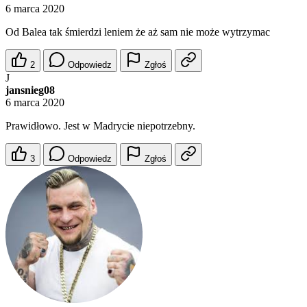
6 marca 2020
Od Balea tak śmierdzi leniem że aż sam nie może wytrzymac
2
Odpowiedz
Zgłoś
J
jansnieg08
6 marca 2020
Prawidłowo. Jest w Madrycie niepotrzebny.
3
Odpowiedz
Zgłoś