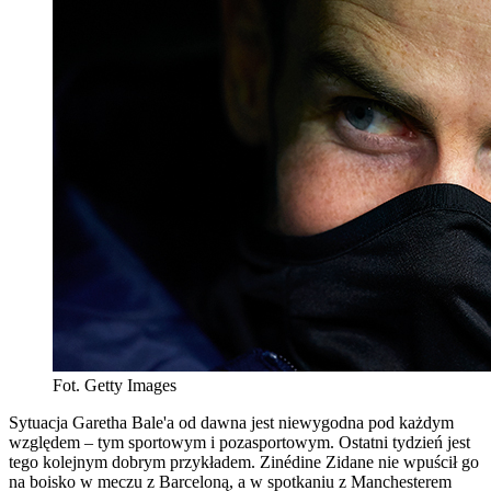
Fot. Getty Images
Sytuacja Garetha Bale'a od dawna jest niewygodna pod każdym
względem – tym sportowym i pozasportowym. Ostatni tydzień jest
tego kolejnym dobrym przykładem. Zinédine Zidane nie wpuścił go
na boisko w meczu z Barceloną, a w spotkaniu z Manchesterem