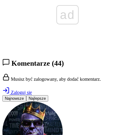
ad
Komentarze
(44)
Musisz być zalogowany, aby dodać komentarz.
Zaloguj się
Najnowsze
Najlepsze