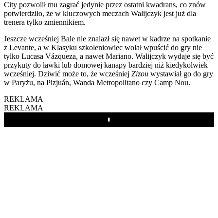
City pozwolił mu zagrać jedynie przez ostatni kwadrans, co znów
potwierdziło, że w kluczowych meczach Walijczyk jest już dla
trenera tylko zmiennikiem.
Jeszcze wcześniej Bale nie znalazł się nawet w kadrze na spotkanie
z Levante, a w Klasyku szkoleniowiec wolał wpuścić do gry nie
tylko Lucasa Vázqueza, a nawet Mariano. Walijczyk wydaje się być
przykuty do ławki lub domowej kanapy bardziej niż kiedykolwiek
wcześniej. Dziwić może to, że wcześniej
Zizou
wystawiał go do gry
w Paryżu, na Pizjuán, Wanda Metropolitano czy Camp Nou.
REKLAMA
REKLAMA
Play