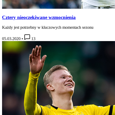
Cztery nieoczekiwane wzmocnienia
Każdy jest potrzebny w kluczowych momentach sezonu
05.03.2020
•
13