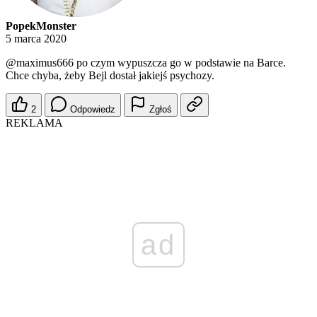
PopekMonster
5 marca 2020
@maximus666
po czym wypuszcza go w podstawie na Barce.
Chce chyba, żeby Bejl dostał jakiejś psychozy.
2
Odpowiedz
Zgłoś
REKLAMA
ad