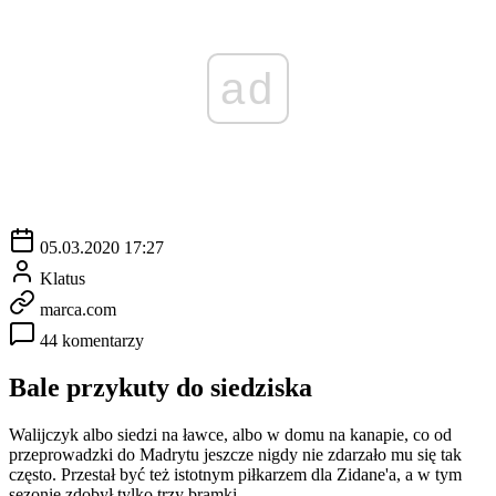
ad
05.03.2020 17:27
Klatus
marca.com
44 komentarzy
Bale przykuty do siedziska
Walijczyk albo siedzi na ławce, albo w domu na kanapie, co od
przeprowadzki do Madrytu jeszcze nigdy nie zdarzało mu się tak
często. Przestał być też istotnym piłkarzem dla Zidane'a, a w tym
sezonie zdobył tylko trzy bramki.