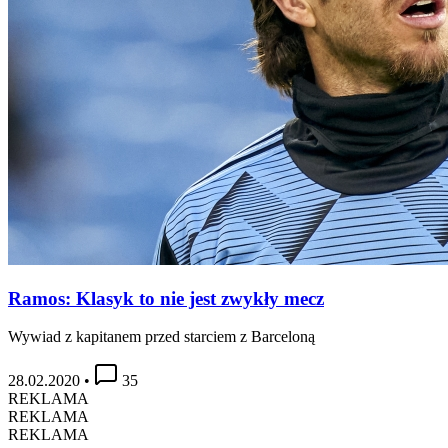
Ramos: Klasyk to nie jest zwykły mecz
Wywiad z kapitanem przed starciem z Barceloną
28.02.2020
•
35
REKLAMA
REKLAMA
REKLAMA