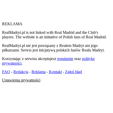
REKLAMA
RealMadryt.pl is not linked with Real Madrid and the Club's
players. The website is an initiative of Polish fans of Real Madrid.
RealMadryt.pl nie jest powiązany z Realem Madryt ani jego
piłkarzami. Serwis jest inicjatywą polskich fanów Realu Madryt.
Korzystając z serwisu akceptujesz
regulamin
oraz
politykę
prywatności
.
FAQ
-
Redakcja
-
Reklama
-
Kontakt
-
Zgłoś błąd
Ustawienia prywatności