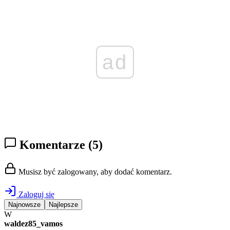
ad
Komentarze
(5)
Musisz być zalogowany, aby dodać komentarz.
Zaloguj się
Najnowsze
Najlepsze
W
waldez85_vamos