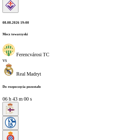
08.08.2026 19:00
Mecz towarzyski
Ferencvárosi TC
vs
Real Madryt
Do rozpoczęcia pozostało
06
h
42
m
58
s