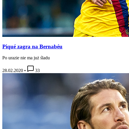
Piqué zagra na Bernabéu
Po urazie nie ma już śladu
28.02.2020
•
33