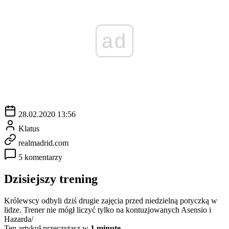
ad
28.02.2020 13:56
Klatus
realmadrid.com
5 komentarzy
Dzisiejszy trening
Królewscy odbyli dziś drugie zajęcia przed niedzielną potyczką w
lidze. Trener nie mógł liczyć tylko na kontuzjowanych Asensio i
Hazarda/
Ten artykuł przeczytasz w
1 minutę.