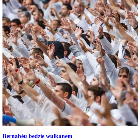
Bernabéu będzie wulkanem