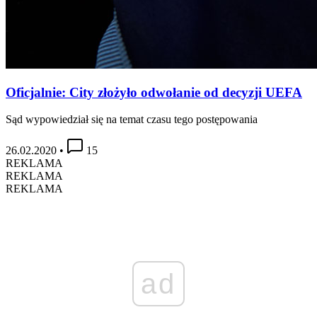
Oficjalnie: City złożyło odwołanie od decyzji UEFA
Sąd wypowiedział się na temat czasu tego postępowania
26.02.2020
•
15
REKLAMA
REKLAMA
REKLAMA
ad