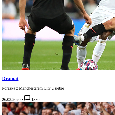
Dramat
Porażka z Manchesterem City u siebie
26.02.2020
•
1386