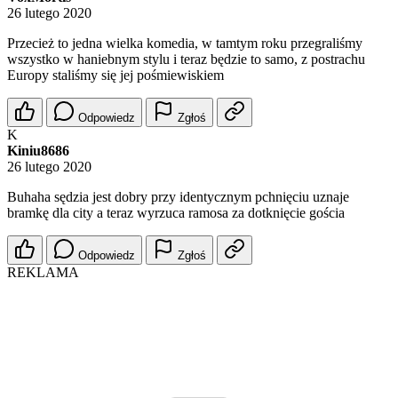
26 lutego 2020
Przecież to jedna wielka komedia, w tamtym roku przegraliśmy
wszystko w haniebnym stylu i teraz będzie to samo, z postrachu
Europy staliśmy się jej pośmiewiskiem
Odpowiedz
Zgłoś
K
Kiniu8686
26 lutego 2020
Buhaha sędzia jest dobry przy identycznym pchnięciu uznaje
bramkę dla city a teraz wyrzuca ramosa za dotknięcie gościa
Odpowiedz
Zgłoś
REKLAMA