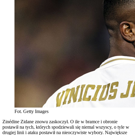
Fot. Getty Images
Zinédine Zidane znowu zaskoczył. O ile w bramce i obronie
postawił na tych, których spodziewali się niemal wszyscy, o tyle w
drugiej linii i ataku postawił na nieoczywiste wybory. Największe