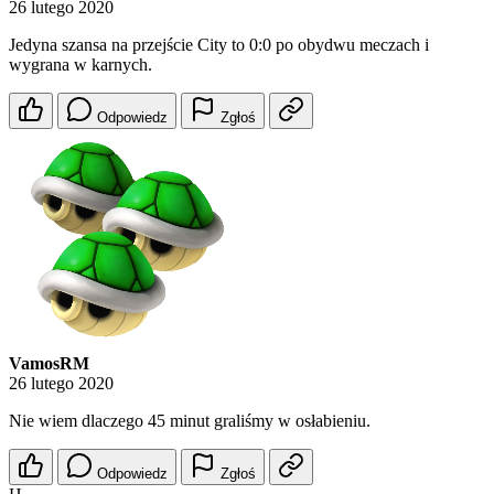
26 lutego 2020
Jedyna szansa na przejście City to 0:0 po obydwu meczach i
wygrana w karnych.
Odpowiedz
Zgłoś
VamosRM
26 lutego 2020
Nie wiem dlaczego 45 minut graliśmy w osłabieniu.
Odpowiedz
Zgłoś