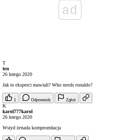
ad
T
ten
26 lutego 2020
Jak to eksperci mawiali? Who needs ronaldo?
1
Odpowiedz
Zgłoś
K
karol777karol
26 lutego 2020
Wstyd żenada kompromitacja