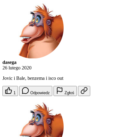
dasega
26 lutego 2020
Jovic i Bale, benzema i isco out
1
Odpowiedz
Zgłoś