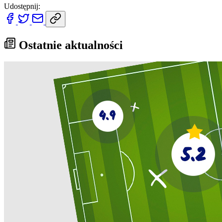
Udostępnij:
Ostatnie aktualności