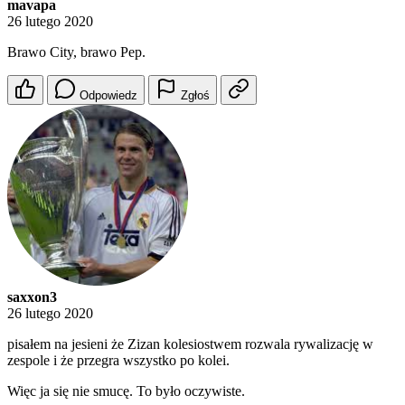
mavapa
26 lutego 2020
Brawo City, brawo Pep.
Odpowiedz
Zgłoś
saxxon3
26 lutego 2020
pisałem na jesieni że Zizan kolesiostwem rozwala rywalizację w
zespole i że przegra wszystko po kolei.
Więc ja się nie smucę. To było oczywiste.