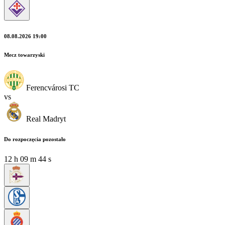
08.08.2026 19:00
Mecz towarzyski
Ferencvárosi TC
vs
Real Madryt
Do rozpoczęcia pozostało
12
h
09
m
42
s