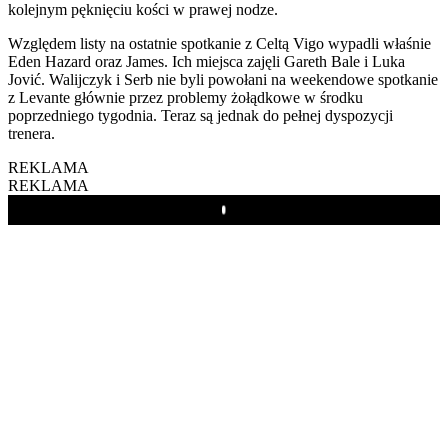
kolejnym pęknięciu kości w prawej nodze.
Względem listy na ostatnie spotkanie z Celtą Vigo wypadli właśnie
Eden Hazard oraz James. Ich miejsca zajęli Gareth Bale i Luka
Jović. Walijczyk i Serb nie byli powołani na weekendowe spotkanie
z Levante głównie przez problemy żołądkowe w środku
poprzedniego tygodnia. Teraz są jednak do pełnej dyspozycji
trenera.
REKLAMA
REKLAMA
Play