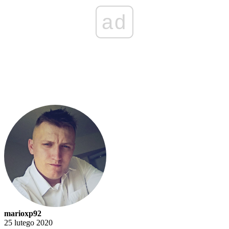
ad
marioxp92
25 lutego 2020