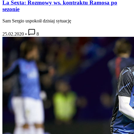
La Sexta: Rozmowy ws. kontraktu Ramosa po
sezonie
Sam Sergio uspokoił dzisiaj sytuację
25.02.2020
•
8