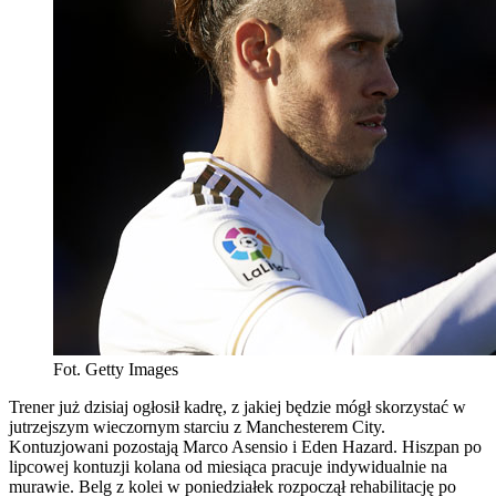
Fot. Getty Images
Trener już dzisiaj ogłosił kadrę, z jakiej będzie mógł skorzystać w
jutrzejszym wieczornym starciu z Manchesterem City.
Kontuzjowani pozostają Marco Asensio i Eden Hazard. Hiszpan po
lipcowej kontuzji kolana od miesiąca pracuje indywidualnie na
murawie. Belg z kolei w poniedziałek rozpoczął rehabilitację po