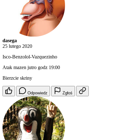
dasega
25 lutego 2020
Isco-Benzolol-Vazquezinho
Atak mazen jutro godz 19:00
Bierzcie skriny
Odpowiedz
Zgłoś