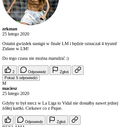
zekman
25 lutego 2020
Ostatni gwizdek nastąpi w finale LM i będzie oznaczał 4 tryumf
Zidane w LM!
Do tego czasu nie można marudzić :)
2
Odpowiedz
Zgłoś
Pokaż 5 odpowiedzi
M
maciesz
25 lutego 2020
Gdyby to był mecz w La Liga to Vidal nie dostałby nawet jednej
żółtej kartki. Ciekawe co z Pique.
Odpowiedz
Zgłoś