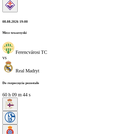
08.08.2026 19:00
Mecz towarzyski
Ferencvárosi TC
vs
Real Madryt
Do rozpoczęcia pozostało
60
h
09
m
42
s