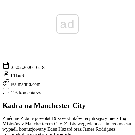
ad
25.02.2020 16:18
ElJarek
realmadrid.com
116 komentarzy
Kadra na Manchester City
Zinédine Zidane powołał 19 zawodników na jutrzejszy mecz Ligi
Mistrzów z Manchesterem City. Z listy względem ostatniego meczu
wypadli kontuzjowany Eden Hazard oraz James Rodríguez.
Ten artykuł przeczytasz w
1 minutę.