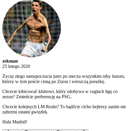
zekman
25 lutego 2020
Życzę złego samopoczucia jutro po meczu wszystkim niby fanom,
którzy w tym poście cisną po Zizou i wieszczą porażkę.
Chcecie kibicować klubowi, który zdobywa w cuglach ligę co
sezon? Zmieńcie preferencję na PSG.
Chcecie kolejnych LM Realu? To bądźcie cicho hejterzy zanim nie
zabrzmi ostatni gwizdek.
Hala Madrid!