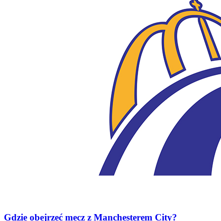
Gdzie obejrzeć mecz z Manchesterem City?