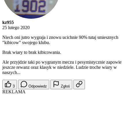
kz955
25 lutego 2020
Niech oni jutro wygraja i znowu ucichnie 90% tutaj smiesznych
"kibicow" swojego klubu.
Brak wiary to brak kibicowania.
Ale przyjdzie taki po wygranym meczu i pesymistycznie zapowie
jeszcze rewanz oraz klasyk w niedziele. Ludzie troche wiary w
naszych...
3
Odpowiedz
Zgłoś
REKLAMA