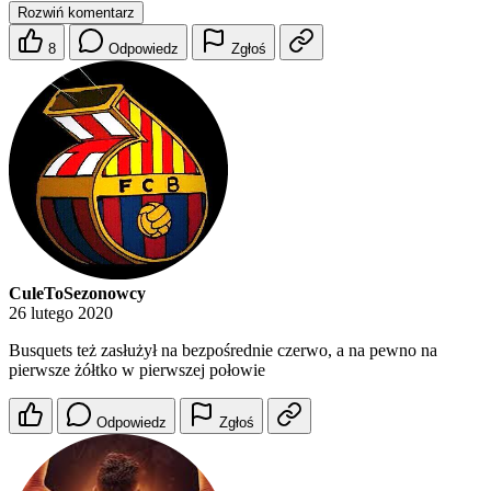
Rozwiń komentarz
8
Odpowiedz
Zgłoś
CuleToSezonowcy
26 lutego 2020
Busquets też zasłużył na bezpośrednie czerwo, a na pewno na
pierwsze żółtko w pierwszej połowie
Odpowiedz
Zgłoś