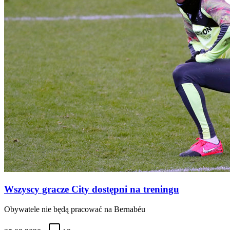
Wszyscy gracze City dostępni na treningu
Obywatele nie będą pracować na Bernabéu