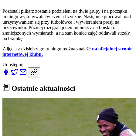
Pozostali piłkarz zostanie podzieleni na dwie grupy i na początku
treningu wykonywali ćwiczenia fizyczne. Następnie pracowali nad
utrzymywaniem się przy futbolówce i wywieraniem presji na
przeciwniku. Później rozegrali jeden minimecz na boisku o
zmniejszonych wymiarach, a na sam koniec zajęć oddawali strzały
na bramkę.
Zdjęcia z dzisiejszego treningu można znaleźć
na oficjalnej stronie
internetowej klubu.
Udostępnij:
Ostatnie aktualności