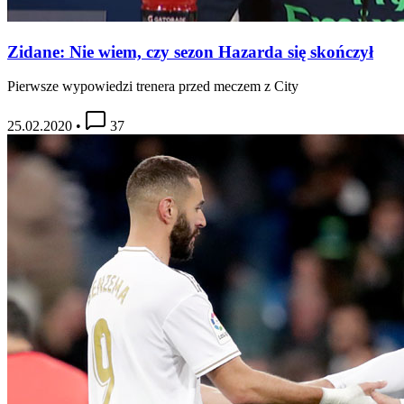
Zidane: Nie wiem, czy sezon Hazarda się skończył
Pierwsze wypowiedzi trenera przed meczem z City
25.02.2020
•
37