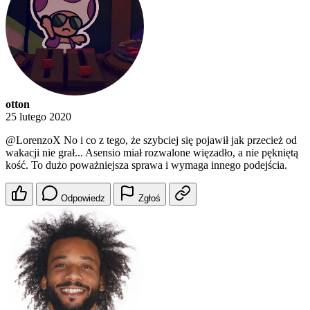
otton
25 lutego 2020
@LorenzoX
No i co z tego, że szybciej się pojawił jak przecież od
wakacji nie grał... Asensio miał rozwalone więzadło, a nie pękniętą
kość. To dużo poważniejsza sprawa i wymaga innego podejścia.
Odpowiedz
Zgłoś