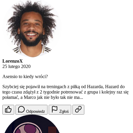
LorenzoX
25 lutego 2020
Asensio to kiedy wróci?
Szybciej się pojawił na treningach z piłką od Hazarda, Hazard do
tego czasu zdążył z 2 tygodnie potrenować z grupa i kolejny raz się
połamać, a Marco jak nie było tak nie ma...
Odpowiedz
Zgłoś