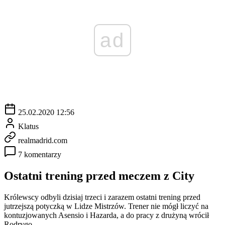
ad
25.02.2020 12:56
Klatus
realmadrid.com
7 komentarzy
Ostatni trening przed meczem z City
Królewscy odbyli dzisiaj trzeci i zarazem ostatni trening przed
jutrzejszą potyczką w Lidze Mistrzów. Trener nie mógł liczyć na
kontuzjowanych Asensio i Hazarda, a do pracy z drużyną wrócił
Rodrygo.