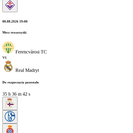
08.08.2026 19:00
Mecz towarzyski
Ferencvárosi TC
vs
Real Madryt
Do rozpoczęcia pozostało
35
h
36
m
41
s