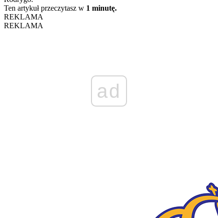
Ten artykuł przeczytasz w
1 minutę.
REKLAMA
REKLAMA
ad