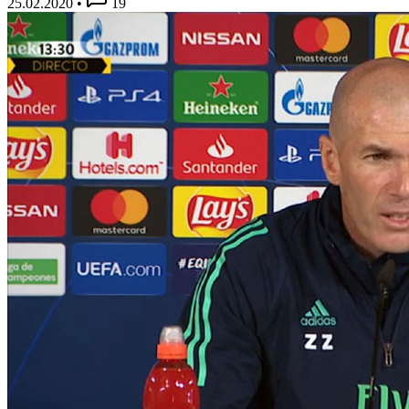
25.02.2020
•
19