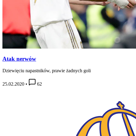
Atak nerwów
Dziewięciu napastników, prawie żadnych goli
25.02.2020
•
62