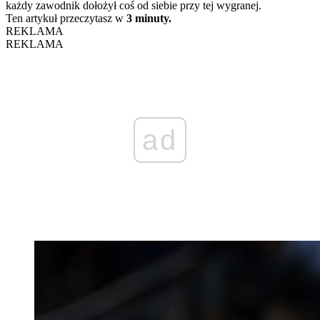
każdy zawodnik dołożył coś od siebie przy tej wygranej.
Ten artykuł przeczytasz w
3 minuty.
REKLAMA
REKLAMA
ad