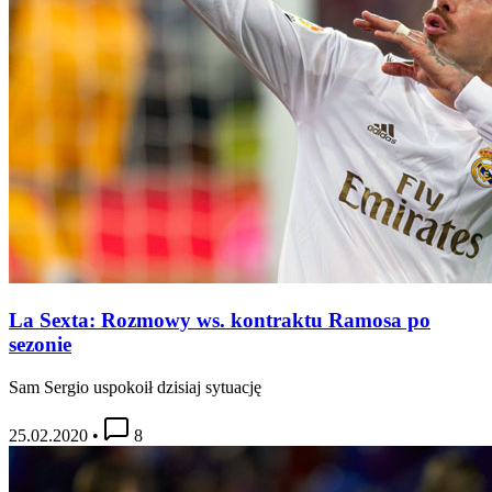
La Sexta: Rozmowy ws. kontraktu Ramosa po
sezonie
Sam Sergio uspokoił dzisiaj sytuację
25.02.2020
•
8