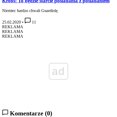
Kroos: To będzie starcie posiadania z posiadaniem
Niemiec bardzo chwali Guardiolę
25.02.2020
•
11
REKLAMA
REKLAMA
REKLAMA
ad
Komentarze
(0)