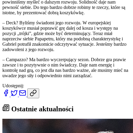
powinniśmy myśleć o dalszym rozwoju. Solidność daje nam
pewność siebie. Do tego bardzo dobrze robimy te rzeczy, które są
istotne, by prezentować dobrą koszykówkę.
– Deck? Byliśmy świadomi jego rozwoju. W europejskiej
koszykówce musiał poprawić grę dalej od kosza i występy na
pozycji „trójki”, gdzie może być determinujący. Teraz miał
naprzeciw siebie Papapetru, który ma podobną charakterystykę i
Gabriel potrafił znakomicie odczytywać sytuacje. Jesteśmy bardzo
zadowoleni z jego rozwoju.
– Campazzo? Ma bardzo wyczerpujący sezon. Dobrze gra prawie
zawsze i to pozytywnie o nim świadczy. Daje nam energię i
kontrolę nad grą, co jest dla nas bardzo ważne, ale musimy mieć na
uwadze jego siły i odpowiednio nimi zarządzać.
Udostępnij:
Ostatnie aktualności