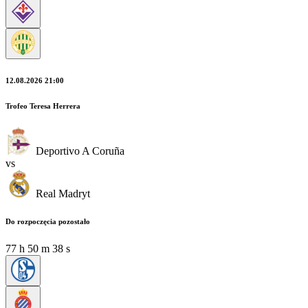
12.08.2026 21:00
Trofeo Teresa Herrera
Deportivo A Coruña
vs
Real Madryt
Do rozpoczęcia pozostało
77
h
50
m
36
s