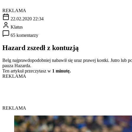
REKLAMA
22.02.2020 22:34
Klatus
65 komentarzy
Hazard zszedł z kontuzją
Belg najprawdopodobniej nabawił się uraz prawej kostki. Jutro lub 
pauza Hazarda.
Ten artykuł przeczytasz w
1 minutę.
REKLAMA
REKLAMA