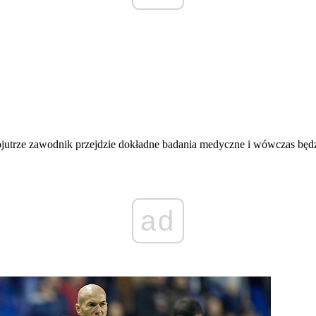
pojutrze zawodnik przejdzie dokładne badania medyczne i wówczas będzi
ad