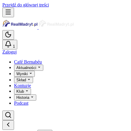
Przejdź do głównej treści
1
Zaloguj
Café Bernabéu
Aktualności
Wyniki
Skład
Kontuzje
Klub
Historia
Podcast