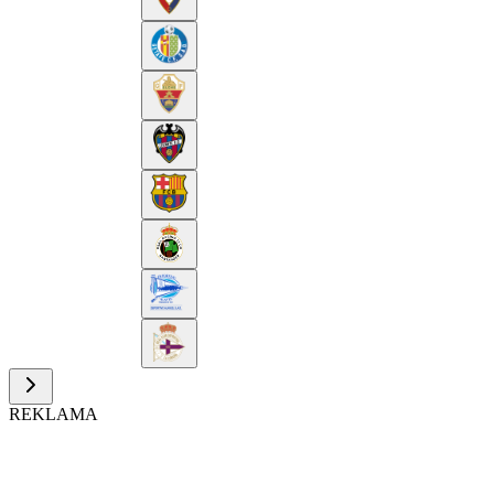
REKLAMA