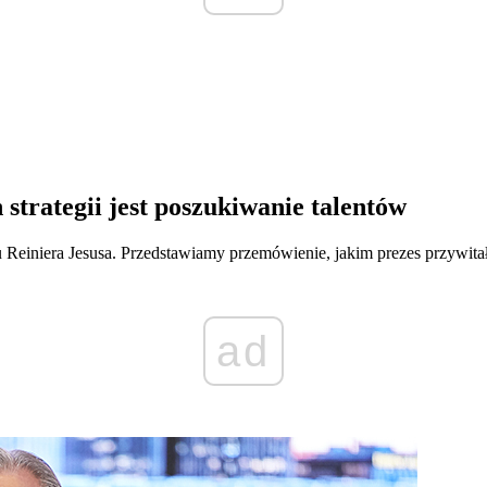
strategii jest poszukiwanie talentów
 Reiniera Jesusa. Przedstawiamy przemówienie, jakim prezes przywit
ad