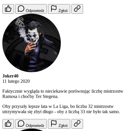
Odpowiedz
Zgłoś
Joker40
11 lutego 2020
Faktycznie wygląda to nieciekawie porównując liczbę mistrzostw
Ramosa i choćby Ter Stegena.
Oby przyszły lepsze lata w La Liga, bo liczba 32 mistrzostw
utrzymywała się zbyt długo - oby z liczbą 33 nie było tak samo.
Odpowiedz
Zgłoś