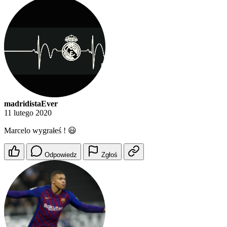
madridistaEver
11 lutego 2020
Marcelo wygrałeś ! 😃
Odpowiedz
Zgłoś