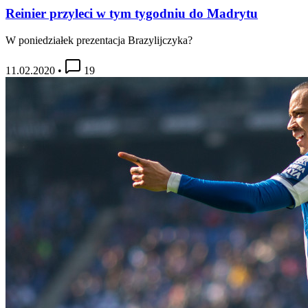
Reinier przyleci w tym tygodniu do Madrytu
W poniedziałek prezentacja Brazylijczyka?
11.02.2020
•
19