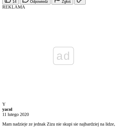
14
Odpowiedz
Zgłoś
REKLAMA
ad
Y
yacol
11 lutego 2020
Mam nadzieje ze jednak Zizu nie skupi sie najbardziej na lidze,