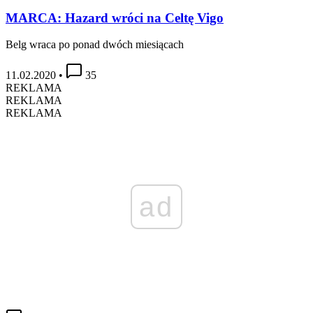
MARCA: Hazard wróci na Celtę Vigo
Belg wraca po ponad dwóch miesiącach
11.02.2020
•
35
REKLAMA
REKLAMA
REKLAMA
ad