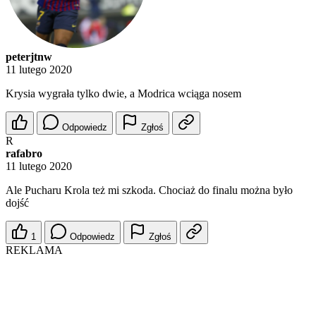
peterjtnw
11 lutego 2020
Krysia wygrała tylko dwie, a Modrica wciąga nosem
Odpowiedz
Zgłoś
R
rafabro
11 lutego 2020
Ale Pucharu Krola też mi szkoda. Chociaż do finalu można było
dojść
1
Odpowiedz
Zgłoś
REKLAMA