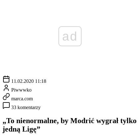
ad
11.02.2020 11:18
Piwwwko
marca.com
33 komentarzy
„To nienormalne, by Modrić wygrał tylko
jedną Ligę”