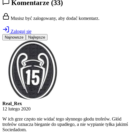
Komentarze
(33)
Musisz być zalogowany, aby dodać komentarz.
Zaloguj się
Najnowsze
Najlepsze
Real_Rex
12 lutego 2020
W ich grze często nie widać tego słynnego głodu trofeów. Głód
trofeów oznacza bieganie do upadłego, a nie wypianie tyłka jakimś
Sociedadom.