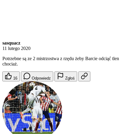
sasquacz
11 lutego 2020
Potrzebne są ze 2 mistrzostwa z rzędu żeby Barcie odciąć tlen
chociaż.
16
Odpowiedz
Zgłoś