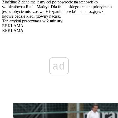
Zinédine Zidane ma jasny cel po powrocie na stanowisko
szkoleniowca Realu Madryt. Dla francuskiego trenera priorytetem
jest zdobycie mistrzostwa Hiszpanii i to właśnie na rozgrywki
ligowe będzie kładł główny nacisk.
Ten artykuł przeczytasz w
2 minuty.
REKLAMA
REKLAMA
ad