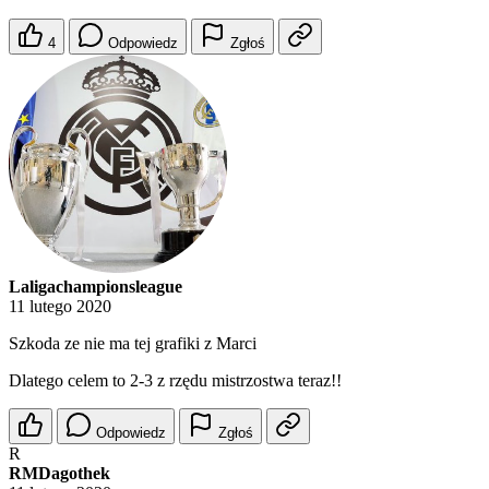
4
Odpowiedz
Zgłoś
Laligachampionsleague
11 lutego 2020
Szkoda ze nie ma tej grafiki z Marci
Dlatego celem to 2-3 z rzędu mistrzostwa teraz!!
Odpowiedz
Zgłoś
R
RMDagothek