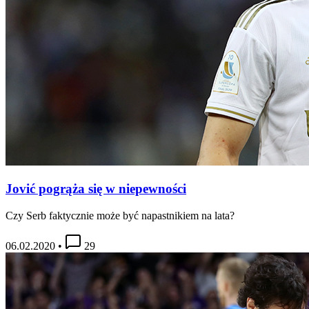
Jović pogrąża się w niepewności
Czy Serb faktycznie może być napastnikiem na lata?
06.02.2020
•
29