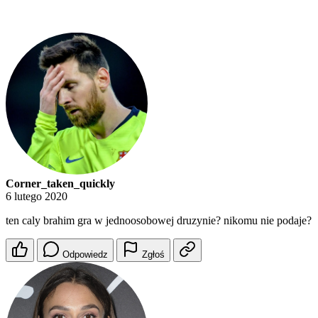
Corner_taken_quickly
6 lutego 2020
ten caly brahim gra w jednoosobowej druzynie? nikomu nie podaje?
Odpowiedz
Zgłoś