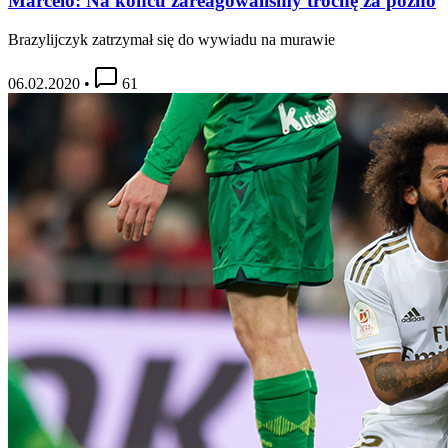
Marcelo: Na końcu zareagowaliśmy trochę za późno
Brazylijczyk zatrzymał się do wywiadu na murawie
06.02.2020
•
61