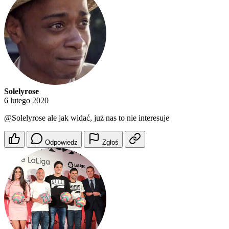
Solelyrose
6 lutego 2020
@Solelyrose
ale jak widać, już nas to nie interesuje
Odpowiedz
Zgłoś