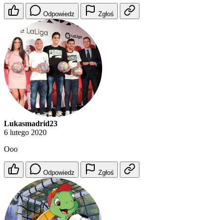
Odpowiedz
Zgłoś
Lukasmadrid23
6 lutego 2020
Ooo
Odpowiedz
Zgłoś