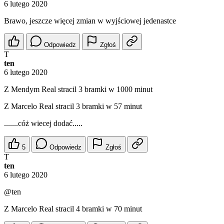
6 lutego 2020
Brawo, jeszcze więcej zmian w wyjściowej jedenastce
Odpowiedz
Zgłoś
T
ten
6 lutego 2020
Z Mendym Real stracil 3 bramki w 1000 minut
Z Marcelo Real stracil 3 bramki w 57 minut
.......cóż wiecej dodać.....
5
Odpowiedz
Zgłoś
T
ten
6 lutego 2020
@ten
Z Marcelo Real stracil 4 bramki w 70 minut