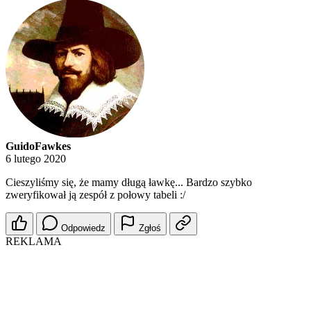
GuidoFawkes
6 lutego 2020
Cieszyliśmy się, że mamy długą ławkę... Bardzo szybko
zweryfikował ją zespół z połowy tabeli :/
Odpowiedz
Zgłoś
REKLAMA