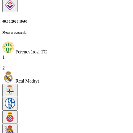
08.08.2026 19:00
Mecz towarzyski
Ferencvárosi TC
1
:
2
Real Madryt