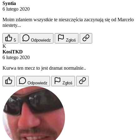
Syntia
6 lutego 2020
Moim zdaniem wszystkie te nieszczęścia zaczynają się od Marcelo
niestety...
5
Odpowiedz
Zgłoś
K
KosiTKD
6 lutego 2020
Kurwa ten mecz to jest dramat normalnie..
Odpowiedz
Zgłoś