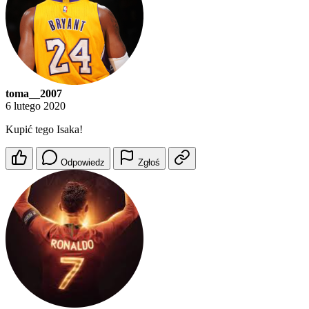
toma__2007
6 lutego 2020
Kupić tego Isaka!
Odpowiedz
Zgłoś