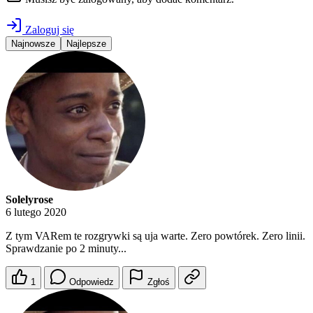
Zaloguj się
Najnowsze
Najlepsze
Solelyrose
6 lutego 2020
Z tym VARem te rozgrywki są uja warte. Zero powtórek. Zero linii.
Sprawdzanie po 2 minuty...
1
Odpowiedz
Zgłoś