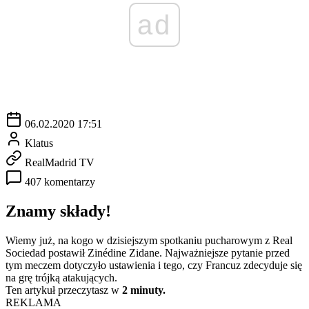
ad
06.02.2020 17:51
Klatus
RealMadrid TV
407 komentarzy
Znamy składy!
Wiemy już, na kogo w dzisiejszym spotkaniu pucharowym z Real
Sociedad postawił Zinédine Zidane. Najważniejsze pytanie przed
tym meczem dotyczyło ustawienia i tego, czy Francuz zdecyduje się
na grę trójką atakujących.
Ten artykuł przeczytasz w
2 minuty.
REKLAMA