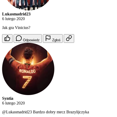
Lukasmadrid23
6 lutego 2020
Jak gra Vinicius?
Odpowiedz
Zgłoś
Syntia
6 lutego 2020
@Lukasmadrid23
Bardzo dobry mecz Brazylijczyka