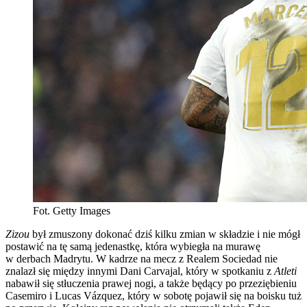
Fot. Getty Images
Zizou
był zmuszony dokonać dziś kilku zmian w składzie i nie mógł
postawić na tę samą jedenastkę, która wybiegła na murawę
w derbach Madrytu. W kadrze na mecz z Realem Sociedad nie
znalazł się między innymi Dani Carvajal, który w spotkaniu z
Atleti
nabawił się stłuczenia prawej nogi, a także będący po przeziębieniu
Casemiro i Lucas Vázquez, który w sobotę pojawił się na boisku tuż