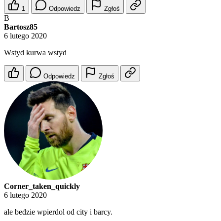
1
Odpowiedz
Zgłoś
B
Bartosz85
6 lutego 2020
Wstyd kurwa wstyd
Odpowiedz
Zgłoś
Corner_taken_quickly
6 lutego 2020
ale bedzie wpierdol od city i barcy.