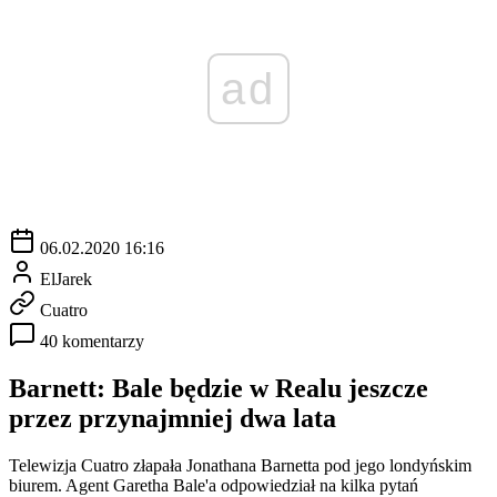
ad
06.02.2020 16:16
ElJarek
Cuatro
40 komentarzy
Barnett: Bale będzie w Realu jeszcze
przez przynajmniej dwa lata
Telewizja Cuatro złapała Jonathana Barnetta pod jego londyńskim
biurem. Agent Garetha Bale'a odpowiedział na kilka pytań