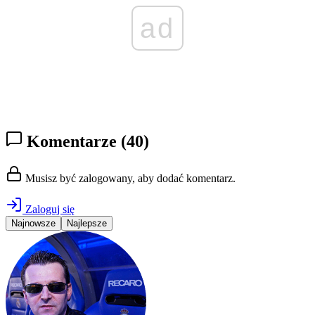
ad
Komentarze
(40)
Musisz być zalogowany, aby dodać komentarz.
Zaloguj się
Najnowsze
Najlepsze