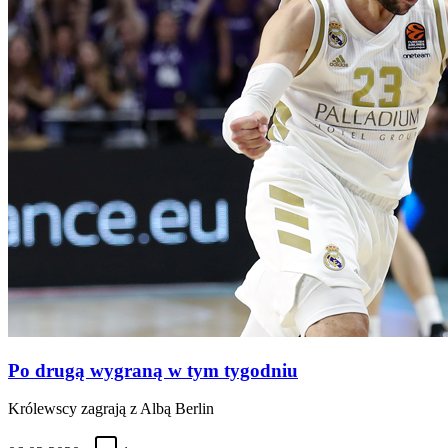
Po drugą wygraną w tym tygodniu
Królewscy zagrają z Albą Berlin