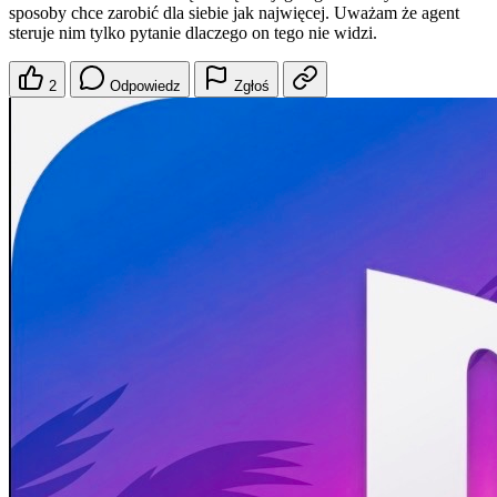
sposoby chce zarobić dla siebie jak najwięcej. Uważam że agent
steruje nim tylko pytanie dlaczego on tego nie widzi.
2
Odpowiedz
Zgłoś