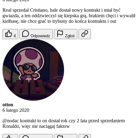
Real sprzedał Cristiano, bale dostał nowy kontrakt i miał być
gwiazda, a ten oddzwieczyl się kiepska grą, brakiem chęci i wywalił
kiełbasę, nie chce grać to trybuny do końca kontraktu i out
4
Odpowiedz
Zgłoś
otton
6 lutego 2020
@nodac
kontrakt to on dostał rok czy 2 lata przed sprzedaniem
Ronaldo, więc nie naciągaj faktow