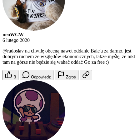
neoWGW
6 lutego 2020
@radoslav
na chwilę obecną nawet oddanie Bale'a za darmo, jest
dobrym ruchem ze względów ekonomicznych, także myślę, że nikt
tam na górze nie będzie się wahać oddać Go za free :)
3
Odpowiedz
Zgłoś