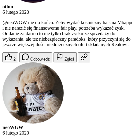
otton
6 lutego 2020
@neoWGW
nie do końca. Żeby wydać kosmiczny hajs na Mbappe
i nie narazić się finansowemu fair play, potrzeba wykazać zysk.
Oddanie za darmo to nie tylko brak zysku ze sprzedaży do
wykazania, ale tez niebezpieczny paradoks, który przyczyni się do
jeszcze większej ilości niedorzecznych ofert składanych Realowi.
2
Odpowiedz
Zgłoś
neoWGW
6 lutego 2020