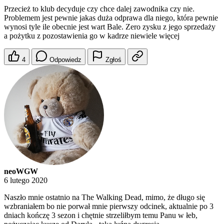
Przecież to klub decyduje czy chce dalej zawodnika czy nie.
Problemem jest pewnie jakas duża odprawa dla niego, która pewnie
wynosi tyle ile obecnie jest wart Bale. Zero zysku z jego sprzedaży
a pożytku z pozostawienia go w kadrze niewiele więcej
4
Odpowiedz
Zgłoś
neoWGW
6 lutego 2020
Naszło mnie ostatnio na The Walking Dead, mimo, że długo się
wzbraniałem bo nie porwał mnie pierwszy odcinek, aktualnie po 3
dniach kończę 3 sezon i chętnie strzeliłbym temu Panu w łeb,