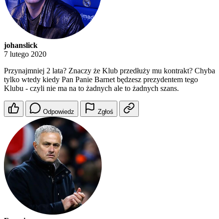
johanslick
7 lutego 2020
Przynajmniej 2 lata? Znaczy że Klub przedłuży mu kontrakt? Chyba
tylko wtedy kiedy Pan Panie Barnet będzesz prezydentem tego
Klubu - czyli nie ma na to żadnych ale to żadnych szans.
Odpowiedz
Zgłoś