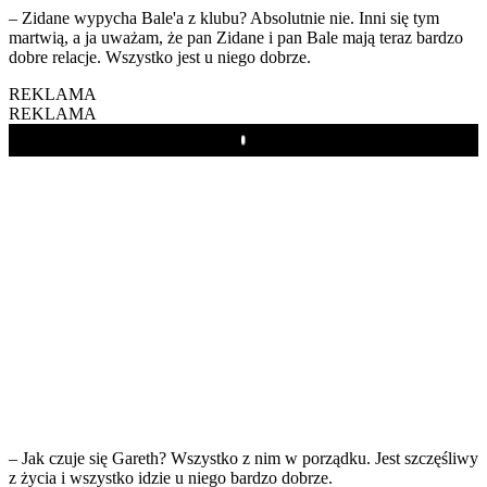
– Zidane wypycha Bale'a z klubu? Absolutnie nie. Inni się tym
martwią, a ja uważam, że pan Zidane i pan Bale mają teraz bardzo
dobre relacje. Wszystko jest u niego dobrze.
REKLAMA
REKLAMA
Play
– Jak czuje się Gareth? Wszystko z nim w porządku. Jest szczęśliwy
z życia i wszystko idzie u niego bardzo dobrze.