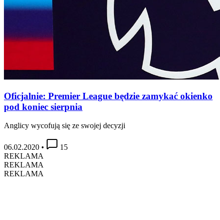
Oficjalnie: Premier League będzie zamykać okienko
pod koniec sierpnia
Anglicy wycofują się ze swojej decyzji
06.02.2020
•
15
REKLAMA
REKLAMA
REKLAMA