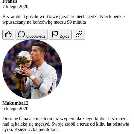
Fransis
7 lutego 2020
Bez ambicji gościu woli ławę grzać to niech siedzi. Niech będzie
wpuszczany na końcówkę meczu 90 minuta
Odpowiedz
Zgłoś
Makumba12
6 lutego 2020
Dostanę bana ale niech on już wypierdala z tego klubu. Ileż można
nad tą kaleką się męczyć. Swoje zrobił a teraz od kilku lat odstawia
cyrki. Księżniczka pierdolona