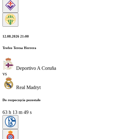
12.08.2026 21:00
Trofeo Teresa Herrera
Deportivo A Coruña
vs
Real Madryt
Do rozpoczęcia pozostało
63
h
13
m
47
s