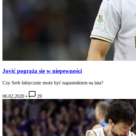
Jović pogrąża się w niepewności
Czy Serb faktycznie może być napastnikiem na lata?
06.02.2020
•
29