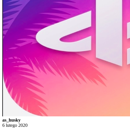
as_husky
6 lutego 2020