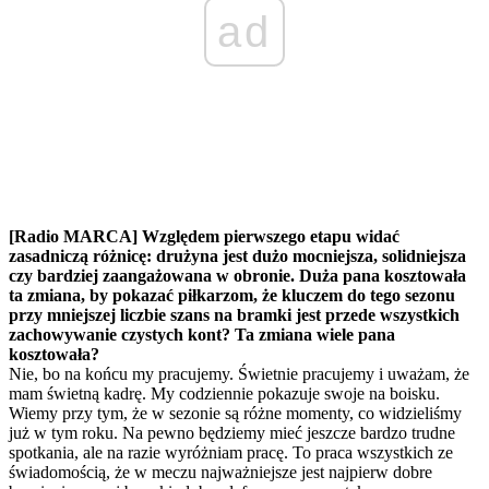
ad
[Radio MARCA] Względem pierwszego etapu widać
zasadniczą różnicę: drużyna jest dużo mocniejsza, solidniejsza
czy bardziej zaangażowana w obronie. Duża pana kosztowała
ta zmiana, by pokazać piłkarzom, że kluczem do tego sezonu
przy mniejszej liczbie szans na bramki jest przede wszystkich
zachowywanie czystych kont? Ta zmiana wiele pana
kosztowała?
Nie, bo na końcu my pracujemy. Świetnie pracujemy i uważam, że
mam świetną kadrę. My codziennie pokazuje swoje na boisku.
Wiemy przy tym, że w sezonie są różne momenty, co widzieliśmy
już w tym roku. Na pewno będziemy mieć jeszcze bardzo trudne
spotkania, ale na razie wyróżniam pracę. To praca wszystkich ze
świadomością, że w meczu najważniejsze jest najpierw dobre