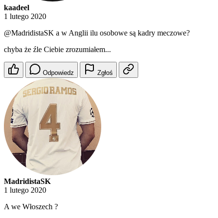
kaadeel
1 lutego 2020
@MadridistaSK
a w Anglii ilu osobowe są kadry meczowe?
chyba że źle Ciebie zrozumiałem...
Odpowiedz
Zgłoś
MadridistaSK
1 lutego 2020
A we Włoszech ?