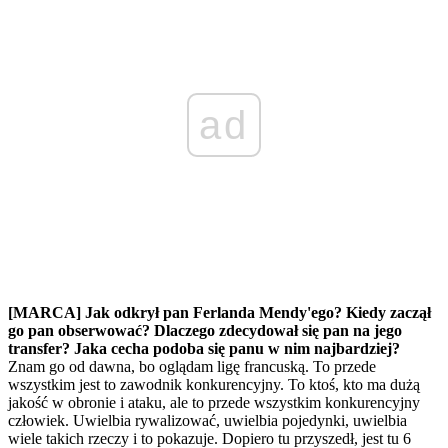
ad
[MARCA] Jak odkrył pan Ferlanda Mendy'ego? Kiedy zaczął
go pan obserwować? Dlaczego zdecydował się pan na jego
transfer? Jaka cecha podoba się panu w nim najbardziej?
Znam go od dawna, bo oglądam ligę francuską. To przede
wszystkim jest to zawodnik konkurencyjny. To ktoś, kto ma dużą
jakość w obronie i ataku, ale to przede wszystkim konkurencyjny
człowiek. Uwielbia rywalizować, uwielbia pojedynki, uwielbia
wiele takich rzeczy i to pokazuje. Dopiero tu przyszedł, jest tu 6