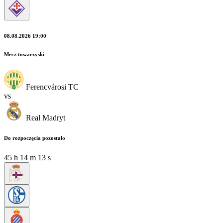
08.08.2026 19:00
Mecz towarzyski
Ferencvárosi TC
vs
Real Madryt
Do rozpoczęcia pozostało
45
h
14
m
11
s