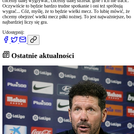
chcemy dalej wygrywać, chcemy dalej strzelać gole i ich nie tracić.
Oczywiście to będzie bardzo trudne spotkanie i oni też spróbują
wygrać... Cóż, myślę, że to będzie wielki mecz. To lubię mówić, że
chcemy obejrzeć wielki mecz piłki nożnej. To jest najważniejsze, bo
najbardziej liczy się gra.
Udostępnij:
Ostatnie aktualności