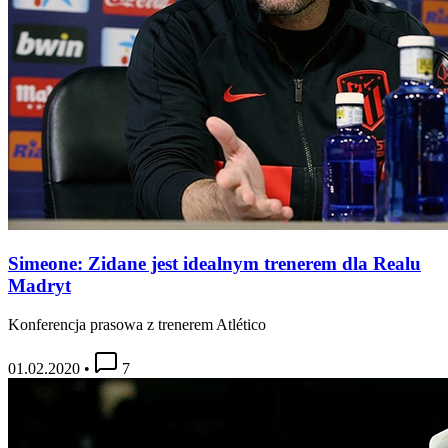
Simeone: Zidane jest idealnym trenerem dla Realu
Madryt
Konferencja prasowa z trenerem Atlético
01.02.2020
•
7