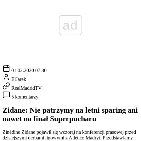
ad
01.02.2020 07:30
ElJarek
RealMadridTV
5 komentarzy
Zidane: Nie patrzymy na letni sparing ani
nawet na finał Superpucharu
Zinédine Zidane pojawił się wczoraj na konferencji prasowej przed
dzisiejszymi derbami ligowymi z Atlético Madryt. Przedstawiamy