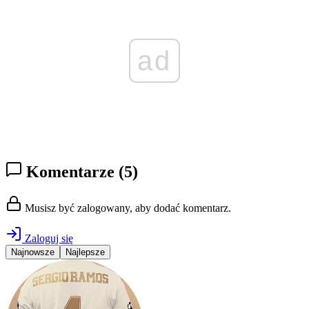
ad
Komentarze
(5)
Musisz być zalogowany, aby dodać komentarz.
Zaloguj się
Najnowsze
Najlepsze