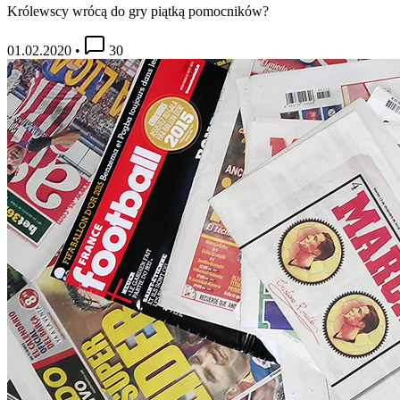
Królewscy wrócą do gry piątką pomocników?
01.02.2020
•
30