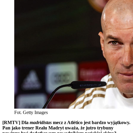
Fot. Getty Images
[RMTV] Dla
madridistas
mecz z Atlético jest bardzo wyjątkowy.
Pan jako trener Realu Madryt uważa, że jutro trybuny