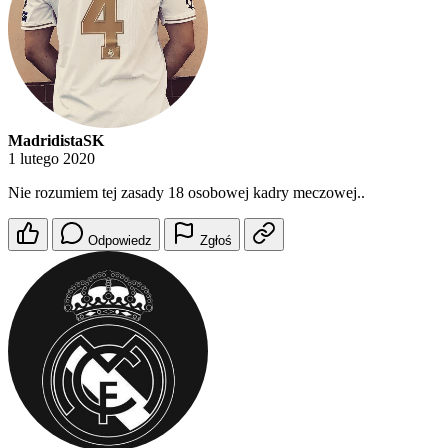
MadridistaSK
1 lutego 2020
Nie rozumiem tej zasady 18 osobowej kadry meczowej..
Odpowiedz
Zgłoś