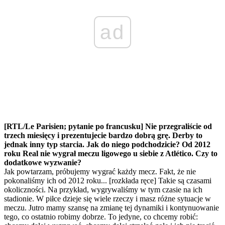
ad
[RTL/Le Parisien; pytanie po francusku] Nie przegraliście od
trzech miesięcy i prezentujecie bardzo dobrą grę. Derby to
jednak inny typ starcia. Jak do niego podchodzicie? Od 2012
roku Real nie wygrał meczu ligowego u siebie z Atlético. Czy to
dodatkowe wyzwanie?
Jak powtarzam, próbujemy wygrać każdy mecz. Fakt, że nie
pokonaliśmy ich od 2012 roku... [rozkłada ręce] Takie są czasami
okoliczności. Na przykład, wygrywaliśmy w tym czasie na ich
stadionie. W piłce dzieje się wiele rzeczy i masz różne sytuacje w
meczu. Jutro mamy szansę na zmianę tej dynamiki i kontynuowanie
tego, co ostatnio robimy dobrze. To jedyne, co chcemy robić: