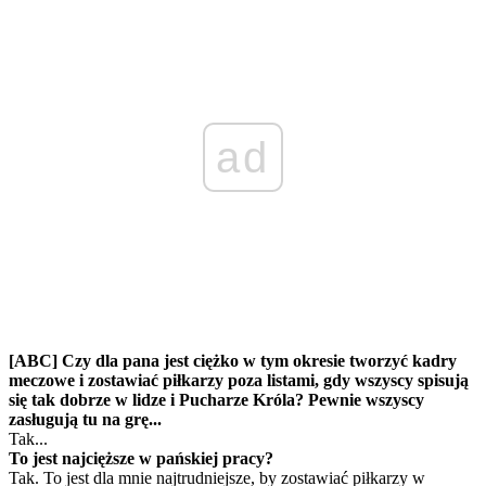
ad
[ABC] Czy dla pana jest ciężko w tym okresie tworzyć kadry
meczowe i zostawiać piłkarzy poza listami, gdy wszyscy spisują
się tak dobrze w lidze i Pucharze Króla? Pewnie wszyscy
zasługują tu na grę...
Tak...
To jest najcięższe w pańskiej pracy?
Tak. To jest dla mnie najtrudniejsze, by zostawiać piłkarzy w