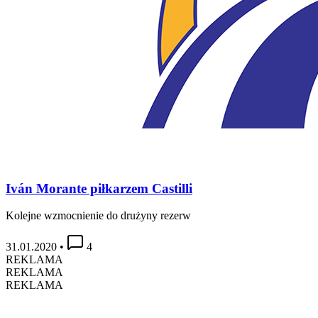
Iván Morante piłkarzem Castilli
Kolejne wzmocnienie do drużyny rezerw
31.01.2020
•
4
REKLAMA
REKLAMA
REKLAMA