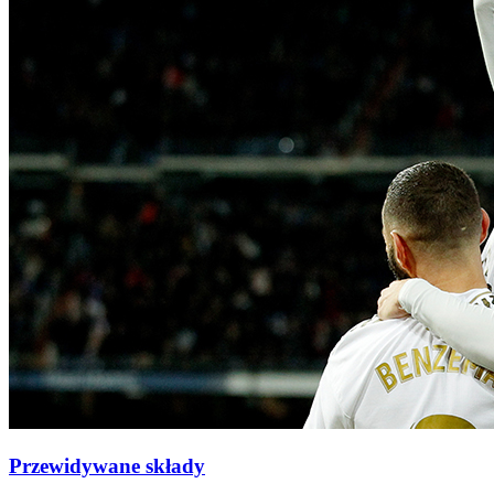
Przewidywane składy