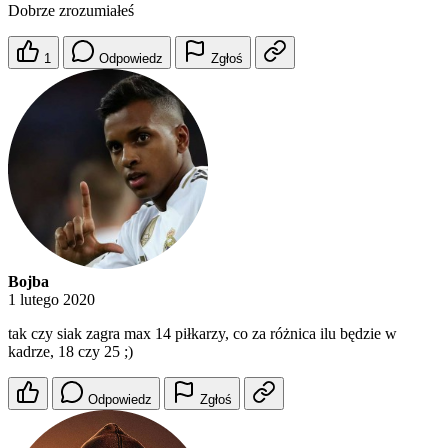
Dobrze zrozumiałeś
1
Odpowiedz
Zgłoś
Bojba
1 lutego 2020
tak czy siak zagra max 14 piłkarzy, co za różnica ilu będzie w
kadrze, 18 czy 25 ;)
Odpowiedz
Zgłoś