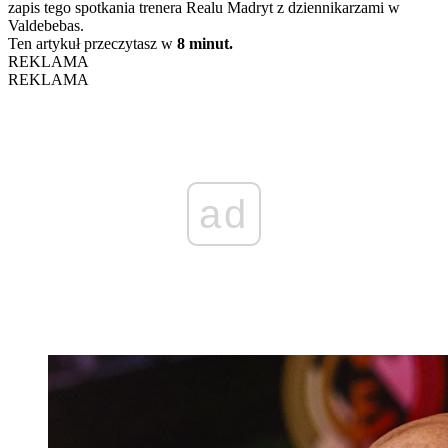
zapis tego spotkania trenera Realu Madryt z dziennikarzami w
Valdebebas.
Ten artykuł przeczytasz w
8 minut.
REKLAMA
REKLAMA
ad