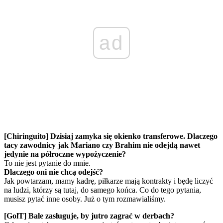
ad
[Chiringuito] Dzisiaj zamyka się okienko transferowe. Dlaczego
tacy zawodnicy jak Mariano czy Brahim nie odejdą nawet
jedynie na półroczne wypożyczenie?
To nie jest pytanie do mnie.
Dlaczego oni nie chcą odejść?
Jak powtarzam, mamy kadrę, piłkarze mają kontrakty i będę liczyć
na ludzi, którzy są tutaj, do samego końca. Co do tego pytania,
musisz pytać inne osoby. Już o tym rozmawialiśmy.
[GolT] Bale zasługuje, by jutro zagrać w derbach?