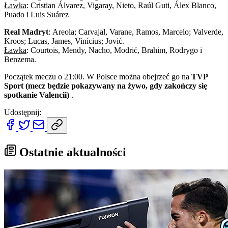
Ławka
: Cristian Álvarez, Vigaray, Nieto, Raúl Guti, Álex Blanco,
Puado i Luis Suárez
Real Madryt
: Areola; Carvajal, Varane, Ramos, Marcelo; Valverde,
Kroos; Lucas, James, Vinícius; Jović.
Ławka
: Courtois, Mendy, Nacho, Modrić, Brahim, Rodrygo i
Benzema.
Początek meczu o 21:00. W Polsce można obejrzeć go na
TVP
Sport (mecz będzie pokazywany na żywo, gdy zakończy się
spotkanie Valencii)
.
Udostępnij:
Ostatnie aktualności