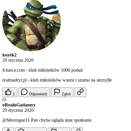
koyek2
29 stycznia 2020
fcbarca.com - klub miłośników 1000 podań
realmadryt.pl - klub miłośników wiatru i szumu na skrzydle
1
Odpowiedz
Zgłoś
O
oRealuGadamyy
29 stycznia 2020
@Merengue11
Pan chyba ogląda inne spotkanie.