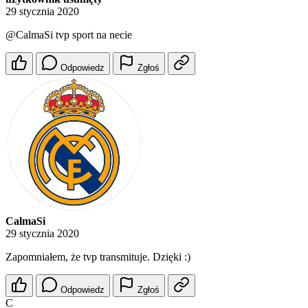
29 stycznia 2020
@CalmaSi
tvp sport na necie
Odpowiedz
Zgłoś
CalmaSi
29 stycznia 2020
Zapomniałem, że tvp transmituje. Dzięki :)
Odpowiedz
Zgłoś
C