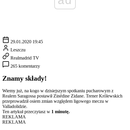
29.01.2020 19:45
Leszczu
Realmadrid TV
265 komentarzy
Znamy składy!
Wiemy już, na kogo w dzisiejszym spotkaniu pucharowym z
Realem Saragossa postawił Zinédine Zidane. Trener Królewskich
przeprowadził osiem zmian względem ligowego meczu w
Valladolidzie.
Ten artykuł przeczytasz w
1 minutę.
REKLAMA
REKLAMA