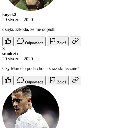
koyek2
29 stycznia 2020
dzięki. szkoda, że nie odpadli
Odpowiedz
Zgłoś
S
smolczix
29 stycznia 2020
Czy Marcelo poda chociaż raz skutecznie?
Odpowiedz
Zgłoś