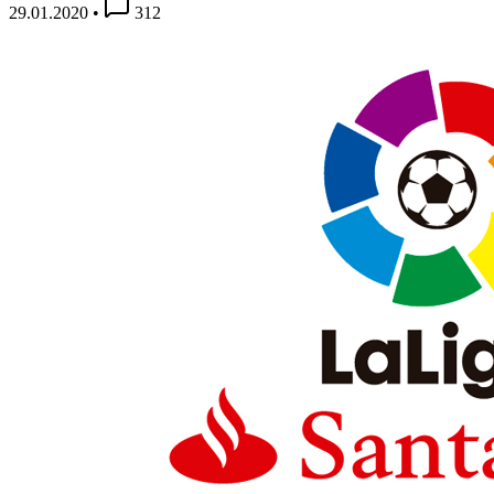
29.01.2020
•
312