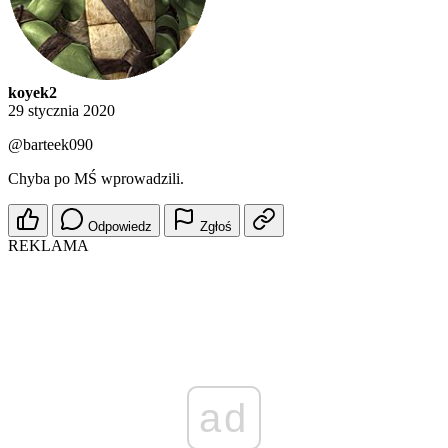
koyek2
29 stycznia 2020
@barteek090
Chyba po MŚ wprowadzili.
Odpowiedz
Zgłoś
REKLAMA
ad