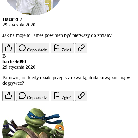
Hazard-7
29 stycznia 2020
Jak na moje to James powinien być pierwszy do zmiany
Odpowiedz
Zgłoś
B
barteek090
29 stycznia 2020
Panowie, od kiedy działa przepis z czwartą, dodatkową zmianą w
dogrywce?
Odpowiedz
Zgłoś