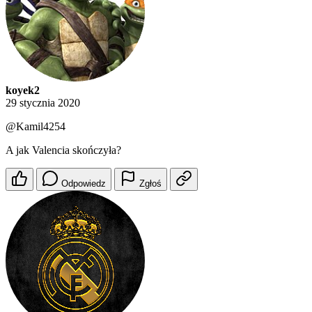
koyek2
29 stycznia 2020
@Kamil4254
A jak Valencia skończyła?
Odpowiedz
Zgłoś