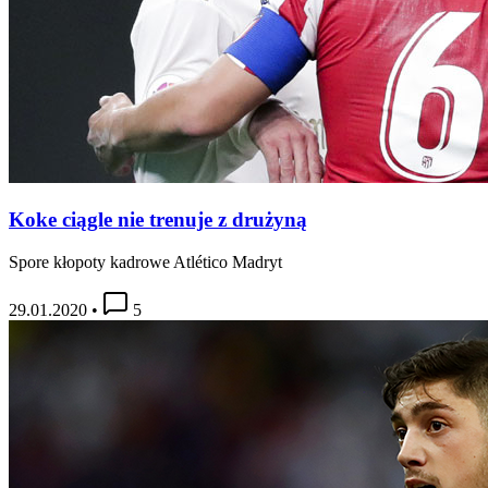
Koke ciągle nie trenuje z drużyną
Spore kłopoty kadrowe Atlético Madryt
29.01.2020
•
5