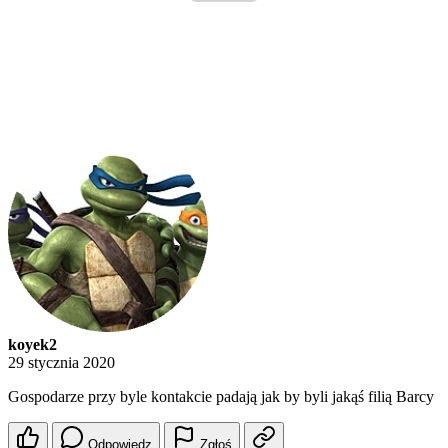
koyek2
29 stycznia 2020
Gospodarze przy byle kontakcie padają jak by byli jakąś filią Barcy
Odpowiedz
Zgłoś