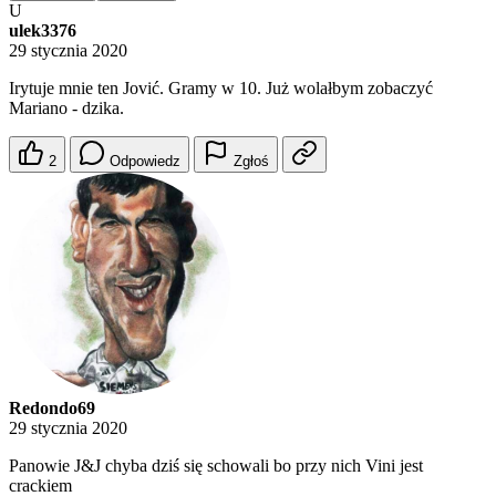
U
ulek3376
29 stycznia 2020
Irytuje mnie ten Jović. Gramy w 10. Już wolałbym zobaczyć
Mariano - dzika.
2
Odpowiedz
Zgłoś
Redondo69
29 stycznia 2020
Panowie J&J chyba dziś się schowali bo przy nich Vini jest
crackiem