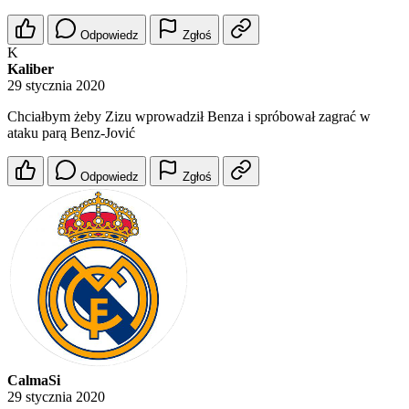
Odpowiedz
Zgłoś
K
Kaliber
29 stycznia 2020
Chciałbym żeby Zizu wprowadził Benza i spróbował zagrać w
ataku parą Benz-Jović
Odpowiedz
Zgłoś
CalmaSi
29 stycznia 2020