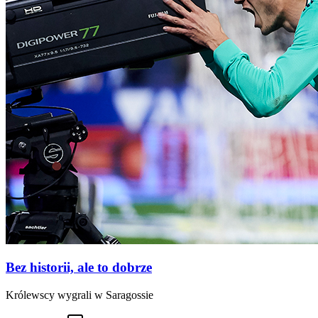
Bez historii, ale to dobrze
Królewscy wygrali w Saragossie