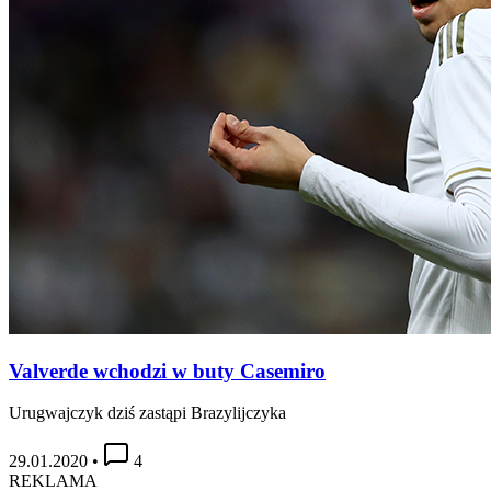
Valverde wchodzi w buty Casemiro
Urugwajczyk dziś zastąpi Brazylijczyka
29.01.2020
•
4
REKLAMA