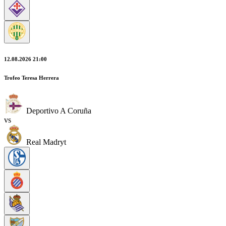
12.08.2026 21:00
Trofeo Teresa Herrera
Deportivo A Coruña
vs
Real Madryt