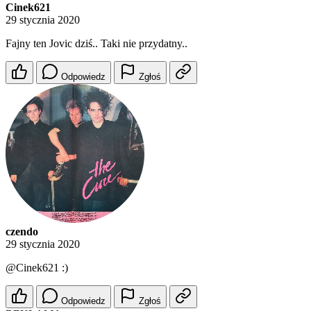
Cinek621
29 stycznia 2020
Fajny ten Jovic dziś.. Taki nie przydatny..
Odpowiedz
Zgłoś
czendo
29 stycznia 2020
@Cinek621
:)
Odpowiedz
Zgłoś