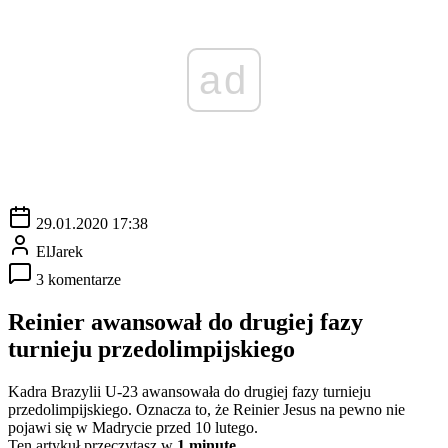
ad
29.01.2020 17:38
ElJarek
3 komentarze
Reinier awansował do drugiej fazy
turnieju przedolimpijskiego
Kadra Brazylii U-23 awansowała do drugiej fazy turnieju
przedolimpijskiego. Oznacza to, że Reinier Jesus na pewno nie
pojawi się w Madrycie przed 10 lutego.
Ten artykuł przeczytasz w
1 minutę.