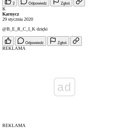
2
Odpowiedz
Zgłoś
K
Karnycz
29 stycznia 2020
@B_E_R_C_I_K
dzięki
Odpowiedz
Zgłoś
REKLAMA
ad
REKLAMA