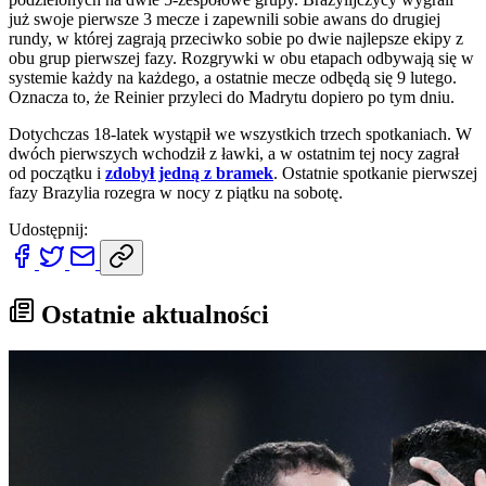
już swoje pierwsze 3 mecze i zapewnili sobie awans do drugiej
rundy, w której zagrają przeciwko sobie po dwie najlepsze ekipy z
obu grup pierwszej fazy. Rozgrywki w obu etapach odbywają się w
systemie każdy na każdego, a ostatnie mecze odbędą się 9 lutego.
Oznacza to, że Reinier przyleci do Madrytu dopiero po tym dniu.
Dotychczas 18-latek wystąpił we wszystkich trzech spotkaniach. W
dwóch pierwszych wchodził z ławki, a w ostatnim tej nocy zagrał
od początku i
zdobył jedną z bramek
. Ostatnie spotkanie pierwszej
fazy Brazylia rozegra w nocy z piątku na sobotę.
Udostępnij:
Ostatnie aktualności