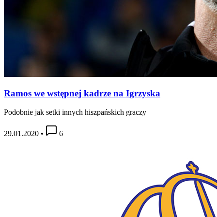
Ramos we wstępnej kadrze na Igrzyska
Podobnie jak setki innych hiszpańskich graczy
29.01.2020
•
6