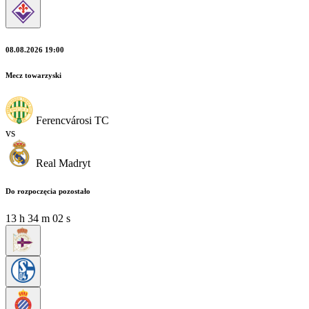
08.08.2026 19:00
Mecz towarzyski
Ferencvárosi TC
vs
Real Madryt
Do rozpoczęcia pozostało
13
h
34
m
01
s