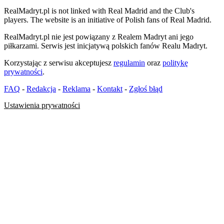
RealMadryt.pl is not linked with Real Madrid and the Club's
players. The website is an initiative of Polish fans of Real Madrid.
RealMadryt.pl nie jest powiązany z Realem Madryt ani jego
piłkarzami. Serwis jest inicjatywą polskich fanów Realu Madryt.
Korzystając z serwisu akceptujesz
regulamin
oraz
politykę
prywatności
.
FAQ
-
Redakcja
-
Reklama
-
Kontakt
-
Zgłoś błąd
Ustawienia prywatności