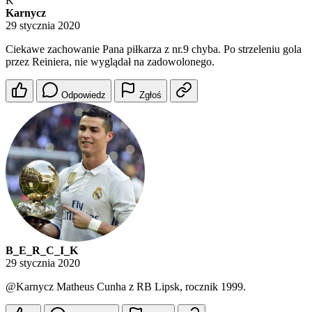
K
Karnycz
29 stycznia 2020
Ciekawe zachowanie Pana piłkarza z nr.9 chyba. Po strzeleniu gola
przez Reiniera, nie wyglądał na zadowolonego.
Odpowiedz
Zgłoś
B_E_R_C_I_K
29 stycznia 2020
@Karnycz
Matheus Cunha z RB Lipsk, rocznik 1999.