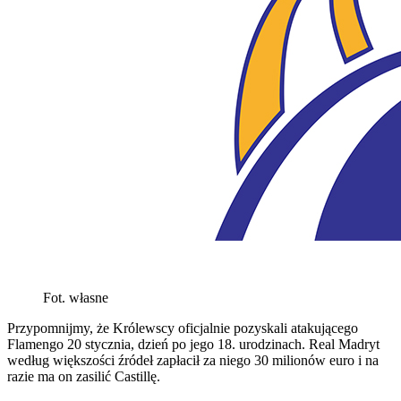
Fot. własne
Przypomnijmy, że Królewscy oficjalnie pozyskali atakującego
Flamengo 20 stycznia, dzień po jego 18. urodzinach. Real Madryt
według większości źródeł zapłacił za niego 30 milionów euro i na
razie ma on zasilić Castillę.