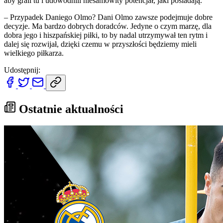
aby grali tu i udowodnili niesamowity potencjał, jaki posiadają.
– Przypadek Daniego Olmo? Dani Olmo zawsze podejmuje dobre
decyzje. Ma bardzo dobrych doradców. Jedyne o czym marzę, dla
dobra jego i hiszpańskiej piłki, to by nadal utrzymywał ten rytm i
dalej się rozwijał, dzięki czemu w przyszłości będziemy mieli
wielkiego piłkarza.
Udostępnij:
Ostatnie aktualności