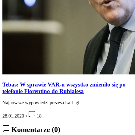
Tebas: W sprawie VAR-u wszystko zmieniło się po
telefonie Florentino do Rubialesa
Najnowsze wypowiedzi prezesa La Ligi
28.01.2020
•
18
Komentarze
(0)