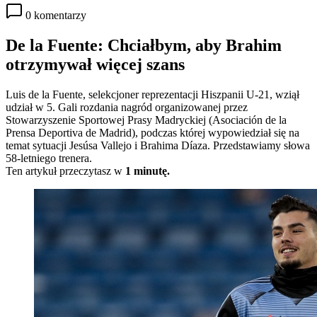
0 komentarzy
De la Fuente: Chciałbym, aby Brahim
otrzymywał więcej szans
Luis de la Fuente, selekcjoner reprezentacji Hiszpanii U-21, wziął
udział w 5. Gali rozdania nagród organizowanej przez
Stowarzyszenie Sportowej Prasy Madryckiej (Asociación de la
Prensa Deportiva de Madrid), podczas której wypowiedział się na
temat sytuacji Jesúsa Vallejo i Brahima Díaza. Przedstawiamy słowa
58-letniego trenera.
Ten artykuł przeczytasz w
1 minutę.