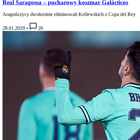
Real Saragossa – pucharowy koszmar Galácticos
Aragończycy dwukrotnie eliminowali Królewskich z Copa del Rey
28.01.2020
•
26