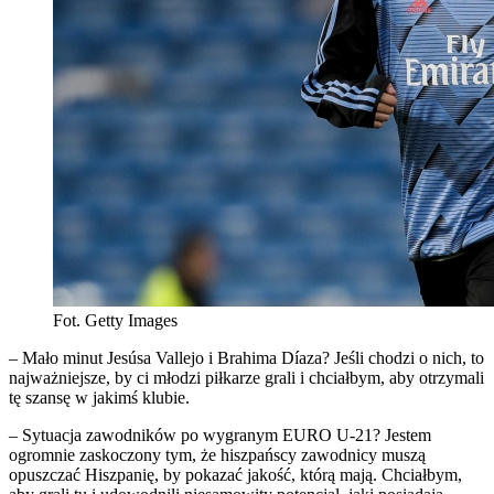
Fot. Getty Images
– Mało minut Jesúsa Vallejo i Brahima Díaza? Jeśli chodzi o nich, to
najważniejsze, by ci młodzi piłkarze grali i chciałbym, aby otrzymali
tę szansę w jakimś klubie.
– Sytuacja zawodników po wygranym EURO U-21? Jestem
ogromnie zaskoczony tym, że hiszpańscy zawodnicy muszą
opuszczać Hiszpanię, by pokazać jakość, którą mają. Chciałbym,