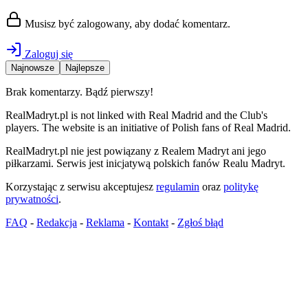
Musisz być zalogowany, aby dodać komentarz.
Zaloguj się
Najnowsze
Najlepsze
Brak komentarzy. Bądź pierwszy!
RealMadryt.pl is not linked with Real Madrid and the Club's
players. The website is an initiative of Polish fans of Real Madrid.
RealMadryt.pl nie jest powiązany z Realem Madryt ani jego
piłkarzami. Serwis jest inicjatywą polskich fanów Realu Madryt.
Korzystając z serwisu akceptujesz
regulamin
oraz
politykę
prywatności
.
FAQ
-
Redakcja
-
Reklama
-
Kontakt
-
Zgłoś błąd