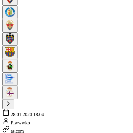
28.01.2020 18:04
Piwwwko
as.com