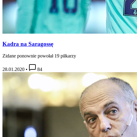
Kadra na Saragossę
Zidane ponownie powołał 19 piłkarzy
28.01.2020
•
84