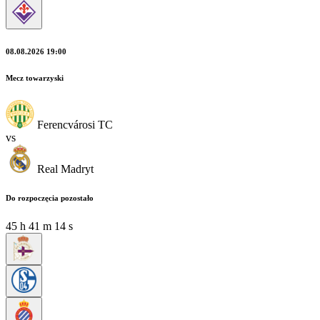
08.08.2026 19:00
Mecz towarzyski
Ferencvárosi TC
vs
Real Madryt
Do rozpoczęcia pozostało
45
h
41
m
13
s