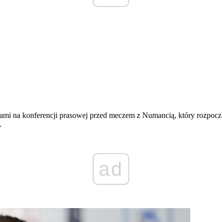
diami na konferencji prasowej przed meczem z Numancią, który rozpocz
.
ad