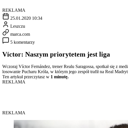
REKLAMA
25.01.2020 10:34
Leszczu
marca.com
5 komentarzy
Víctor: Naszym priorytetem jest liga
Wczoraj Víctor Fernández, trener Realu Saragossa, spotkał się z me
losowanie Pucharu Króla, w którym jego zespół trafił na Real Madryt
Ten artykuł przeczytasz w
1 minutę.
REKLAMA
REKLAMA