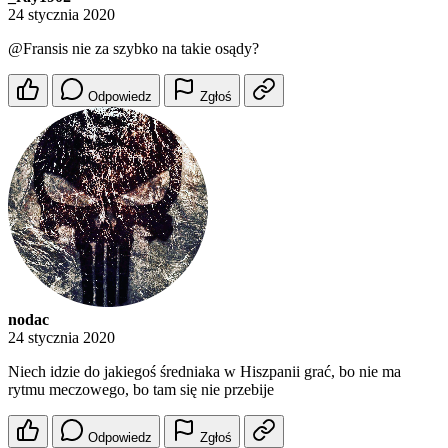
24 stycznia 2020
@Fransis
nie za szybko na takie osądy?
Odpowiedz
Zgłoś
nodac
24 stycznia 2020
Niech idzie do jakiegoś średniaka w Hiszpanii grać, bo nie ma
rytmu meczowego, bo tam się nie przebije
Odpowiedz
Zgłoś