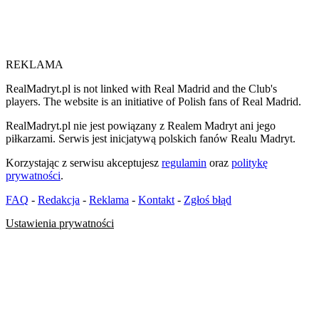
REKLAMA
RealMadryt.pl is not linked with Real Madrid and the Club's
players. The website is an initiative of Polish fans of Real Madrid.
RealMadryt.pl nie jest powiązany z Realem Madryt ani jego
piłkarzami. Serwis jest inicjatywą polskich fanów Realu Madryt.
Korzystając z serwisu akceptujesz
regulamin
oraz
politykę
prywatności
.
FAQ
-
Redakcja
-
Reklama
-
Kontakt
-
Zgłoś błąd
Ustawienia prywatności