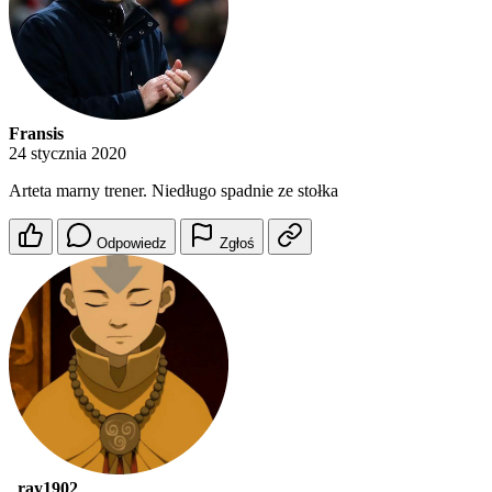
Fransis
24 stycznia 2020
Arteta marny trener. Niedługo spadnie ze stołka
Odpowiedz
Zgłoś
_ray1902