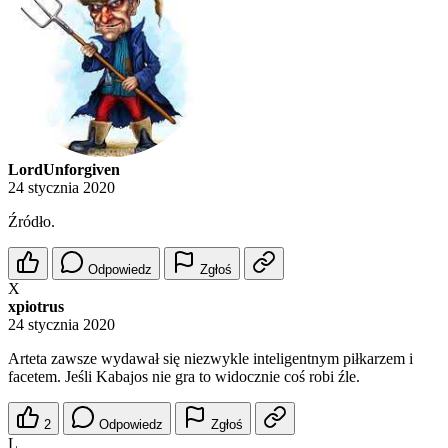
LordUnforgiven
24 stycznia 2020
Źródło.
Odpowiedz
Zgłoś
X
xpiotrus
24 stycznia 2020
Arteta zawsze wydawał się niezwykle inteligentnym piłkarzem i
facetem. Jeśli Kabajos nie gra to widocznie coś robi źle.
2
Odpowiedz
Zgłoś
L