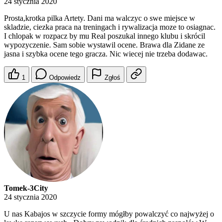
24 stycznia 2020
Prosta,krotka pilka Artety. Dani ma walczyc o swe miejsce w
skladzie, ciezka praca na treningach i rywalizacja moze to osiagnac.
I chlopak w rozpacz by mu Real poszukal innego klubu i skrócil
wypozyczenie. Sam sobie wystawil ocene. Brawa dla Zidane ze
jasna i szybka ocene tego gracza. Nic wiecej nie trzeba dodawac.
1
Odpowiedz
Zgłoś
Tomek-3City
24 stycznia 2020
U nas Kabajos w szczycie formy mógłby powalczyć co najwyżej o