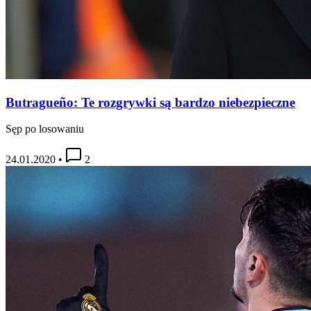
Butragueño: Te rozgrywki są bardzo niebezpieczne
Sęp po losowaniu
24.01.2020
•
2