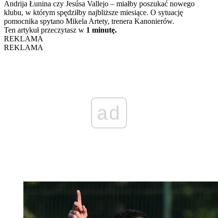
Andrija Łunina czy Jesúsa Vallejo – miałby poszukać nowego
klubu, w którym spędziłby najbliższe miesiące. O sytuację
pomocnika spytano Mikela Artety, trenera Kanonierów.
Ten artykuł przeczytasz w
1 minutę.
REKLAMA
REKLAMA
ad