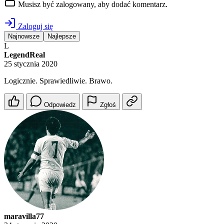
Musisz być zalogowany, aby dodać komentarz.
Zaloguj się
Najnowsze
Najlepsze
L
LegendReal
25 stycznia 2020
Logicznie. Sprawiedliwie. Brawo.
Odpowiedz
Zgłoś
maravilla77