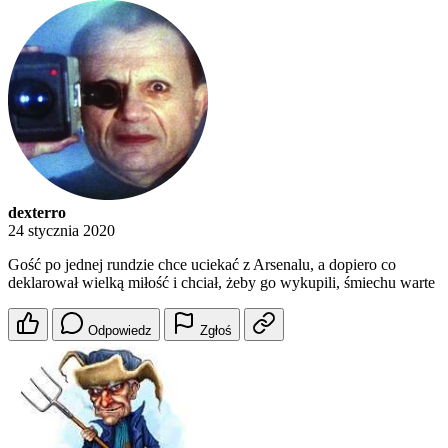
dexterro
24 stycznia 2020
Gość po jednej rundzie chce uciekać z Arsenalu, a dopiero co
deklarował wielką miłość i chciał, żeby go wykupili, śmiechu warte
Odpowiedz
Zgłoś