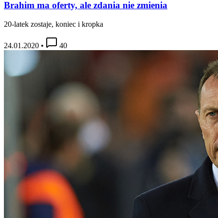
Brahim ma oferty, ale zdania nie zmienia
20-latek zostaje, koniec i kropka
24.01.2020
•
40