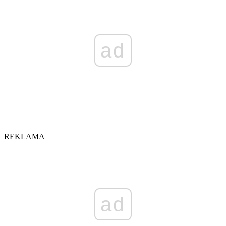
ad
REKLAMA
ad