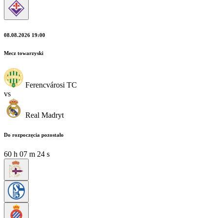
08.08.2026 19:00
Mecz towarzyski
Ferencvárosi TC
vs
Real Madryt
Do rozpoczęcia pozostało
60
h
07
m
23
s