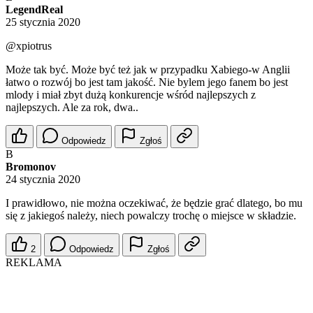
LegendReal
25 stycznia 2020
@xpiotrus
Może tak być. Może być też jak w przypadku Xabiego-w Anglii
łatwo o rozwój bo jest tam jakość. Nie bylem jego fanem bo jest
mlody i miał zbyt dużą konkurencje wśród najlepszych z
najlepszych. Ale za rok, dwa..
Odpowiedz
Zgłoś
B
Bromonov
24 stycznia 2020
I prawidłowo, nie można oczekiwać, że będzie grać dlatego, bo mu
się z jakiegoś należy, niech powalczy trochę o miejsce w składzie.
2
Odpowiedz
Zgłoś
REKLAMA