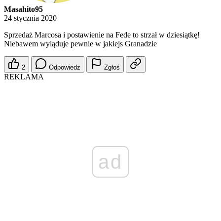
Masahito95
24 stycznia 2020
Sprzedaż Marcosa i postawienie na Fede to strzał w dziesiątkę!
Niebawem wyląduje pewnie w jakiejs Granadzie
2
Odpowiedz
Zgłoś
REKLAMA
ad