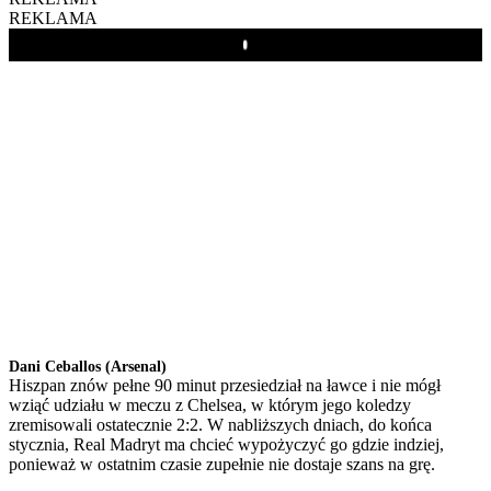
REKLAMA
Play
Dani Ceballos (Arsenal)
Hiszpan znów pełne 90 minut przesiedział na ławce i nie mógł
wziąć udziału w meczu z Chelsea, w którym jego koledzy
zremisowali ostatecznie 2:2. W nabliższych dniach, do końca
stycznia, Real Madryt ma chcieć wypożyczyć go gdzie indziej,
ponieważ w ostatnim czasie zupełnie nie dostaje szans na grę.