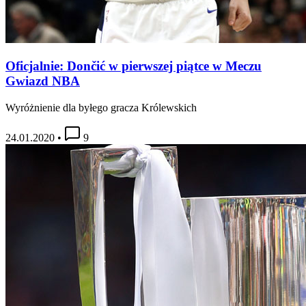
Oficjalnie: Dončić w pierwszej piątce w Meczu
Gwiazd NBA
Wyróżnienie dla byłego gracza Królewskich
24.01.2020
•
9