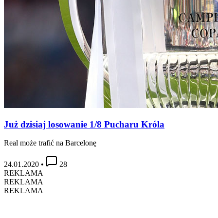
Już dzisiaj losowanie 1/8 Pucharu Króla
Real może trafić na Barcelonę
24.01.2020
•
28
REKLAMA
REKLAMA
REKLAMA