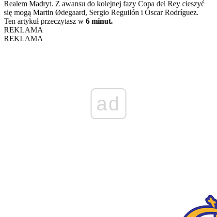
Realem Madryt. Z awansu do kolejnej fazy Copa del Rey cieszyć
się mogą Martin Ødegaard, Sergio Reguilón i Óscar Rodríguez.
Ten artykuł przeczytasz w
6 minut.
REKLAMA
REKLAMA
ad