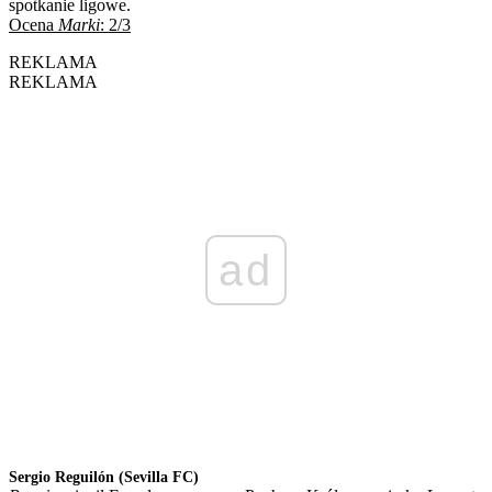
spotkanie ligowe.
Ocena
Marki
: 2/3
REKLAMA
REKLAMA
ad
Sergio Reguilón (Sevilla FC)