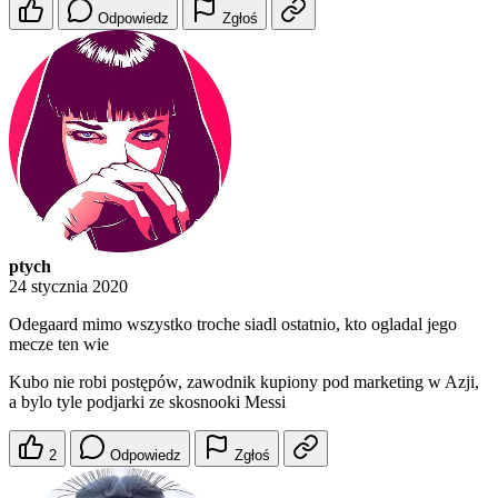
Odpowiedz
Zgłoś
ptych
24 stycznia 2020
Odegaard mimo wszystko troche siadl ostatnio, kto ogladal jego
mecze ten wie
Kubo nie robi postępów, zawodnik kupiony pod marketing w Azji,
a bylo tyle podjarki ze skosnooki Messi
2
Odpowiedz
Zgłoś