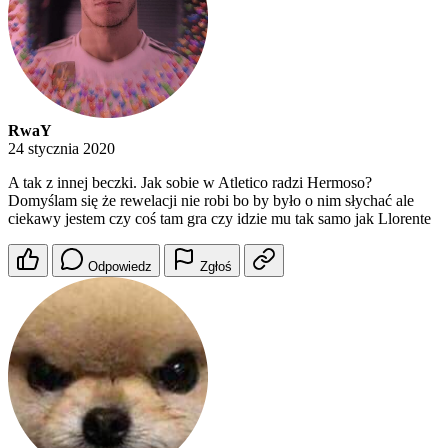
RwaY
24 stycznia 2020
A tak z innej beczki. Jak sobie w Atletico radzi Hermoso?
Domyślam się że rewelacji nie robi bo by było o nim słychać ale
ciekawy jestem czy coś tam gra czy idzie mu tak samo jak Llorente
Odpowiedz
Zgłoś