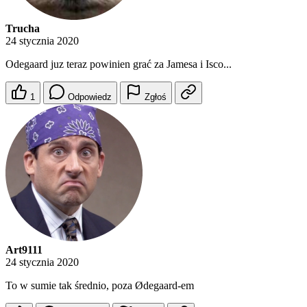
Trucha
24 stycznia 2020
Odegaard juz teraz powinien grać za Jamesa i Isco...
1
Odpowiedz
Zgłoś
Art9111
24 stycznia 2020
To w sumie tak średnio, poza Ødegaard-em