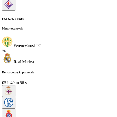
08.08.2026 19:00
Mecz towarzyski
Ferencvárosi TC
vs
Real Madryt
Do rozpoczęcia pozostało
05
h
49
m
54
s