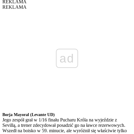
REKLAMA
REKLAMA
ad
Borja Mayoral (Levante UD)
Jego zespół grał w 1/16 finału Pucharu Króla na wyjeździe z
Sevillą, a trener zdecydował posadzić go na ławce rezerwowych.
Wszedł na boisko w 59. minucie, ale wyróżnił się właściwie tylko