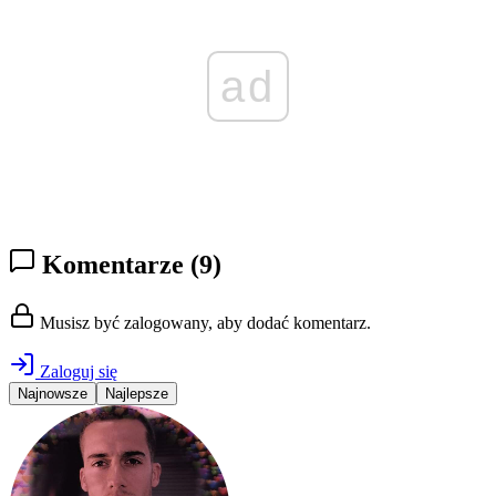
ad
Komentarze
(9)
Musisz być zalogowany, aby dodać komentarz.
Zaloguj się
Najnowsze
Najlepsze