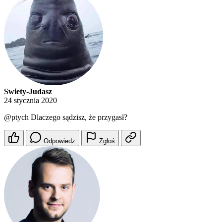
Swiety-Judasz
24 stycznia 2020
@ptych
Dlaczego sądzisz, że przygasł?
Odpowiedz
Zgłoś