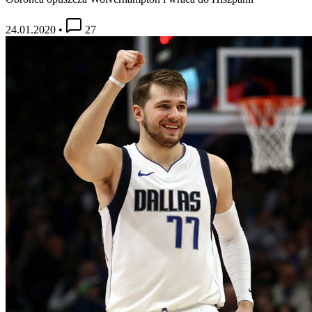
24.01.2020
•
27