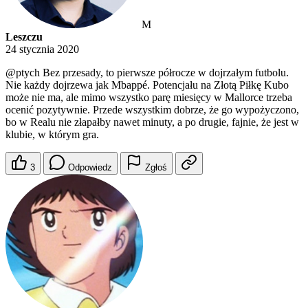
M
Leszczu
24 stycznia 2020
@ptych
Bez przesady, to pierwsze półrocze w dojrzałym futbolu.
Nie każdy dojrzewa jak Mbappé. Potencjału na Złotą Piłkę Kubo
może nie ma, ale mimo wszystko parę miesięcy w Mallorce trzeba
ocenić pozytywnie. Przede wszystkim dobrze, że go wypożyczono,
bo w Realu nie złapałby nawet minuty, a po drugie, fajnie, że jest w
klubie, w którym gra.
3
Odpowiedz
Zgłoś