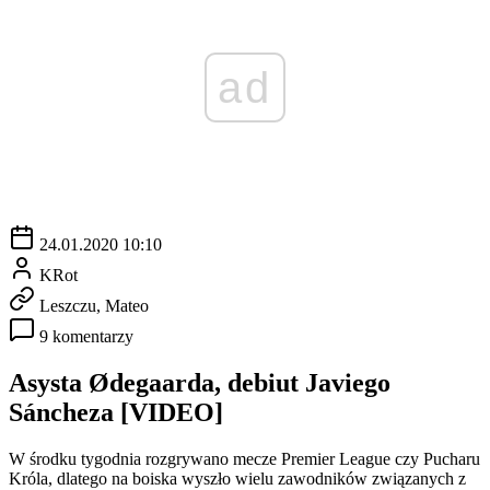
ad
24.01.2020 10:10
KRot
Leszczu, Mateo
9 komentarzy
Asysta Ødegaarda, debiut Javiego
Sáncheza [VIDEO]
W środku tygodnia rozgrywano mecze Premier League czy Pucharu
Króla, dlatego na boiska wyszło wielu zawodników związanych z