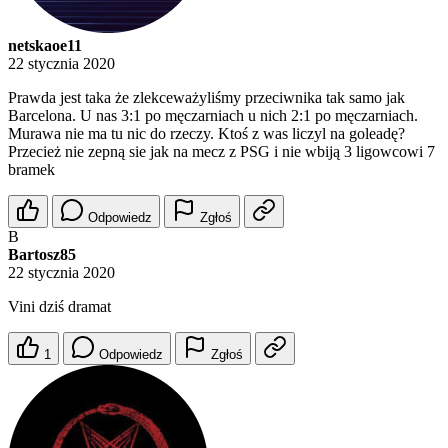
netskaoe11
22 stycznia 2020
Prawda jest taka że zlekceważyliśmy przeciwnika tak samo jak
Barcelona. U nas 3:1 po męczarniach u nich 2:1 po męczarniach.
Murawa nie ma tu nic do rzeczy. Ktoś z was liczyl na goleadę?
Przecież nie zepną sie jak na mecz z PSG i nie wbiją 3 ligowcowi 7
bramek
Odpowiedz
Zgłoś
B
Bartosz85
22 stycznia 2020
Vini dziś dramat
1
Odpowiedz
Zgłoś