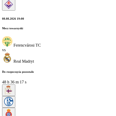
08.08.2026 19:00
Mecz towarzyski
Ferencvárosi TC
vs
Real Madryt
Do rozpoczęcia pozostało
48
h
36
m
15
s