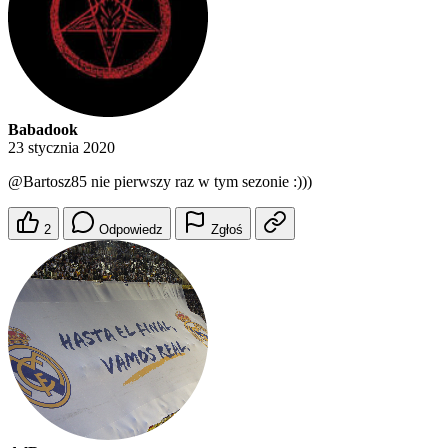
Babadook
23 stycznia 2020
@Bartosz85
nie pierwszy raz w tym sezonie :)))
2
Odpowiedz
Zgłoś