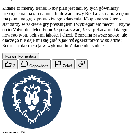
Zidane to mierny trener. Niby plan jest taki by tych gówniarzy
rozkręcić na maxa i na nich budować nowy Real a tak naprawdę nie
ma planu na grę z prawdziwego zdarzenia. Klopp narzucił teraz
standardy w zakresie gry pressingiem i wybieganiem meczu. Jedyne
co to Valverde i Mendy może pokazywać, że są piłkarzami takiego
nowego typu, pełnymi jakości i chęci. Benzema zawsze spoko, ale
dlaczego nie daje mu się grać z jakimś egzekutorem w składzie?
Serio ta cała selekcja w wykonaniu Zidane nie istnieje...
Rozwiń komentarz
3
Odpowiedz
Zgłoś
anonim_19