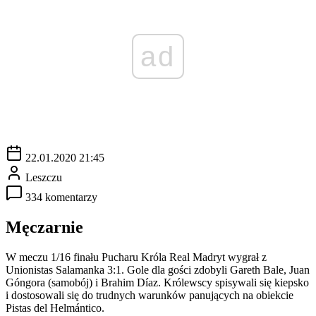
ad
22.01.2020 21:45
Leszczu
334 komentarzy
Męczarnie
W meczu 1/16 finału Pucharu Króla Real Madryt wygrał z
Unionistas Salamanka 3:1. Gole dla gości zdobyli Gareth Bale, Juan
Góngora (samobój) i Brahim Díaz. Królewscy spisywali się kiepsko
i dostosowali się do trudnych warunków panujących na obiekcie
Pistas del Helmántico.