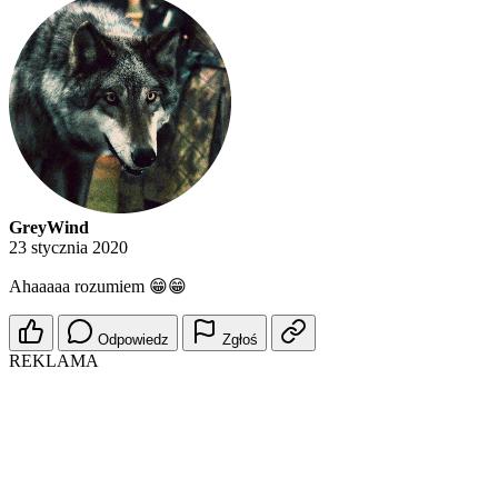
GreyWind
23 stycznia 2020
Ahaaaaa rozumiem 😁😁
Odpowiedz
Zgłoś
REKLAMA