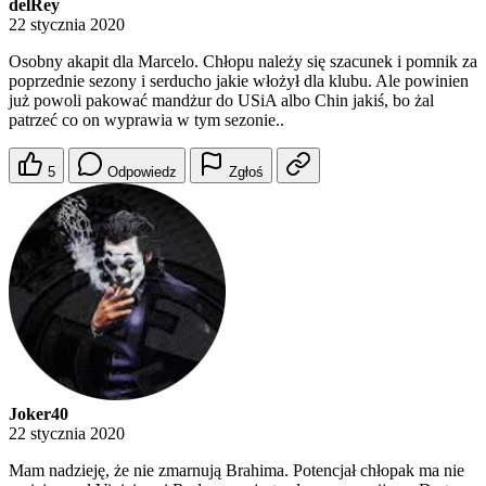
delRey
22 stycznia 2020
Osobny akapit dla Marcelo. Chłopu należy się szacunek i pomnik za
poprzednie sezony i serducho jakie włożył dla klubu. Ale powinien
już powoli pakować mandżur do USiA albo Chin jakiś, bo żal
patrzeć co on wyprawia w tym sezonie..
5
Odpowiedz
Zgłoś
Joker40
22 stycznia 2020
Mam nadzieję, że nie zmarnują Brahima. Potencjał chłopak ma nie