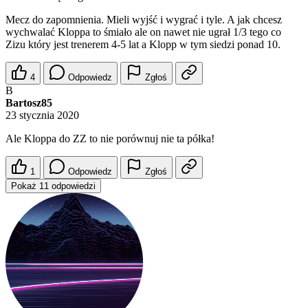
Mecz do zapomnienia. Mieli wyjść i wygrać i tyle. A jak chcesz
wychwalać Kloppa to śmiało ale on nawet nie ugrał 1/3 tego co
Zizu który jest trenerem 4-5 lat a Klopp w tym siedzi ponad 10.
4
Odpowiedz
Zgłoś
B
Bartosz85
23 stycznia 2020
Ale Kloppa do ZZ to nie porównuj nie ta półka!
1
Odpowiedz
Zgłoś
Pokaż 11 odpowiedzi