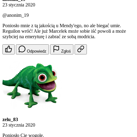
23 stycznia 2020
@anonim_19
Poniosło mnie z tą jakością u Mendy'ego, no ale biegać umie.
Reguilon wróć! Ale już Marcelek może sobie iść powoli a może
szybciej na emeryturę i zabrać ze sobą modricia.
Odpowiedz
Zgłoś
zelu_83
23 stycznia 2020
Poniosło Cię wogole.