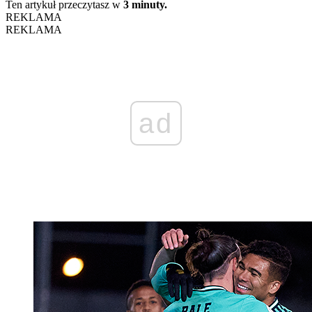
Ten artykuł przeczytasz w
3 minuty.
REKLAMA
REKLAMA
ad