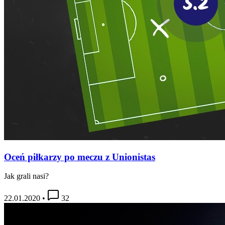
Oceń piłkarzy po meczu z Unionistas
Jak grali nasi?
22.01.2020
•
32