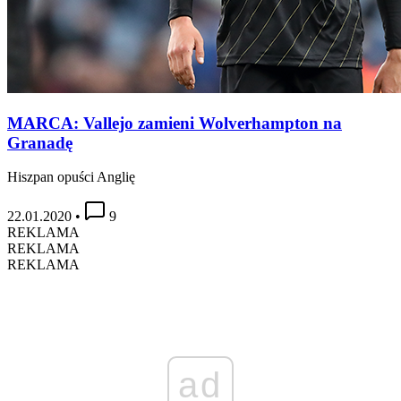
MARCA: Vallejo zamieni Wolverhampton na
Granadę
Hiszpan opuści Anglię
22.01.2020
•
9
REKLAMA
REKLAMA
REKLAMA
ad