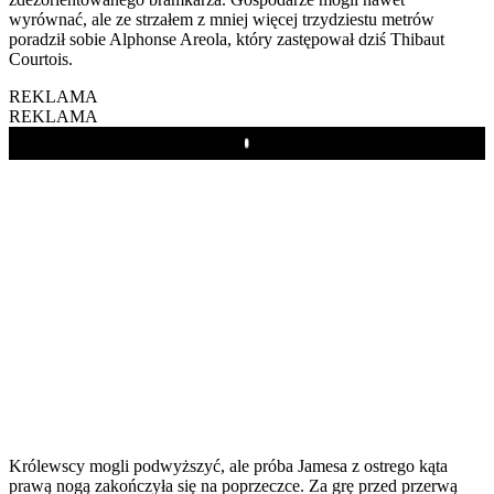
wyrównać, ale ze strzałem z mniej więcej trzydziestu metrów
poradził sobie Alphonse Areola, który zastępował dziś Thibaut
Courtois.
REKLAMA
REKLAMA
Play
Królewscy mogli podwyższyć, ale próba Jamesa z ostrego kąta
prawą nogą zakończyła się na poprzeczce. Za grę przed przerwą