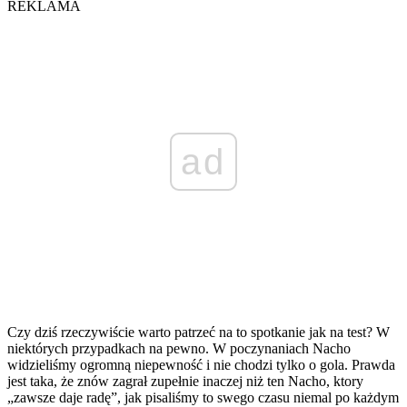
REKLAMA
ad
Czy dziś rzeczywiście warto patrzeć na to spotkanie jak na test? W
niektórych przypadkach na pewno. W poczynaniach Nacho
widzieliśmy ogromną niepewność i nie chodzi tylko o gola. Prawda
jest taka, że znów zagrał zupełnie inaczej niż ten Nacho, ktory
„zawsze daje radę”, jak pisaliśmy to swego czasu niemal po każdym