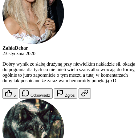
ZahiaDehar
23 stycznia 2020
Dobry wynik ze słabą drużyną przy niewielkim nakładzie sił, okazja
do pogrania dla tych co nie mieli wielu szans albo wracają do formy,
ogólnie to jutro zapomnicie o tym meczu a tutaj w komentarzach
dupy tak pospinane że zaraz wam hemoroidy popękają xD
5
Odpowiedz
Zgłoś