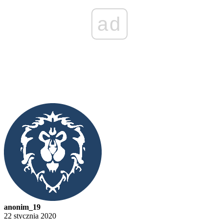
ad
anonim_19
22 stycznia 2020