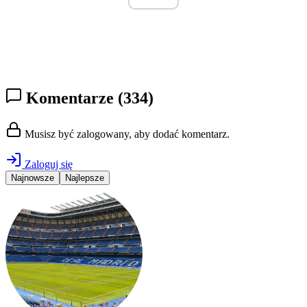
Komentarze
(334)
Musisz być zalogowany, aby dodać komentarz.
Zaloguj się
Najnowsze
Najlepsze