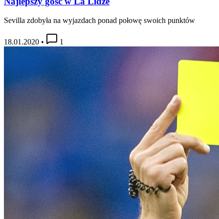
Najlepszy gość w La Lidze
Sevilla zdobyła na wyjazdach ponad połowę swoich punktów
18.01.2020
•
1