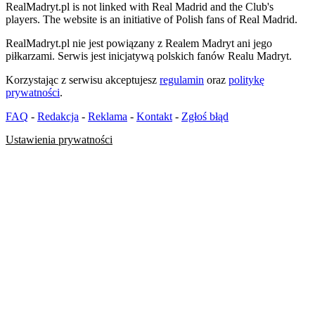
RealMadryt.pl is not linked with Real Madrid and the Club's
players. The website is an initiative of Polish fans of Real Madrid.
RealMadryt.pl nie jest powiązany z Realem Madryt ani jego
piłkarzami. Serwis jest inicjatywą polskich fanów Realu Madryt.
Korzystając z serwisu akceptujesz
regulamin
oraz
politykę
prywatności
.
FAQ
-
Redakcja
-
Reklama
-
Kontakt
-
Zgłoś błąd
Ustawienia prywatności