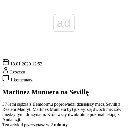
ad
18.01.2020 12:52
Leszczu
1 komentarz
Martínez Munuera na Sevillę
37-letni sędzia z Benidormu poprowadzi dzisiejszy mecz Sevilli z
Realem Madryt. Martínez Munuera był już sędzią dwóch meczów
między tymi drużynami. Królewscy dwukrotnie pokonali ekipę z
Andaluzji.
Ten artykuł przeczytasz w
2 minuty.