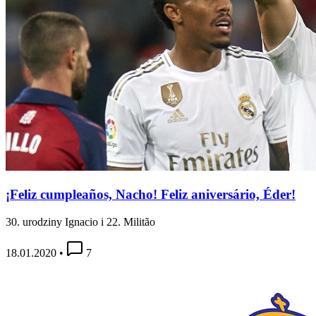
¡Feliz cumpleaños, Nacho! Feliz aniversário, Éder!
30. urodziny Ignacio i 22. Militão
18.01.2020
•
7