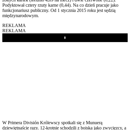
Podyktował cztery rzuty karne (0,44). Na co dzień pracuje jako
funkcjonariusz publiczny. Od 1 stycznia 2015 roku jest sędzią
międzynarodowym.
REKLAMA
REKLAMA
Play
W Primera División Królewscy spotkali się z Munuerą
dziewiętnaście razy. 12-krotnie schodzili z boiska jako zwycięzcy, a