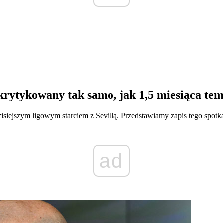
krytykowany tak samo, jak 1,5 miesiąca te
zisiejszym ligowym starciem z Sevillą. Przedstawiamy zapis tego spot
ad