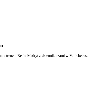
mu
kania trenera Realu Madryt z dziennikarzami w Valdebebas.