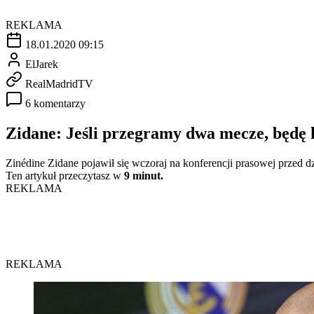
REKLAMA
18.01.2020 09:15
ElJarek
RealMadridTV
6 komentarzy
Zidane: Jeśli przegramy dwa mecze, będę 
Zinédine Zidane pojawił się wczoraj na konferencji prasowej przed d
Ten artykuł przeczytasz w
9 minut.
REKLAMA
REKLAMA