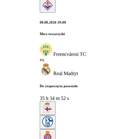
08.08.2026 19:00
Mecz towarzyski
Ferencvárosi TC
vs
Real Madryt
Do rozpoczęcia pozostało
35
h
34
m
51
s