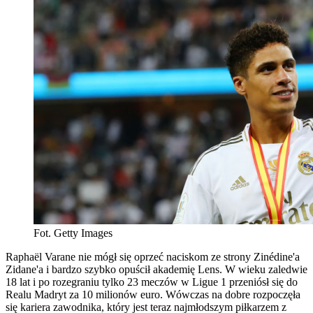
Fot. Getty Images
Raphaël Varane nie mógł się oprzeć naciskom ze strony Zinédine'a
Zidane'a i bardzo szybko opuścił akademię Lens. W wieku zaledwie
18 lat i po rozegraniu tylko 23 meczów w Ligue 1 przeniósł się do
Realu Madryt za 10 milionów euro. Wówczas na dobre rozpoczęła
się kariera zawodnika, który jest teraz najmłodszym piłkarzem z