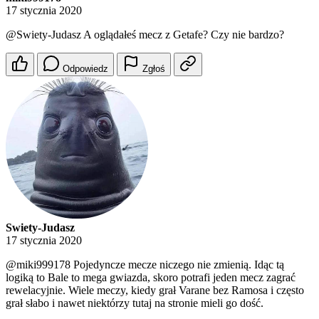
17 stycznia 2020
@Swiety-Judasz
A oglądałeś mecz z Getafe? Czy nie bardzo?
Odpowiedz
Zgłoś
Swiety-Judasz
17 stycznia 2020
@miki999178
Pojedyncze mecze niczego nie zmienią. Idąc tą
logiką to Bale to mega gwiazda, skoro potrafi jeden mecz zagrać
rewelacyjnie. Wiele meczy, kiedy grał Varane bez Ramosa i często
grał słabo i nawet niektórzy tutaj na stronie mieli go dość.