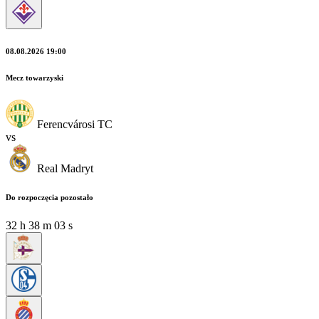
08.08.2026 19:00
Mecz towarzyski
Ferencvárosi TC
vs
Real Madryt
Do rozpoczęcia pozostało
32
h
38
m
02
s