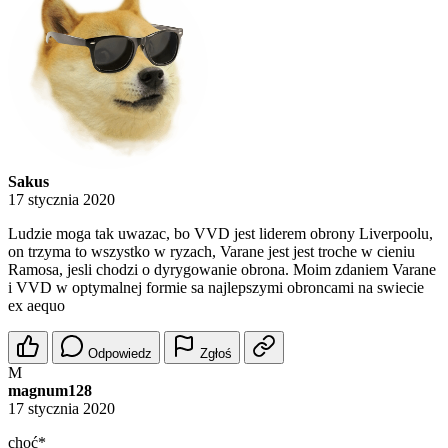
Sakus
17 stycznia 2020
Ludzie moga tak uwazac, bo VVD jest liderem obrony Liverpoolu,
on trzyma to wszystko w ryzach, Varane jest jest troche w cieniu
Ramosa, jesli chodzi o dyrygowanie obrona. Moim zdaniem Varane
i VVD w optymalnej formie sa najlepszymi obroncami na swiecie
ex aequo
Odpowiedz
Zgłoś
M
magnum128
17 stycznia 2020
choć*