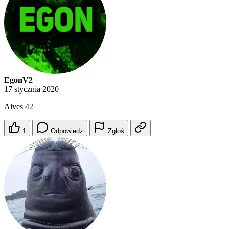
EgonV2
17 stycznia 2020
Alves 42
1
Odpowiedz
Zgłoś