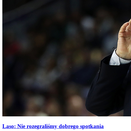
Laso: Nie rozegraliśmy dobrego spotkania