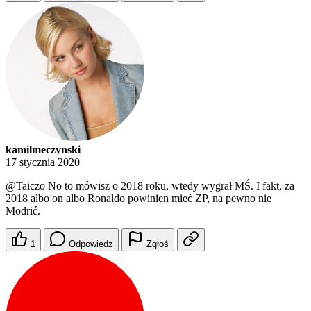
kamilmeczynski
17 stycznia 2020
@Taiczo
No to mówisz o 2018 roku, wtedy wygrał MŚ. I fakt, za
2018 albo on albo Ronaldo powinien mieć ZP, na pewno nie
Modrić.
1
Odpowiedz
Zgłoś