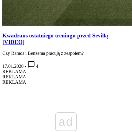
Kwadrans ostatniego treningu przed Sevillą
[VIDEO]
Czy Ramos i Benzema pracują z zespołem?
17.01.2020
•
4
REKLAMA
REKLAMA
REKLAMA
ad