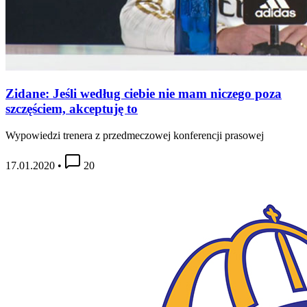
Zidane: Jeśli według ciebie nie mam niczego poza
szczęściem, akceptuję to
Wypowiedzi trenera z przedmeczowej konferencji prasowej
17.01.2020
•
20