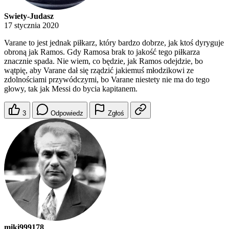
Swiety-Judasz
17 stycznia 2020
Varane to jest jednak piłkarz, który bardzo dobrze, jak ktoś dyryguje
obroną jak Ramos. Gdy Ramosa brak to jakość tego piłkarza
znacznie spada. Nie wiem, co będzie, jak Ramos odejdzie, bo
wątpię, aby Varane dał się rządzić jakiemuś młodzikowi ze
zdolnościami przywódczymi, bo Varane niestety nie ma do tego
głowy, tak jak Messi do bycia kapitanem.
3
Odpowiedz
Zgłoś
miki999178