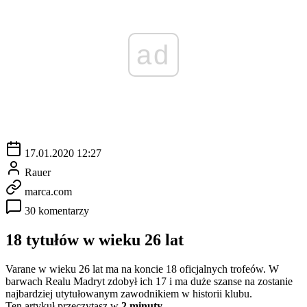
ad
17.01.2020 12:27
Rauer
marca.com
30 komentarzy
18 tytułów w wieku 26 lat
Varane w wieku 26 lat ma na koncie 18 oficjalnych trofeów. W
barwach Realu Madryt zdobył ich 17 i ma duże szanse na zostanie
najbardziej utytułowanym zawodnikiem w historii klubu.
Ten artykuł przeczytasz w
2 minuty.