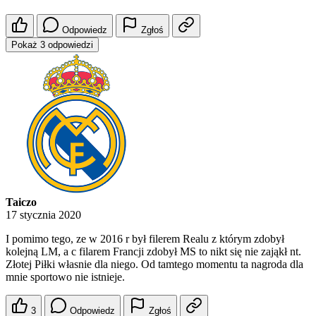
Odpowiedz
Zgłoś
Pokaż 3 odpowiedzi
Taiczo
17 stycznia 2020
I pomimo tego, ze w 2016 r był filerem Realu z którym zdobył
kolejną LM, a c filarem Francji zdobył MS to nikt się nie zająkł nt.
Złotej Piłki własnie dla niego. Od tamtego momentu ta nagroda dla
mnie sportowo nie istnieje.
3
Odpowiedz
Zgłoś