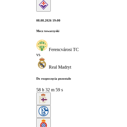
08.08.2026 19:00
Mecz towarzyski
Ferencvárosi TC
vs
Real Madryt
Do rozpoczęcia pozostało
58
h
32
m
58
s