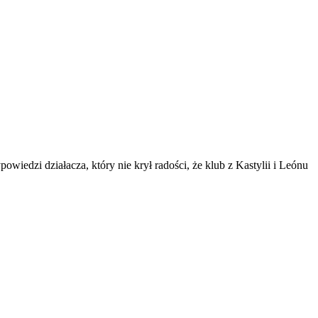
iedzi działacza, który nie krył radości, że klub z Kastylii i Leónu