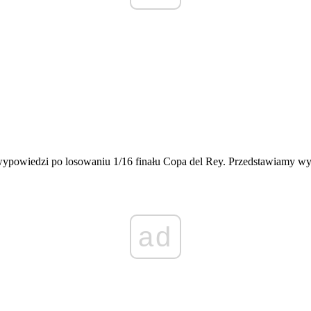
ypowiedzi po losowaniu 1/16 finału Copa del Rey. Przedstawiamy wypow
ad