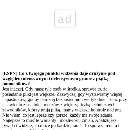
ad
[ESPN] Co z twojego punktu widzenia daje drużynie pod
względem ofensywnym i defensywnym granie z piątką
pomocników?
Jest inaczej. Gdy masz tyle osób w środku, sprawia to, że
posiadanie piłki jest większe. Zazwyczaj gdy wystawiamy więcej
napastników, gramy bardziej bezpośrednio i wertykalnie. Teraz przy
ustawieniu z ostatnich meczów z większą liczbą technicznych
zawodników, którzy grają piłką, mamy większą kontrolę nad grą.
Nie wiem, co jest lepsze czy gorsze, każdy ma swoje zdanie.
Najlepsze to mieć te warianty i możliwości zmian. Analizujesz
rywala i widzisz, co może go bardziej ranić. To sprawy trenera i