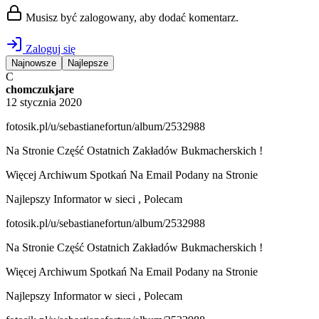
Musisz być zalogowany, aby dodać komentarz.
Zaloguj się
Najnowsze
Najlepsze
C
chomczukjare
12 stycznia 2020
fotosik.pl/u/sebastianefortun/album/2532988
Na Stronie Część Ostatnich Zakładów Bukmacherskich !
Więcej Archiwum Spotkań Na Email Podany na Stronie
Najlepszy Informator w sieci , Polecam
fotosik.pl/u/sebastianefortun/album/2532988
Na Stronie Część Ostatnich Zakładów Bukmacherskich !
Więcej Archiwum Spotkań Na Email Podany na Stronie
Najlepszy Informator w sieci , Polecam