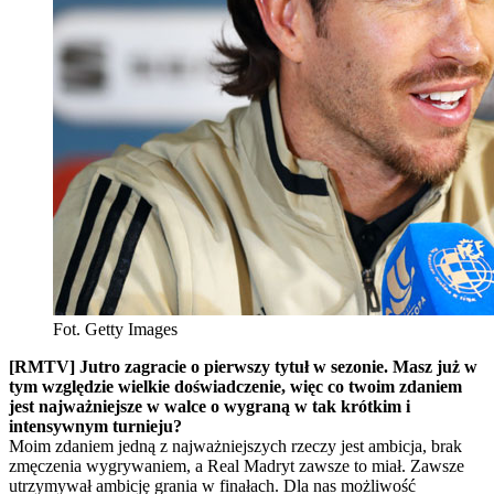
Fot. Getty Images
[RMTV] Jutro zagracie o pierwszy tytuł w sezonie. Masz już w
tym względzie wielkie doświadczenie, więc co twoim zdaniem
jest najważniejsze w walce o wygraną w tak krótkim i
intensywnym turnieju?
Moim zdaniem jedną z najważniejszych rzeczy jest ambicja, brak
zmęczenia wygrywaniem, a Real Madryt zawsze to miał. Zawsze
utrzymywał ambicję grania w finałach. Dla nas możliwość