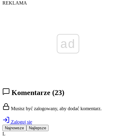
REKLAMA
ad
Komentarze
(23)
Musisz być zalogowany, aby dodać komentarz.
Zaloguj się
Najnowsze
Najlepsze
L