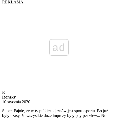
REKLAMA
ad
R
Ronsky
10 stycznia 2020
Super. Fajnie, że w tv publicznej znów jest sporo sportu. Bo już
były czasy, że wszystkie duże imprezy były pay per view... No i