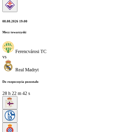
08.08.2026 19:00
Mecz towarzyski
Ferencvárosi TC
vs
Real Madryt
Do rozpoczęcia pozostało
28
h
22
m
41
s