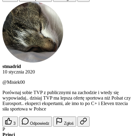
stmadrid
10 stycznia 2020
@Misiek00
Porównaj sobie TVP z publicznymi na zachodzie i wtedy się
wypowiadaj.. dzisiaj TVP ma lepsza ofertę sportowa niż Polsat czy
Eurosport.. eksperci ekspertami, ale imo to po C+ i Eleven trzecia
siła sportowa w Polsce
3
Odpowiedz
Zgłoś
P
Princi