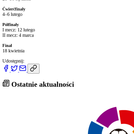
Ćwierćfinały
4–6 lutego
Półfinały
I mecz: 12 lutego
II mecz: 4 marca
Finał
18 kwietnia
Udostępnij:
Ostatnie aktualności