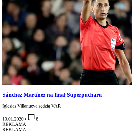
Sánchez Martínez na finał Superpucharu
Iglesias Villanueva sędzią VAR
10.01.2020
•
8
REKLAMA
REKLAMA