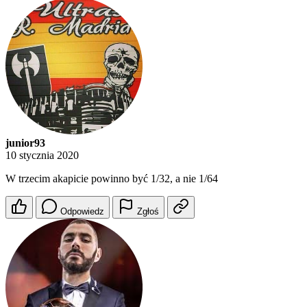
junior93
10 stycznia 2020
W trzecim akapicie powinno być 1/32, a nie 1/64
Odpowiedz
Zgłoś