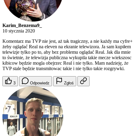
Karim_Benzema9_
10 stycznia 2020
Komentarz ma TVP nie jest, aż tak tragiczny, a nie każdy ma cyfre+
żeby oglądać Real na eleven na ekranie telewizora. Ja sam kupiłem
telewizje tylko po to, aby bez problemu oglądać Real. Jak dla mnie
to świetnie, że telewizja publiczna wykupila takie mecze wiekszosc
kibicow będzie mogla obejrzec Real i nie tylko. Mam nadzieję, że
TVP stale będzie transmitowac takie i nie tylko takie rozgrywki.
3
Odpowiedz
Zgłoś