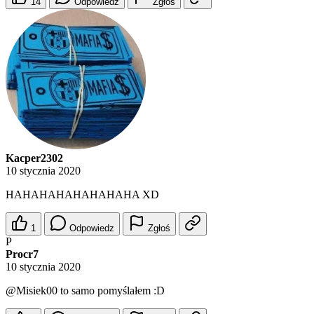
14
Odpowiedz
Zgłoś
Kacper2302
10 stycznia 2020
HAHAHAHAHAHAHAHA XD
1
Odpowiedz
Zgłoś
P
Procr7
10 stycznia 2020
@Misiek00
to samo pomyślałem :D