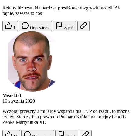
Rekiny biznesu. Najbardziej prestiżowe rozgrywki wzięli. Ale
fajnie, zawsze to cos
1
Odpowiedz
Zgłoś
Misiek00
10 stycznia 2020
Wczoraj przeszły 2 miliardy wsparcia dla TVP od rządu, to można
szaleć. Starczy i na prawa do Pucharu Króla i na kolejny benefis
Zenka Martyniuka XD