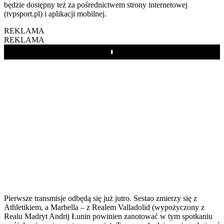
będzie dostępny też za pośrednictwem strony internetowej
(tvpsport.pl) i aplikacji mobilnej.
REKLAMA
REKLAMA
Play
Pierwsze transmisje odbędą się już jutro. Sestao zmierzy się z
Athletikiem, a Marbella – z Realem Valladolid (wypożyczony z
Realu Madryt Andrij Łunin powinien zanotować w tym spotkaniu