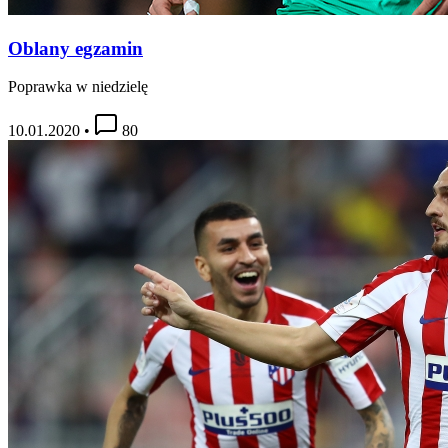
Oblany egzamin
Poprawka w niedzielę
10.01.2020
•
80