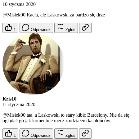
10 stycznia 2020
@Misiek00
Racja, ale Laskowski za bardzo się drze
1
Odpowiedz
Zgłoś
Kris10
11 stycznia 2020
@Misiek00
taa, a Laskowski to stary kibic Barcelony. Nie da się
oglądać go jak komentuje mecz z udziałem katalońców.
1
Odpowiedz
Zgłoś