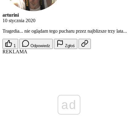
arturini
10 stycznia 2020
Tragedia... nie oglądam tego pucharu przez najblizsze trzy lata...
1
Odpowiedz
Zgłoś
REKLAMA
ad