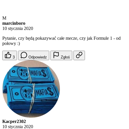
M
marcinboro
10 stycznia 2020
Pytanie, czy będą pokazywać całe mecze, czy jak Formule 1 - od
połowy :)
3
Odpowiedz
Zgłoś
Kacper2302
10 stycznia 2020