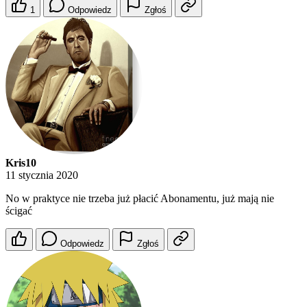
1
Odpowiedz
Zgłoś
Kris10
11 stycznia 2020
No w praktyce nie trzeba już płacić Abonamentu, już mają nie
ścigać
Odpowiedz
Zgłoś