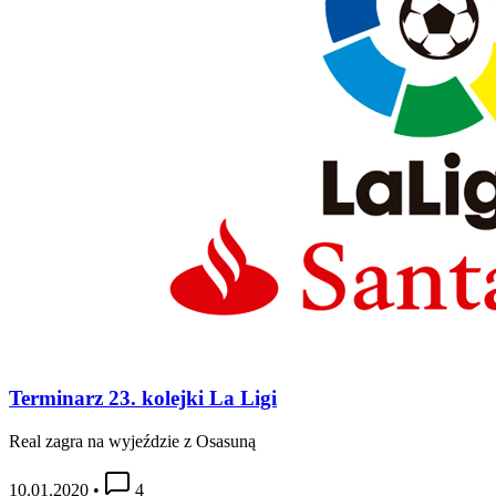
Terminarz 23. kolejki La Ligi
Real zagra na wyjeździe z Osasuną
10.01.2020
•
4