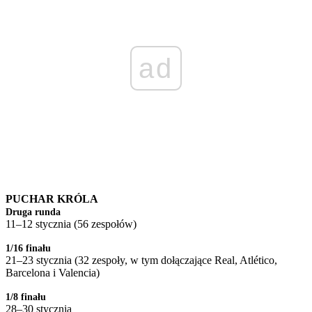
ad
PUCHAR KRÓLA
Druga runda
11–12 stycznia (56 zespołów)
1/16 finału
21–23 stycznia (32 zespoły, w tym dołączające Real, Atlético,
Barcelona i Valencia)
1/8 finału
28–30 stycznia