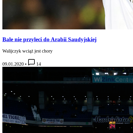
Bale nie przyleci do Arabii Saudyjskiej
Walijczyk wciąż jest chory
09.01.2020
•
14