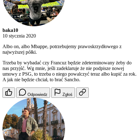
baka10
10 stycznia 2020
Albo on, albo Mbappe, potrzebujemy prawoskrzydłowego z
najwyższej półki.
Trzeba by wybadać czy Francuz będzie zdeterminowany żeby do
nas przyjść. Wg mnie, jeśli zadeklaruje że nie podpisze nowej
umowy z PSG, to trzeba o niego powalczyć teraz albo kupić za rok.
A jak nie będzie chciał, to brać Sancho.
Odpowiedz
Zgłoś