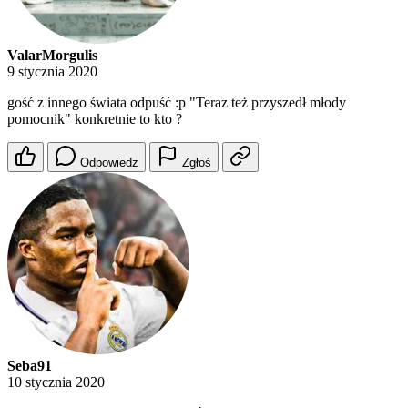
ValarMorgulis
9 stycznia 2020
gość z innego świata odpuść :p "Teraz też przyszedł młody
pomocnik" konkretnie to kto ?
Odpowiedz
Zgłoś
Seba91
10 stycznia 2020