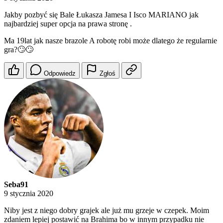
Jakby pozbyć się Bale Łukasza Jamesa I Isco MARIANO jak
najbardziej super opcja na prawa stronę .
Ma 19lat jak nasze brazole A robotę robi może dlatego że regularnie
gra?🙄🙄
Odpowiedz
Zgłoś
Seba91
9 stycznia 2020
Niby jest z niego dobry grajek ale już mu grzeje w czepek. Moim
zdaniem lepiej postawić na Brahima bo w innym przypadku nie