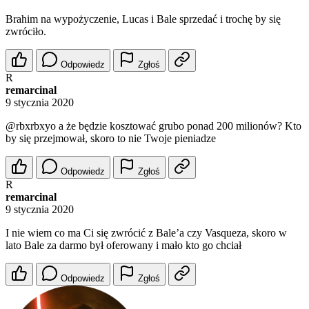
Brahim na wypożyczenie, Lucas i Bale sprzedać i trochę by się
zwróciło.
Odpowiedz
Zgłoś
R
remarcinal
9 stycznia 2020
@rbxrbxyo
a że będzie kosztować grubo ponad 200 milionów? Kto
by się przejmował, skoro to nie Twoje pieniadze
Odpowiedz
Zgłoś
R
remarcinal
9 stycznia 2020
I nie wiem co ma Ci się zwrócić z Bale’a czy Vasqueza, skoro w
lato Bale za darmo był oferowany i mało kto go chciał
Odpowiedz
Zgłoś