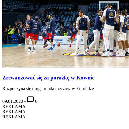
Zrewanżować się za porażkę w Kownie
Rozpoczyna się druga runda meczów w Eurolidze
09.01.2020
•
0
REKLAMA
REKLAMA
REKLAMA