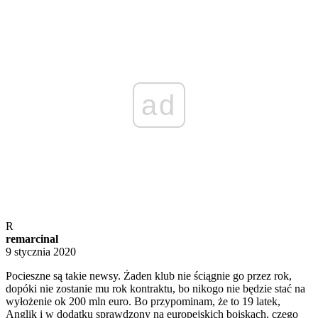
ad
R
remarcinal
9 stycznia 2020
Pocieszne są takie newsy. Żaden klub nie ściągnie go przez rok,
dopóki nie zostanie mu rok kontraktu, bo nikogo nie będzie stać na
wyłożenie ok 200 mln euro. Bo przypominam, że to 19 latek,
Anglik i w dodatku sprawdzony na europejskich boiskach, czego