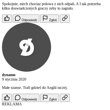
Spokojnie, niech chociaz polowa z nich odpali. A I tak potrzeba
kilku doswiadczonych graczy zeby to zagralo.
Odpowiedz
Zgłoś
dynamo
9 stycznia 2020
Małe szanse. Trafi gdzieś do Anglii raczej.
Odpowiedz
Zgłoś
REKLAMA