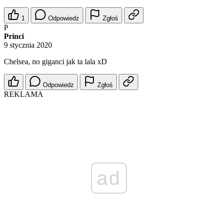
1
Odpowiedz
Zgłoś
P
Princi
9 stycznia 2020
Chelsea, no giganci jak ta lala xD
Odpowiedz
Zgłoś
REKLAMA
ad