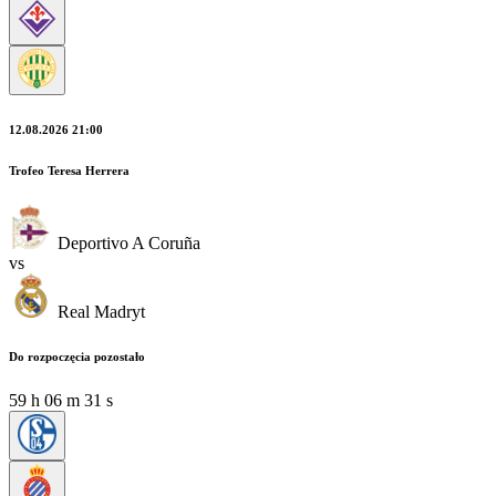
12.08.2026 21:00
Trofeo Teresa Herrera
Deportivo A Coruña
vs
Real Madryt
Do rozpoczęcia pozostało
59
h
06
m
29
s