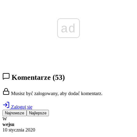
ad
Komentarze
(53)
Musisz być zalogowany, aby dodać komentarz.
Zaloguj się
Najnowsze
Najlepsze
W
wejsu
10 stycznia 2020