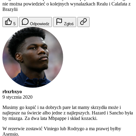
nie można powiedzieć o kolejnych wynalazkach Realu i Calafata z
Brazylii
5
Odpowiedz
Zgłoś
rbxrbxyo
9 stycznia 2020
Musimy go kupić i na dobrych pare lat mamy skrzydła może i
najlepsze na świecie albo jedne z najlepszych. Hazard i Sancho była
by miazga. Za dwa lata Mbpappe i skład kozacki.
W rezerwie zostawić Viniego lub Rodrygo a ma prawej byłby
Asensio.