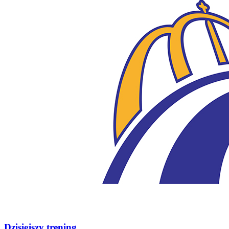
Dzisiejszy trening