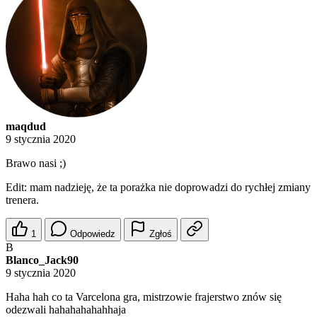
maqdud
9 stycznia 2020
Brawo nasi ;)
Edit: mam nadzieję, że ta porażka nie doprowadzi do rychłej zmiany
trenera.
1
Odpowiedz
Zgłoś
B
Blanco_Jack90
9 stycznia 2020
Haha hah co ta Varcelona gra, mistrzowie frajerstwo znów się
odezwali hahahahahahhaja