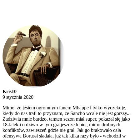
Kris10
9 stycznia 2020
Mimo, że jestem ogromnym fanem Mbappe i tylko wyczekuję,
kiedy do nas trafi to przyznam, że Sancho wcale nie jest gorszy...
Zadziwia mnie bardzo, tamten sezon miał super, pokazał się jako
18-latek i o dziwo w tym gra jeszcze lepiej, mimo drobnych
konfliktów, zawieszeń gdzie nie grał. Jak go brakowało cała
ofensywa Borussi siadała, już tak kilka razy było - wchodził w