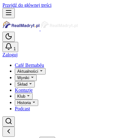
Przejdź do głównej treści
1
Zaloguj
Café Bernabéu
Aktualności
Wyniki
Skład
Kontuzje
Klub
Historia
Podcast