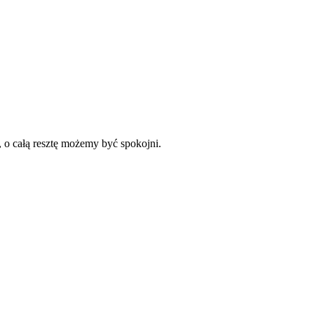
 o całą resztę możemy być spokojni.