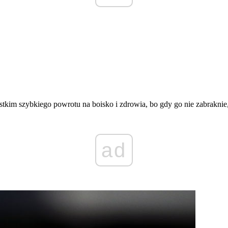
kim szybkiego powrotu na boisko i zdrowia, bo gdy go nie zabraknie,
ad