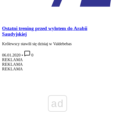
Ostatni trening przed wylotem do Arabii
Saudyjskiej
Królewscy stawili się dzisiaj w Valdebebas
06.01.2020
•
0
REKLAMA
REKLAMA
REKLAMA
ad