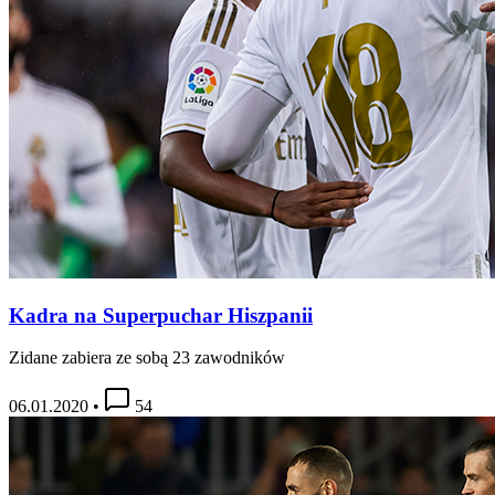
Kadra na Superpuchar Hiszpanii
Zidane zabiera ze sobą 23 zawodników
06.01.2020
•
54