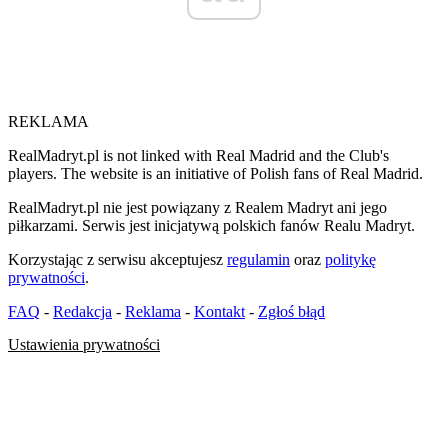
REKLAMA
RealMadryt.pl is not linked with Real Madrid and the Club's
players. The website is an initiative of Polish fans of Real Madrid.
RealMadryt.pl nie jest powiązany z Realem Madryt ani jego
piłkarzami. Serwis jest inicjatywą polskich fanów Realu Madryt.
Korzystając z serwisu akceptujesz
regulamin
oraz
politykę
prywatności
.
FAQ
-
Redakcja
-
Reklama
-
Kontakt
-
Zgłoś błąd
Ustawienia prywatności