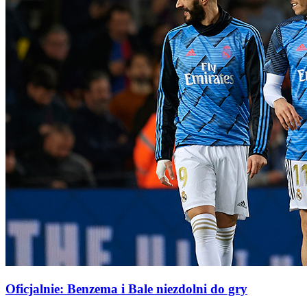
Oficjalnie: Benzema i Bale niezdolni do gry