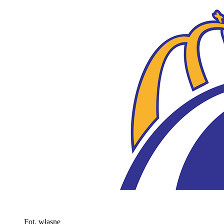
Fot. własne