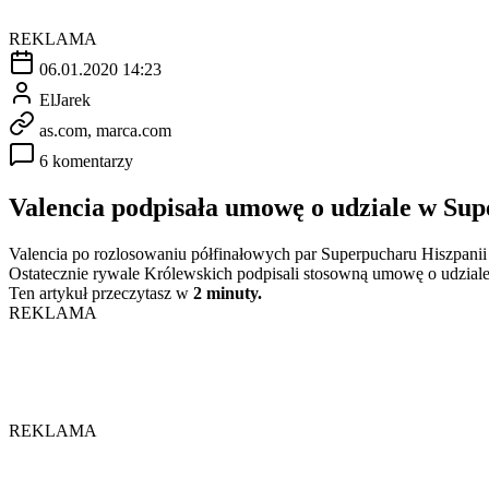
REKLAMA
06.01.2020 14:23
ElJarek
as.com, marca.com
6 komentarzy
Valencia podpisała umowę o udziale w Su
Valencia po rozlosowaniu półfinałowych par Superpucharu Hiszpanii po
Ostatecznie rywale Królewskich podpisali stosowną umowę o udziale 
Ten artykuł przeczytasz w
2 minuty.
REKLAMA
REKLAMA