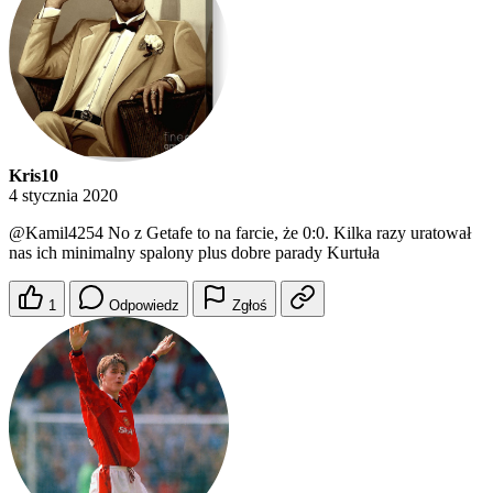
Kris10
4 stycznia 2020
@Kamil4254
No z Getafe to na farcie, że 0:0. Kilka razy uratował
nas ich minimalny spalony plus dobre parady Kurtuła
1
Odpowiedz
Zgłoś