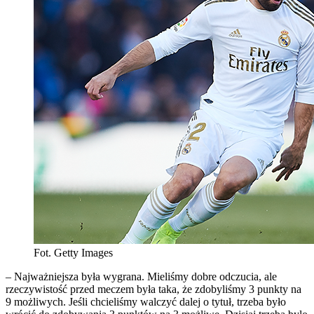
Fot. Getty Images
– Najważniejsza była wygrana. Mieliśmy dobre odczucia, ale
rzeczywistość przed meczem była taka, że zdobyliśmy 3 punkty na
9 możliwych. Jeśli chcieliśmy walczyć dalej o tytuł, trzeba było