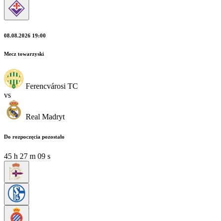
08.08.2026 19:00
Mecz towarzyski
Ferencvárosi TC
vs
Real Madryt
Do rozpoczęcia pozostało
45
h
27
m
07
s