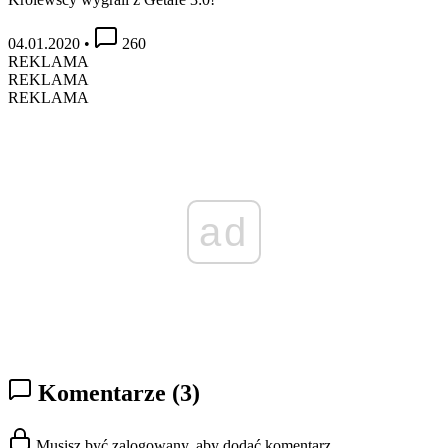
04.01.2020
•
260
REKLAMA
REKLAMA
REKLAMA
ad
Komentarze
(3)
Musisz być zalogowany, aby dodać komentarz.