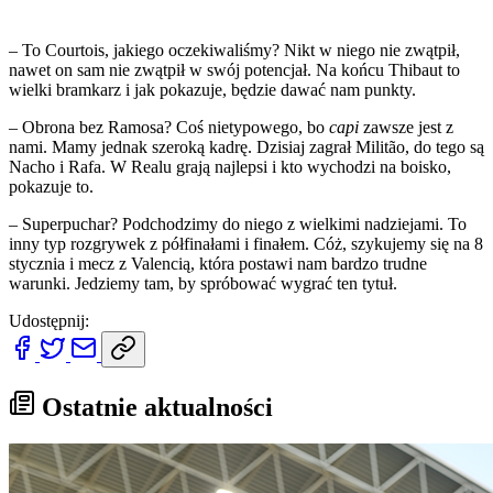
– To Courtois, jakiego oczekiwaliśmy? Nikt w niego nie zwątpił,
nawet on sam nie zwątpił w swój potencjał. Na końcu Thibaut to
wielki bramkarz i jak pokazuje, będzie dawać nam punkty.
– Obrona bez Ramosa? Coś nietypowego, bo
capi
zawsze jest z
nami. Mamy jednak szeroką kadrę. Dzisiaj zagrał Militão, do tego są
Nacho i Rafa. W Realu grają najlepsi i kto wychodzi na boisko,
pokazuje to.
– Superpuchar? Podchodzimy do niego z wielkimi nadziejami. To
inny typ rozgrywek z półfinałami i finałem. Cóż, szykujemy się na 8
stycznia i mecz z Valencią, która postawi nam bardzo trudne
warunki. Jedziemy tam, by spróbować wygrać ten tytuł.
Udostępnij:
Ostatnie aktualności