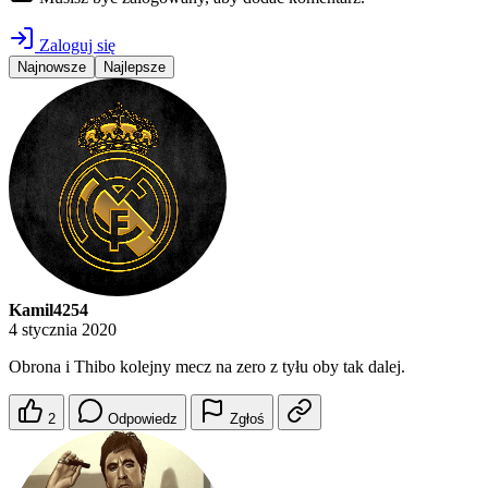
Zaloguj się
Najnowsze
Najlepsze
Kamil4254
4 stycznia 2020
Obrona i Thibo kolejny mecz na zero z tyłu oby tak dalej.
2
Odpowiedz
Zgłoś