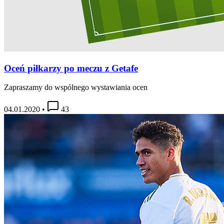
Oceń piłkarzy po meczu z Getafe
Zapraszamy do wspólnego wystawiania ocen
04.01.2020
•
43