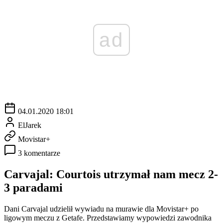
ad
04.01.2020 18:01
ElJarek
Movistar+
3 komentarze
Carvajal: Courtois utrzymał nam mecz 2-
3 paradami
Dani Carvajal udzielił wywiadu na murawie dla Movistar+ po
ligowym meczu z Getafe. Przedstawiamy wypowiedzi zawodnika