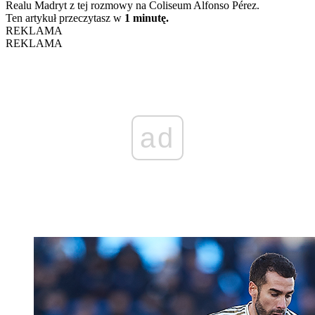
Realu Madryt z tej rozmowy na Coliseum Alfonso Pérez.
Ten artykuł przeczytasz w
1 minutę.
REKLAMA
REKLAMA
ad