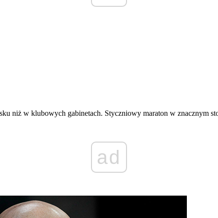
isku niż w klubowych gabinetach. Styczniowy maraton w znacznym stop
ad