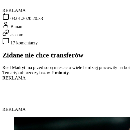
REKLAMA
03.01.2020 20:33
Banan
as.com
17 komentarzy
Zidane nie chce transferów
Real Madryt ma przed sobą miesiąc o wiele bardziej pracowity na bo
Ten artykuł przeczytasz w
2 minuty.
REKLAMA
REKLAMA