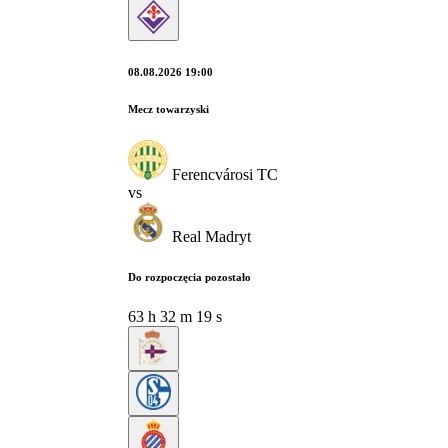
08.08.2026 19:00
Mecz towarzyski
Ferencvárosi TC
vs
Real Madryt
Do rozpoczęcia pozostało
63
h
32
m
18
s