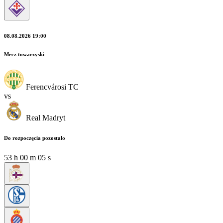
08.08.2026 19:00
Mecz towarzyski
Ferencvárosi TC
vs
Real Madryt
Do rozpoczęcia pozostało
53
h
00
m
05
s